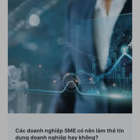
Các doanh nghiệp SME có nên làm thẻ tín
dụng doanh nghiệp hay không?