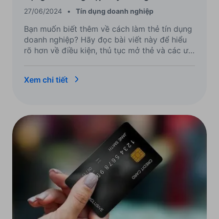
27/06/2024
•
Tín dụng doanh nghiệp
Bạn muốn biết thêm về cách làm thẻ tín dụng
doanh nghiệp? Hãy đọc bài viết này để hiểu
rõ hơn về điều kiện, thủ tục mở thẻ và các ưu
đãi đặc quyền từ ngân hàng ACB và Visa.
Xem chi tiết