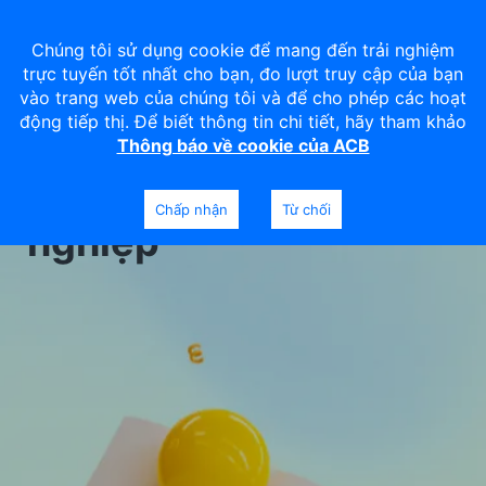
Chúng tôi sử dụng cookie để mang đến trải nghiệm
trực tuyến tốt nhất cho bạn, đo lượt truy cập của bạn
vào trang web của chúng tôi và để cho phép các hoạt
động tiếp thị. Để biết thông tin chi tiết, hãy tham khảo
Thông báo về cookie của ACB
Tín dụng doanh
Chấp nhận
Từ chối
nghiệp