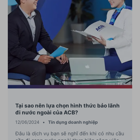
Tại sao nên lựa chọn hình thức bảo lãnh
đi nước ngoài của ACB?
12/06/2024
•
Tín dụng doanh nghiệp
Đâu là dịch vụ bạn sẽ nghĩ đến khi có nhu cầu