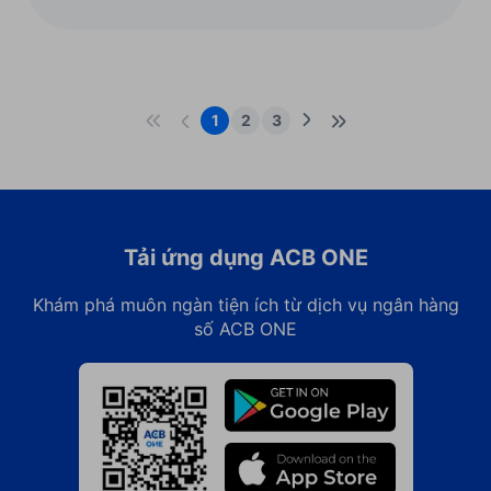
các bước để xây dựng kế hoạch quản trị
dòng tiền hiệu quả.
1
2
3
Tải ứng dụng ACB ONE
Khám phá muôn ngàn tiện ích từ dịch vụ ngân hàng
số ACB ONE