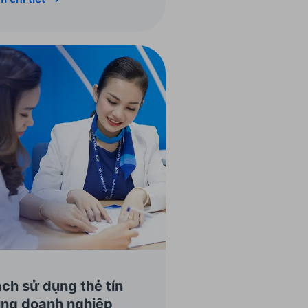
ch sử dụng thẻ tín
ng doanh nghiệp