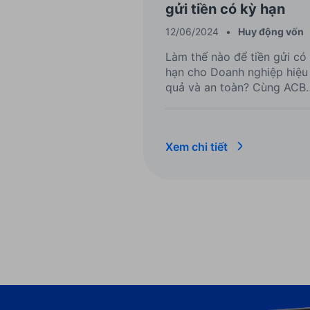
gửi tiền có kỳ hạn
12/06/2024
•
Huy động vốn
Làm thế nào để tiền gửi có
hạn cho Doanh nghiệp hiệu
quả và an toàn? Cùng ACB
theo dõi bài viết sau để tìm
hiểu chi tiết!
Xem chi tiết