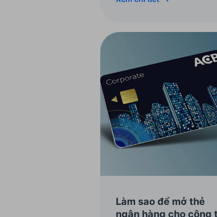
Làm sao để mở thẻ
ngân hàng cho công t