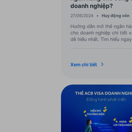
doanh nghiệp?
27/06/2024
•
Huy động vốn
Hướng dẫn mở thẻ ngân hà
cho doanh nghiệp chi tiết v
dễ hiểu nhất. Tìm hiểu ngay
quản lý tài chính doanh ngh
hiệu quả hơn.
Xem chi tiết