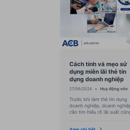
Cách tính và mẹo sử
dụng miễn lãi thẻ tín
dụng doanh nghiệp
27/06/2024
•
Huy động vốn
Trước khi làm thẻ tín dụng
doanh nghiệp, doanh nghiệ
cần tìm hiểu rõ lãi suất cũn
như những bí quyết để sử
dụng thẻ tối ưu chi phí.
Xem chi tiết