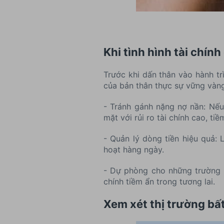
Khi tình hình tài chính
Trước khi dấn thân vào hành tr
của bản thân thực sự vững vàng
- Tránh gánh nặng nợ nần: Nế
mặt với rủi ro tài chính cao, ti
- Quản lý dòng tiền hiệu quả: 
hoạt hàng ngày.
- Dự phòng cho những trường h
chính tiềm ẩn trong tương lai.
Xem xét thị trường bấ