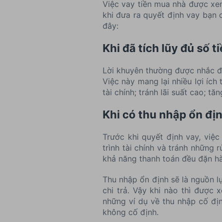
Việc vay tiền mua nhà được xem
khi đưa ra quyết định vay bạn
đây:
Khi đã tích lũy đủ số t
Lời khuyên thường được nhắc đến
Việc này mang lại nhiều lợi ích
tài chính; tránh lãi suất cao; t
Khi có thu nhập ổn đị
Trước khi quyết định vay, việ
trình tài chính và tránh những 
khả năng thanh toán đều đặn h
Thu nhập ổn định sẽ là nguồn lự
chi trả. Vậy khi nào thì được 
những ví dụ về thu nhập cố định
không cố định.