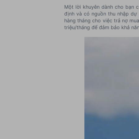
Một lời khuyên dành cho bạn ch
định và có nguồn thu nhập dự k
hàng tháng cho việc trả nợ mua 
triệu/tháng để đảm bảo khả năn