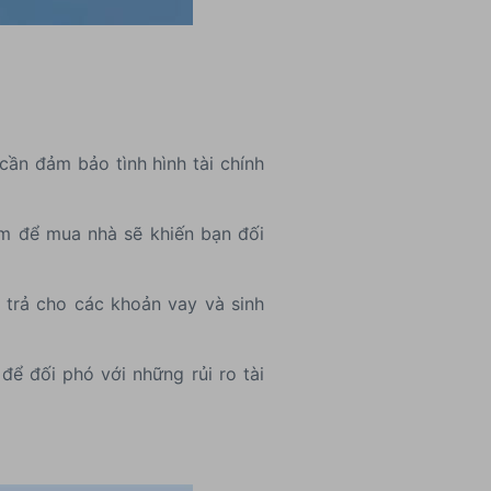
cần đảm bảo tình hình tài chính
m để mua nhà sẽ khiến bạn đối
i trả cho các khoản vay và sinh
ể đối phó với những rủi ro tài