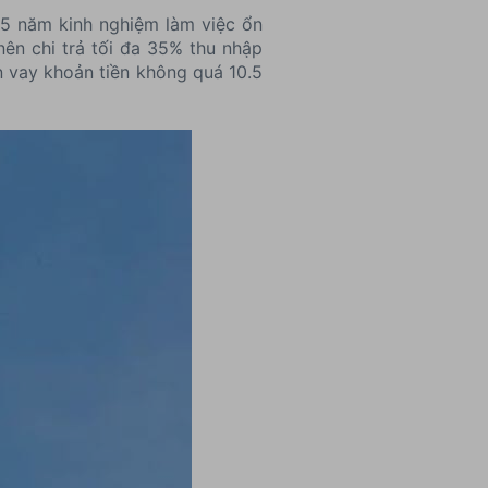
- 5 năm kinh nghiệm làm việc ổn
nên chi trả tối đa 35% thu nhập
ên vay khoản tiền không quá 10.5