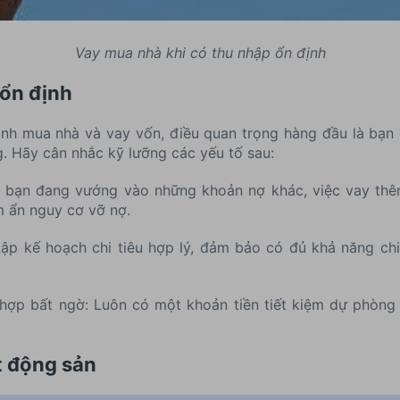
Vay mua nhà khi có thu nhập ổn định
 ổn định
ình mua nhà và vay vốn, điều quan trọng hàng đầu là bạn 
. Hãy cân nhắc kỹ lưỡng các yếu tố sau:
u bạn đang vướng vào những khoản nợ khác, việc vay thê
ềm ẩn nguy cơ vỡ nợ.
Lập kế hoạch chi tiêu hợp lý, đảm bảo có đủ khả năng ch
ợp bất ngờ: Luôn có một khoản tiền tiết kiệm dự phòng đ
t động sản