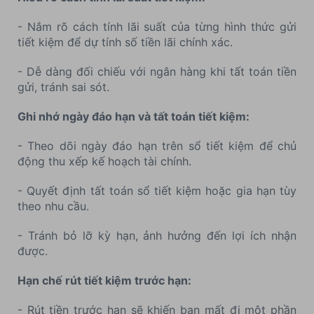
- Nắm rõ cách tính lãi suất của từng hình thức gửi
tiết kiệm để dự tính số tiền lãi chính xác.
- Dễ dàng đối chiếu với ngân hàng khi tất toán tiền
gửi, tránh sai sót.
Ghi nhớ ngày đáo hạn và tất toán tiết kiệm:
- Theo dõi ngày đáo hạn trên sổ tiết kiệm để chủ
động thu xếp kế hoạch tài chính.
- Quyết định tất toán sổ tiết kiệm hoặc gia hạn tùy
theo nhu cầu.
- Tránh bỏ lỡ kỳ hạn, ảnh hưởng đến lợi ích nhận
được.
Hạn chế rút tiết kiệm trước hạn:
- Rút tiền trước hạn sẽ khiến bạn mất đi một phần