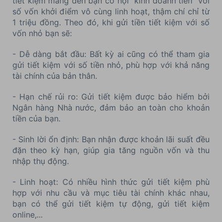
tiết kiệm mang đến bạn cơ hội "kinh doanh tiền" với
số vốn khởi điểm vô cùng linh hoạt, thậm chí chỉ từ
1 triệu đồng. Theo đó, khi gửi tiền tiết kiệm với số
vốn nhỏ bạn sẽ:
- Dễ dàng bắt đầu: Bất kỳ ai cũng có thể tham gia
gửi tiết kiệm với số tiền nhỏ, phù hợp với khả năng
tài chính của bản thân.
- Hạn chế rủi ro: Gửi tiết kiệm được bảo hiểm bởi
Ngân hàng Nhà nước, đảm bảo an toàn cho khoản
tiền của bạn.
- Sinh lời ổn định: Bạn nhận được khoản lãi suất đều
đặn theo kỳ hạn, giúp gia tăng nguồn vốn và thu
nhập thụ động.
- Linh hoạt: Có nhiều hình thức gửi tiết kiệm phù
hợp với nhu cầu và mục tiêu tài chính khác nhau,
bạn có thể gửi tiết kiệm tự động, gửi tiết kiệm
online,...