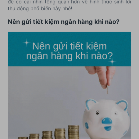
để có cái nhìn tổng quan hơn về hình thức sinh lời
thụ động phổ biến này nhé!
Nên gửi tiết kiệm ngân hàng khi nào?