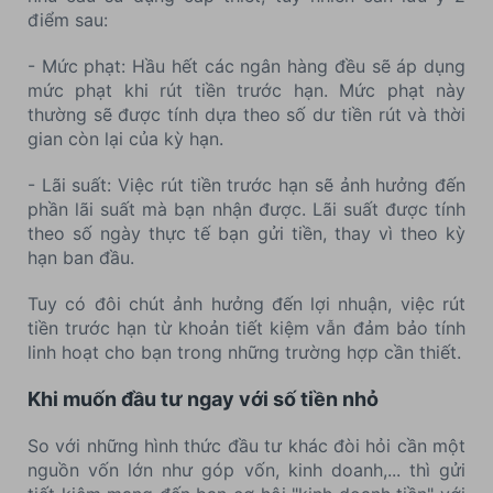
điểm sau:
- Mức phạt: Hầu hết các ngân hàng đều sẽ áp dụng
mức phạt khi rút tiền trước hạn. Mức phạt này
thường sẽ được tính dựa theo số dư tiền rút và thời
gian còn lại của kỳ hạn.
- Lãi suất: Việc rút tiền trước hạn sẽ ảnh hưởng đến
phần lãi suất mà bạn nhận được. Lãi suất được tính
theo số ngày thực tế bạn gửi tiền, thay vì theo kỳ
hạn ban đầu.
Tuy có đôi chút ảnh hưởng đến lợi nhuận, việc rút
tiền trước hạn từ khoản tiết kiệm vẫn đảm bảo tính
linh hoạt cho bạn trong những trường hợp cần thiết.
Khi muốn đầu tư ngay với số tiền nhỏ
So với những hình thức đầu tư khác đòi hỏi cần một
nguồn vốn lớn như góp vốn, kinh doanh,... thì gửi