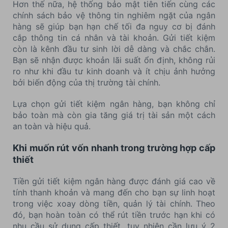
Hơn thế nữa, hệ thống bảo mật tiên tiến cùng các
chính sách bảo vệ thông tin nghiêm ngặt của ngân
hàng sẽ giúp bạn hạn chế tối đa nguy cơ bị đánh
cắp thông tin cá nhân và tài khoản. Gửi tiết kiệm
còn là kênh đầu tư sinh lời dễ dàng và chắc chắn.
Bạn sẽ nhận được khoản lãi suất ổn định, không rủi
ro như khi đầu tư kinh doanh và ít chịu ảnh hưởng
bởi biến động của thị trường tài chính.
Lựa chọn gửi tiết kiệm ngân hàng, bạn không chỉ
bảo toàn mà còn gia tăng giá trị tài sản một cách
an toàn và hiệu quả.
Khi muốn rút vốn nhanh trong trường hợp cấp
thiết
Tiền gửi tiết kiệm ngân hàng được đánh giá cao về
tính thanh khoản và mang đến cho bạn sự linh hoạt
trong việc xoay dòng tiền, quản lý tài chính. Theo
đó, bạn hoàn toàn có thể rút tiền trước hạn khi có
nhu cầu sử dụng cấp thiết, tuy nhiên cần lưu ý 2