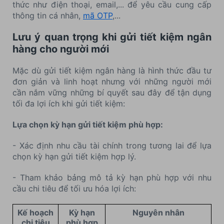
thức như điện thoại, email,... để yêu cầu cung cấp
thông tin cá nhân,
mã OTP
,...
Lưu ý quan trọng khi gửi tiết kiệm ngân
hàng cho người mới
Mặc dù gửi tiết kiệm ngân hàng là hình thức đầu tư
đơn giản và linh hoạt nhưng với những người mới
cần nắm vững những bí quyết sau đây để tận dụng
tối đa lợi ích khi gửi tiết kiệm:
Lựa chọn kỳ hạn gửi tiết kiệm phù hợp:
- Xác định nhu cầu tài chính trong tương lai để lựa
chọn kỳ hạn gửi tiết kiệm hợp lý.
- Tham khảo bảng mô tả kỳ hạn phù hợp với nhu
cầu chi tiêu để tối ưu hóa lợi ích:
Kế hoạch
Kỳ hạn
Nguyên nhân
chi tiêu
phù hợp