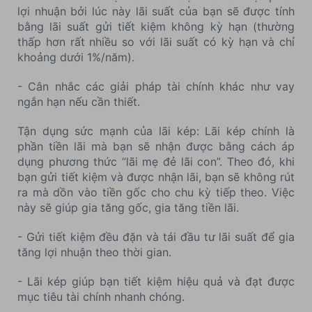
lợi nhuận bởi lúc này lãi suất của bạn sẽ được tính
bằng lãi suất gửi tiết kiệm không kỳ hạn (thường
thấp hơn rất nhiều so với lãi suất có kỳ hạn và chỉ
khoảng dưới 1%/năm).
- Cân nhắc các giải pháp tài chính khác như vay
ngắn hạn nếu cần thiết.
Tận dụng sức mạnh của lãi kép: Lãi kép chính là
phần tiền lãi mà bạn sẽ nhận được bằng cách áp
dụng phương thức “lãi mẹ đẻ lãi con”. Theo đó, khi
bạn gửi tiết kiệm và được nhận lãi, bạn sẽ không rút
ra mà dồn vào tiền gốc cho chu kỳ tiếp theo. Việc
này sẽ giúp gia tăng gốc, gia tăng tiền lãi.
- Gửi tiết kiệm đều đặn và tái đầu tư lãi suất để gia
tăng lợi nhuận theo thời gian.
- Lãi kép giúp bạn tiết kiệm hiệu quả và đạt được
mục tiêu tài chính nhanh chóng.