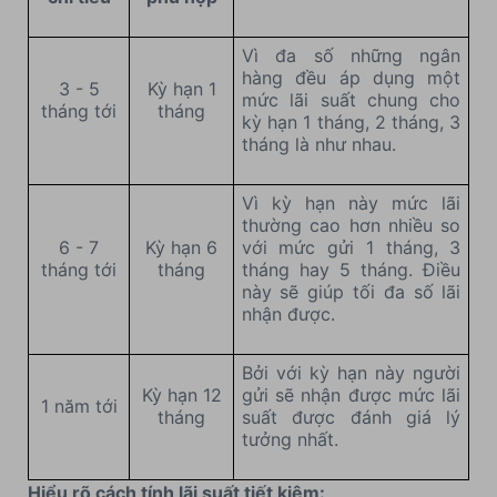
Vì đa số những ngân
hàng đều áp dụng một
3 - 5
Kỳ hạn 1
mức lãi suất chung cho
tháng tới
tháng
kỳ hạn 1 tháng, 2 tháng, 3
tháng là như nhau.
Vì kỳ hạn này mức lãi
thường cao hơn nhiều so
6 - 7
Kỳ hạn 6
với mức gửi 1 tháng, 3
tháng tới
tháng
tháng hay 5 tháng. Điều
này sẽ giúp tối đa số lãi
nhận được.
Bởi với kỳ hạn này người
Kỳ hạn 12
gửi sẽ nhận được mức lãi
1 năm tới
tháng
suất được đánh giá lý
tưởng nhất.
Hiểu rõ cách tính lãi suất tiết kiệm: