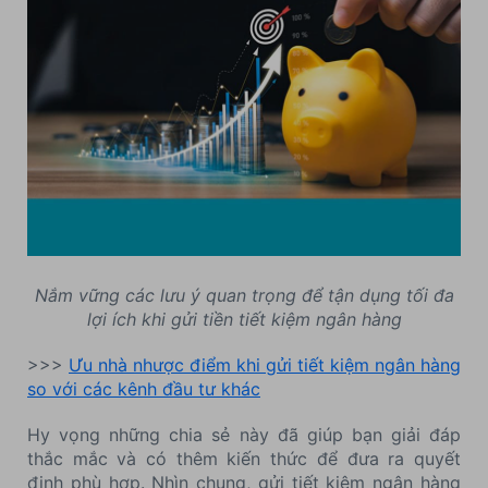
Nắm vững các lưu ý quan trọng để tận dụng tối đa
lợi ích khi gửi tiền tiết kiệm ngân hàng
>>>
Ưu nhà nhược điểm khi gửi tiết kiệm ngân hàng
so với các kênh đầu tư khác
Hy vọng những chia sẻ này đã giúp bạn giải đáp
thắc mắc và có thêm kiến thức để đưa ra quyết
định phù hợp. Nhìn chung, gửi tiết kiệm ngân hàng