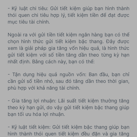
- Kỷ luật chi tiêu: Gửi tiết kiệm giúp bạn hình thành
thói quen chi tiêu hợp lý, tiết kiệm tiền để đạt được
mục tiêu tài chính.
Ngoài ra với gửi tiền tiết kiệm ngân hàng bạn có thể
chọn hình thức gửi tiết kiệm bậc thang. Đây được
xem là giải pháp gia tăng vốn hiệu quả, là hình thức
gửi tiết kiệm với số tiền tăng dần theo từng kỳ hạn
nhất định. Bằng cách này, bạn có thể:
- Tận dụng hiệu quả nguồn vốn: Ban đầu, bạn chỉ
cần gửi số tiền nhỏ, sau đó tăng dần theo thời gian,
phù hợp với khả năng tài chính.
- Gia tăng lợi nhuận: Lãi suất tiết kiệm thường tăng
theo kỳ hạn gửi, do vậy gửi tiết kiệm bậc thang giúp
bạn tối ưu hóa lợi nhuận.
- Kỷ luật tiết kiệm: Gửi tiết kiệm bậc thang giúp bạn
hình thành thói quen tiết kiệm đều đặn và gia tăng