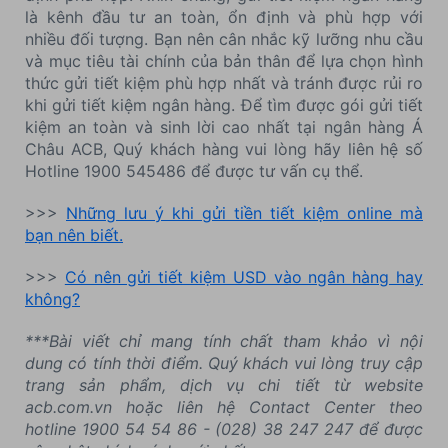
là kênh đầu tư an toàn, ổn định và phù hợp với
nhiều đối tượng. Bạn nên cân nhắc kỹ lưỡng nhu cầu
và mục tiêu tài chính của bản thân để lựa chọn hình
thức gửi tiết kiệm phù hợp nhất và tránh được rủi ro
khi gửi tiết kiệm ngân hàng. Để tìm được gói gửi tiết
kiệm an toàn và sinh lời cao nhất tại ngân hàng Á
Châu ACB, Quý khách hàng vui lòng hãy liên hệ số
Hotline 1900 545486 để được tư vấn cụ thể.
>>>
Những lưu ý khi gửi tiền tiết kiệm online mà
bạn nên biết.
>>>
Có nên gửi tiết kiệm USD vào ngân hàng hay
không?
***Bài viết chỉ mang tính chất tham khảo vì nội
dung có tính thời điểm. Quý khách vui lòng truy cập
trang sản phẩm, dịch vụ chi tiết từ website
acb.com.vn hoặc liên hệ Contact Center theo
hotline 1900 54 54 86 - (028) 38 247 247 để được