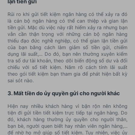
lận tiền gửi
Rủi ro khi gửi tiết kiệm ngân hàng có thể xảy ra đó
là cán bộ ngân hàng có thể can thiệp và gian lận
tiền gửi. Mặc dù việc này rất hiếm xảy ra nhưng bạn
vẫn cần thận trọng với những cán bộ ngân hàng
thiếu đạo đức nghề nghiệp, có thể gian lận tiền gửi
của bạn bằng cách làm giảm số tiền gửi, chiếm
dụng lãi suất,... Do đó, bạn nên thường xuyên kiểm
tra số dư tài khoản, theo dõi biến động số dư và đối
chiếu với sổ tiết kiệm. Nắm rõ cách tính lãi suất
theo gói tiết kiệm bạn tham gia để phát hiện bất kỳ
sai sót nào.
3. Mất tiền do ủy quyền gửi cho người khác
Hiện nay nhiều khách hàng vì bận rộn nên không
tiện đi gửi tiền tiết kiệm trực tiếp tại ngân hàng. Do
đó, khách hàng thường ủy quyền cho người thân,
bạn bè, người quen biết hay nhân viên ngân hàng,...
để nhờ họ mở giúp sổ tiết kiệm. Tuy nhiên, việc ủy