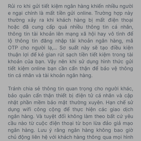
Rủi ro khi gửi tiết kiệm ngân hàng khiến nhiều người
e ngại chính là mất tiền gửi online. Trường hợp này
thường xảy ra khi khách hàng bị mất điện thoại
hoặc đã cung cấp quá nhiều thông tin cá nhân,
thông tin tài khoản lên mạng xã hội hay vô tình để
lộ thông tin đăng nhập tài khoản ngân hàng, mã
OTP cho người lạ,... Sơ suất này sẽ tạo điều kiện
thuận lợi để kẻ gian rút sạch tiền tiết kiệm trong tài
khoản của bạn. Vậy nên khi sử dụng hình thức gửi
tiết kiệm online bạn cần cẩn thận để bảo vệ thông
tin cá nhân và tài khoản ngân hàng.
Tránh chia sẻ thông tin quan trọng cho người khác,
bảo quản cẩn thận thiết bị điện tử cá nhân và cập
nhật phần mềm bảo mật thường xuyên. Hạn chế sử
dụng wifi công cộng để thực hiện các giao dịch
ngân hàng. Và tuyệt đối không làm theo bất cứ yêu
cầu nào từ cuộc điện thoại từ bọn lừa đảo giả mạo
ngân hàng. Lưu ý rằng ngân hàng không bao giờ
chủ động liên hệ với khách hàng thông qua mọi hình