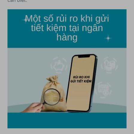
cần biết: