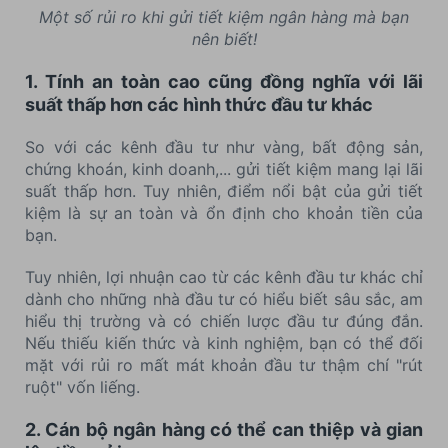
Một số rủi ro khi gửi tiết kiệm ngân hàng mà bạn
nên biết!
1. Tính an toàn cao cũng đồng nghĩa với lãi
suất thấp hơn các hình thức đầu tư khác
So với các kênh đầu tư như vàng, bất động sản,
chứng khoán, kinh doanh,... gửi tiết kiệm mang lại lãi
suất thấp hơn. Tuy nhiên, điểm nổi bật của gửi tiết
kiệm là sự an toàn và ổn định cho khoản tiền của
bạn.
Tuy nhiên, lợi nhuận cao từ các kênh đầu tư khác chỉ
dành cho những nhà đầu tư có hiểu biết sâu sắc, am
hiểu thị trường và có chiến lược đầu tư đúng đắn.
Nếu thiếu kiến thức và kinh nghiệm, bạn có thể đối
mặt với rủi ro mất mát khoản đầu tư thậm chí "rút
ruột" vốn liếng.
2. Cán bộ ngân hàng có thể can thiệp và gian