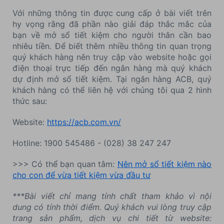
Với những thông tin được cung cấp ở bài viết trên
hy vọng rằng đã phần nào giải đáp thắc mắc của
bạn về mở sổ tiết kiệm cho người thân cần bao
nhiêu tiền. Để biết thêm nhiều thông tin quan trọng
quý khách hàng nên truy cập vào website hoặc gọi
điện thoại trực tiếp đến ngân hàng mà quý khách
dự định mở sổ tiết kiệm. Tại ngân hàng ACB, quý
khách hàng có thể liên hệ với chúng tôi qua 2 hình
thức sau:
Website:
https://acb.com.vn/
Hotline: 1900 545486 - (028) 38 247 247
>>> Có thể bạn quan tâm:
Nên mở sổ tiết kiệm nào
cho con để vừa tiết kiệm vừa đầu tư
***Bài viết chỉ mang tính chất tham khảo vì nội
dung có tính thời điểm. Quý khách vui lòng truy cập
trang sản phẩm, dịch vụ chi tiết từ website: