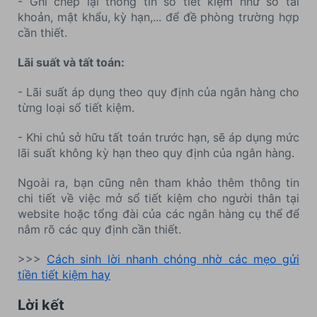
- Ghi chép lại thông tin sổ tiết kiệm như số tài
khoản, mật khẩu, kỳ hạn,... để đề phòng trường hợp
cần thiết.
Lãi suất và tất toán:
- Lãi suất áp dụng theo quy định của ngân hàng cho
từng loại sổ tiết kiệm.
- Khi chủ sở hữu tất toán trước hạn, sẽ áp dụng mức
lãi suất không kỳ hạn theo quy định của ngân hàng.
Ngoài ra, bạn cũng nên tham khảo thêm thông tin
chi tiết về việc mở sổ tiết kiệm cho người thân tại
website hoặc tổng đài của các ngân hàng cụ thể để
nắm rõ các quy định cần thiết.
>>>
Cách sinh lời nhanh chóng nhờ các mẹo gửi
tiền tiết kiệm hay
Lời kết