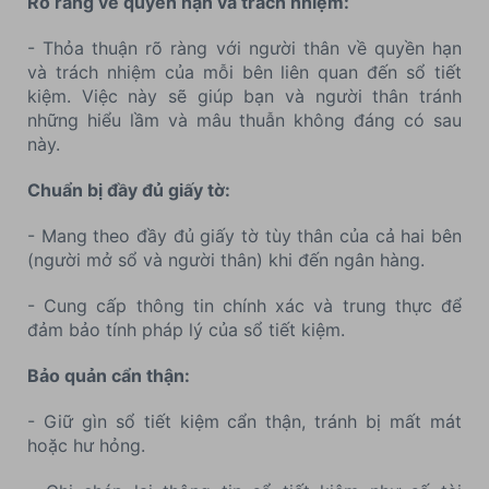
Rõ ràng về quyền hạn và trách nhiệm:
- Thỏa thuận rõ ràng với người thân về quyền hạn
và trách nhiệm của mỗi bên liên quan đến sổ tiết
kiệm. Việc này sẽ giúp bạn và người thân tránh
những hiểu lầm và mâu thuẫn không đáng có sau
này.
Chuẩn bị đầy đủ giấy tờ:
- Mang theo đầy đủ giấy tờ tùy thân của cả hai bên
(người mở sổ và người thân) khi đến ngân hàng.
- Cung cấp thông tin chính xác và trung thực để
đảm bảo tính pháp lý của sổ tiết kiệm.
Bảo quản cẩn thận:
- Giữ gìn sổ tiết kiệm cẩn thận, tránh bị mất mát
hoặc hư hỏng.