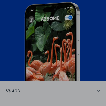
Về ACB
Về chúng tôi