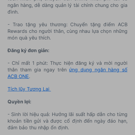
ngân hàng, dễ dàng quản lý tài chính chung cho gia
đình.
- Trao tặng yêu thương: Chuyển tặng điểm ACB
Rewards cho người thân, cùng nhau lựa chọn những
món quà yêu thích.
Đăng ký đơn giản:
- Chỉ mất 1 phút: Thực hiện đăng ký và mời người
thân tham gia ngay trên
ứng dụng ngân hàng số
ACB ONE
.
Tích lũy Tương Lai
Quyền lợi:
- Sinh lời hiệu quả: Hưởng lãi suất hấp dẫn cho từng
khoản tiền gửi và được cố định đến ngày đáo hạn,
đảm bảo thu nhập ổn định.