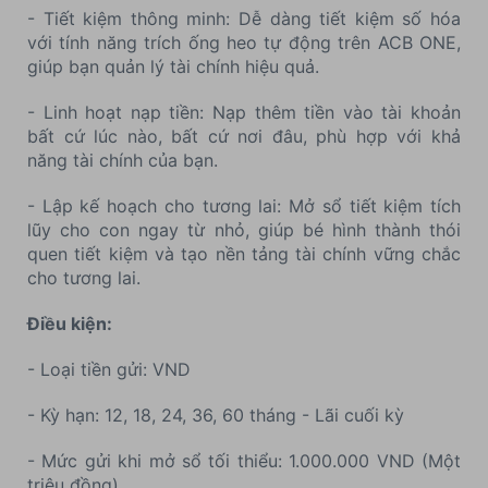
- Tiết kiệm thông minh: Dễ dàng tiết kiệm số hóa
với tính năng trích ống heo tự động trên ACB ONE,
giúp bạn quản lý tài chính hiệu quả.
- Linh hoạt nạp tiền: Nạp thêm tiền vào tài khoản
bất cứ lúc nào, bất cứ nơi đâu, phù hợp với khả
năng tài chính của bạn.
- Lập kế hoạch cho tương lai: Mở sổ tiết kiệm tích
lũy cho con ngay từ nhỏ, giúp bé hình thành thói
quen tiết kiệm và tạo nền tảng tài chính vững chắc
cho tương lai.
Điều kiện:
- Loại tiền gửi: VND
- Kỳ hạn: 12, 18, 24, 36, 60 tháng - Lãi cuối kỳ
- Mức gửi khi mở sổ tối thiểu: 1.000.000 VND (Một
triệu đồng)