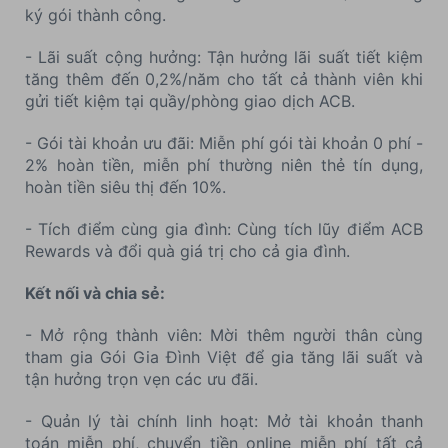
ký gói thành công.
- Lãi suất cộng hưởng: Tận hưởng lãi suất tiết kiệm
tăng thêm đến 0,2%/năm cho tất cả thành viên khi
gửi tiết kiệm tại quầy/phòng giao dịch ACB.
- Gói tài khoản ưu đãi: Miễn phí gói tài khoản 0 phí -
2% hoàn tiền, miễn phí thường niên thẻ tín dụng,
hoàn tiền siêu thị đến 10%.
- Tích điểm cùng gia đình: Cùng tích lũy điểm ACB
Rewards và đổi quà giá trị cho cả gia đình.
Kết nối và chia sẻ:
- Mở rộng thành viên: Mời thêm người thân cùng
tham gia Gói Gia Đình Việt để gia tăng lãi suất và
tận hưởng trọn vẹn các ưu đãi.
- Quản lý tài chính linh hoạt: Mở tài khoản thanh
toán miễn phí, chuyển tiền online miễn phí tất cả