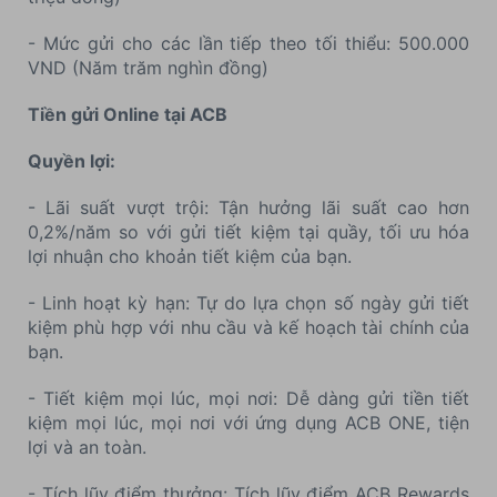
- Mức gửi cho các lần tiếp theo tối thiểu: 500.000
VND (Năm trăm nghìn đồng)
Tiền gửi Online tại ACB
Quyền lợi:
- Lãi suất vượt trội: Tận hưởng lãi suất cao hơn
0,2%/năm so với gửi tiết kiệm tại quầy, tối ưu hóa
lợi nhuận cho khoản tiết kiệm của bạn.
- Linh hoạt kỳ hạn: Tự do lựa chọn số ngày gửi tiết
kiệm phù hợp với nhu cầu và kế hoạch tài chính của
bạn.
- Tiết kiệm mọi lúc, mọi nơi: Dễ dàng gửi tiền tiết
kiệm mọi lúc, mọi nơi với ứng dụng ACB ONE, tiện
lợi và an toàn.
- Tích lũy điểm thưởng: Tích lũy điểm ACB Rewards