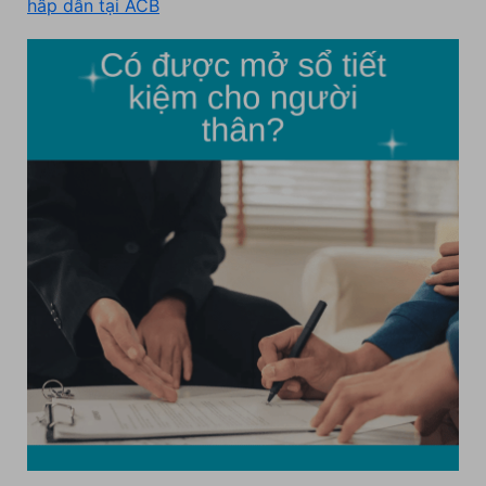
hấp dẫn tại ACB