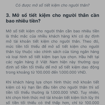
Có được mở sổ tiết kiệm cho người thân?
3. Mở sổ tiết kiệm cho người thân cần
bao nhiêu tiền?
Mở sổ tiết kiệm cho người thân cần bao nhiêu tiền
là thắc mắc của nhiều khách hàng khi có dự định
mở tài khoản tiết kiệm cho người thân. Theo đó,
mức tiền tối thiểu để mở sổ tiết kiệm cho người
thân tùy thuộc vào chính sách của từng ngân hàng
và loại hình sổ tiết kiệm bạn lựa chọn. Hầu hết tại
các ngân hàng ở Việt Nam hiện này thường quy
định số tiền tối thiểu để mở sổ tiết kiệm dao động
trong khoảng từ 100.000 đến 1.000.000 VND.
Khi khách hàng lựa chọn hình thức mở khoản tiết
kiệm có kỳ hạn lần đầu tiên cho người thân thì số
tiền tối thiểu thường là 1.000.000 VND. Tuy nhiên,
khi chọn hình thức mở tài khoản tiết kiệm tích lũy thì
số tiền tối thiểu có thể thấp hơn, chỉ từ 100.000