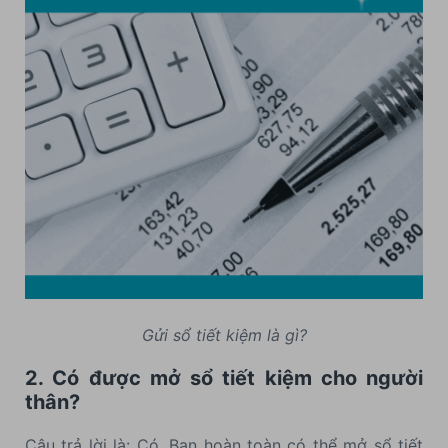
Gửi sổ tiết kiệm là gì?
2. Có được mở sổ tiết kiệm cho người
thân?
Câu trả lời là: Có. Bạn hoàn toàn có thể mở sổ tiết