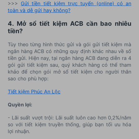
>>>
Gửi tiền tiết kiệm trực tuyến (online) có an
toàn và dễ gửi hay không?
4. Mở sổ tiết kiệm ACB cần bao nhiêu
tiền?
Tùy theo từng hình thức gửi và gói gửi tiết kiệm mà
ngân hàng ACB có những quy định khác nhau về số
tiền gửi. Hiện nay, tại ngân hàng ACB đang diễn ra 4
gói gửi tiết kiệm sau, quý khách hàng có thể tham
khảo để chọn gói mở sổ tiết kiệm cho người thân
sao cho phù hợp:
Tiết kiệm Phúc An Lộc
Quyền lợi:
- Lãi suất vượt trội: Lãi suất luôn cao hơn 0,2%/năm
so với tiết kiệm truyền thống, giúp bạn tối ưu hóa
lợi nhuận.