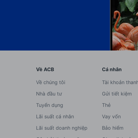
Về ACB
Cá nhân
Về chúng tôi
Tài khoản than
Nhà đầu tư
Gửi tiết kiệm
Tuyển dụng
Thẻ
Lãi suất cá nhân
Vay vốn
Lãi suất doanh nghiệp
Bảo hiểm