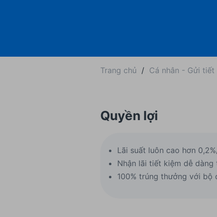
Trang chủ
/
Cá nhân - Gửi tiết
Quyền lợi
Lãi suất luôn cao hơn 0,2%
Nhận lãi tiết kiệm dễ dàng
100% trúng thưởng với bộ 