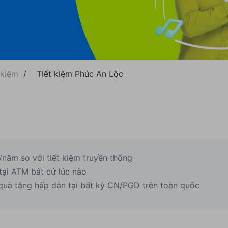
 kiệm
/
Tiết kiệm Phúc An Lộc
/năm so với tiết kiệm truyền thống
 tại ATM bất cứ lúc nào
quà tặng hấp dẫn tại bất kỳ CN/PGD trên toàn quốc