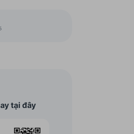
5
ay tại đây