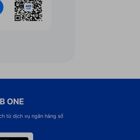
CB ONE
ch từ dịch vụ ngân hàng số