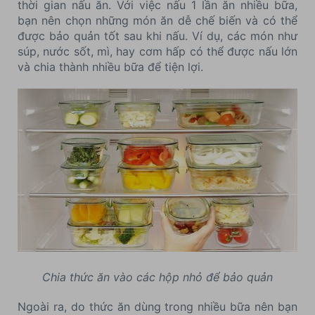
thời gian nấu ăn. Với việc nấu 1 lần ăn nhiều bữa,
bạn nên chọn những món ăn dễ chế biến và có thể
được bảo quản tốt sau khi nấu. Ví dụ, các món như
súp, nước sốt, mì, hay cơm hấp có thể được nấu lớn
và chia thành nhiều bữa để tiện lợi.
Chia thức ăn vào các hộp nhỏ để bảo quản
Ngoài ra, do thức ăn dùng trong nhiều bữa nên bạn