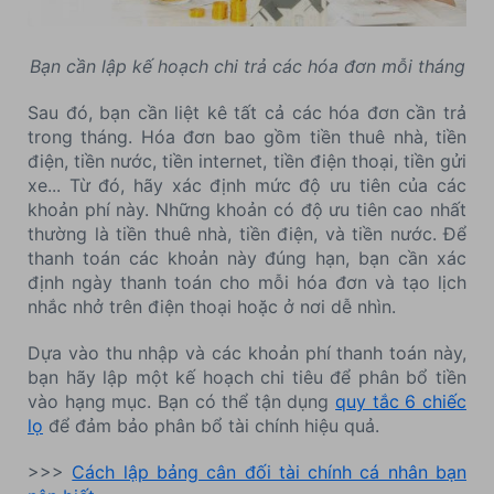
Bạn cần lập kế hoạch chi trả các hóa đơn mỗi tháng
Sau đó, bạn cần liệt kê tất cả các hóa đơn cần trả
trong tháng. Hóa đơn bao gồm tiền thuê nhà, tiền
điện, tiền nước, tiền internet, tiền điện thoại, tiền gửi
xe... Từ đó, hãy xác định mức độ ưu tiên của các
khoản phí này. Những khoản có độ ưu tiên cao nhất
thường là tiền thuê nhà, tiền điện, và tiền nước. Để
thanh toán các khoản này đúng hạn, bạn cần xác
định ngày thanh toán cho mỗi hóa đơn và tạo lịch
nhắc nhở trên điện thoại hoặc ở nơi dễ nhìn.
Dựa vào thu nhập và các khoản phí thanh toán này,
bạn hãy lập một kế hoạch chi tiêu để phân bổ tiền
vào hạng mục. Bạn có thể tận dụng
quy tắc 6 chiếc
lọ
để đảm bảo phân bổ tài chính hiệu quả.
>>>
Cách lập bảng cân đối tài chính cá nhân bạn