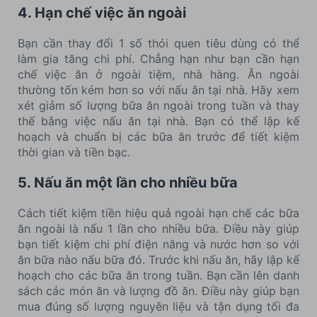
4. Hạn chế việc ăn ngoài
Bạn cần thay đổi 1 số thói quen tiêu dùng có thể
làm gia tăng chi phí. Chẳng hạn như bạn cần hạn
chế việc ăn ở ngoài tiệm, nhà hàng. Ăn ngoài
thường tốn kém hơn so với nấu ăn tại nhà. Hãy xem
xét giảm số lượng bữa ăn ngoài trong tuần và thay
thế bằng việc nấu ăn tại nhà. Bạn có thể lập kế
hoạch và chuẩn bị các bữa ăn trước để tiết kiệm
thời gian và tiền bạc.
5. Nấu ăn một lần cho nhiều bữa
Cách tiết kiệm tiền hiệu quả ngoài hạn chế các bữa
ăn ngoài là nấu 1 lần cho nhiều bữa. Điều này giúp
bạn tiết kiệm chi phí điện năng và nước hơn so với
ăn bữa nào nấu bữa đó. Trước khi nấu ăn, hãy lập kế
hoạch cho các bữa ăn trong tuần. Bạn cần lên danh
sách các món ăn và lượng đồ ăn. Điều này giúp bạn
mua đúng số lượng nguyên liệu và tận dụng tối đa