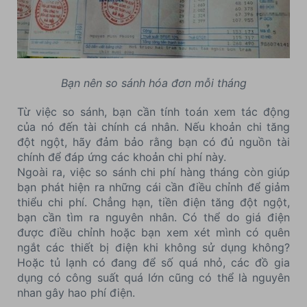
Bạn nên so sánh hóa đơn mỗi tháng
Từ việc so sánh, bạn cần tính toán xem tác động
của nó đến tài chính cá nhân. Nếu khoản chi tăng
đột ngột, hãy đảm bảo rằng bạn có đủ nguồn tài
chính để đáp ứng các khoản chi phí này.
Ngoài ra, việc so sánh chi phí hàng tháng còn giúp
bạn phát hiện ra những cái cần điều chỉnh để giảm
thiểu chi phí. Chẳng hạn, tiền điện tăng đột ngột,
bạn cần tìm ra nguyên nhân. Có thể do giá điện
được điều chỉnh hoặc bạn xem xét mình có quên
ngắt các thiết bị điện khi không sử dụng không?
Hoặc tủ lạnh có đang để số quá nhỏ, các đồ gia
dụng có công suất quá lớn cũng có thể là nguyên
nhan gây hao phí điện.