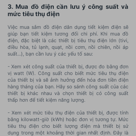
3. Mua đồ điện cần lưu ý công suất và
mức tiêu thụ điện
Việc mua sắm đồ điện dân dụng tiết kiệm điện sẽ
giúp bạn tiết kiệm tương đối chi phí. Khi mua đồ
điện, đặc biệt là các thiết bị tiêu thụ điện lớn (tivi,
điều hòa, tủ lạnh, quạt, nồi cơm, nồi chiên, nồi áp
suất...), bạn cần lưu ý các yếu tố sau:
- Xem xét công suất của thiết bị, được đo bằng đơn
vị watt (W). Công suất cho biết mức tiêu thụ điện
của thiết bị và sẽ ảnh hưởng đến hóa đơn tiền điện
hàng tháng của bạn. Hãy so sánh công suất của các
thiết bị khác nhau và chọn thiết bị có công suất
thấp hơn để tiết kiệm năng lượng.
- Xem xét mức tiêu thụ điện của thiết bị, được tính
bằng kilowatt-giờ (kWh) hoặc đơn vị tương tự. Mức
tiêu thụ điện cho biết lượng điện mà thiết bị sử
dụng trong một khoảng thời gian nhất định. Đây là