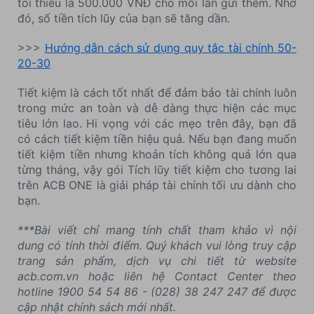
tối thiểu là 500.000 VNĐ cho mỗi lần gửi thêm. Nhờ
đó, số tiền tích lũy của bạn sẽ tăng dần.
>>>
Hướng dẫn cách sử dụng quy tắc tài chính 50-
20-30
Tiết kiệm là cách tốt nhất để đảm bảo tài chính luôn
trong mức an toàn và dễ dàng thực hiện các mục
tiêu lớn lao. Hi vọng với các mẹo trên đây, bạn đã
có cách tiết kiệm tiền hiệu quả. Nếu bạn đang muốn
tiết kiệm tiền nhưng khoản tích không quá lớn qua
từng tháng, vậy gói Tích lũy tiết kiệm cho tương lai
trên ACB ONE là giải pháp tài chính tối ưu dành cho
bạn.
***Bài viết chỉ mang tính chất tham khảo vì nội
dung có tính thời điểm. Quý khách vui lòng truy cập
trang sản phẩm, dịch vụ chi tiết từ website
acb.com.vn hoặc liên hệ Contact Center theo
hotline 1900 54 54 86 - (028) 38 247 247 để được
cập nhật chính sách mới nhất.