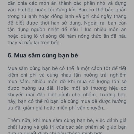
cần chia các món ăn thành các phần nhỏ và đựng
vào hũ hộp hoặc túi đựng kín. Bạn có thể bảo quản
trong tủ lạnh hoặc đông lạnh và ghi chú ngày tháng
để biết được thời hạn sử dụng. Ngoài ra, bạn cần
tận dụng nguồn nhiệt để nấu 1 lúc nhiều món ăn
hoặc dùng lò vi sóng để hâm nóng thức ăn đã nấu
thay vì nấu lại trên bếp.
6. Mua sắm cùng bạn bè
Mua sắm cùng bạn bè có thể là một cách tốt để tiết
kiệm chi phí và cùng nhau tận hưởng trải nghiệm
mua sắm. Nhiều món đồ khi mua số lượng lớn sẽ
được hưởng ưu đãi. Hoặc một số thương hiệu có
khuyến mãi đặc biệt dành cho nhóm. Trường hợp
này, bạn có thể rủ bạn bè cùng mua để được hưởng
ưu đãi giảm giá hoặc miễn phí vận chuyển...
Thêm nữa, khi mua sắm cùng bạn bè, việc đánh giá
chất lượng và giá trị của các sản phẩm sẽ giúp bạn
đưa ra quyết định chi tiêu thông minh hơn.