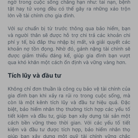
ngờ trong cuộc sống chẳng hạn như: tai nạn, bệnh
tật hay tử vong đều có thể gây ra những xáo trộn
lớn về tài chính cho gia đình.
Với sự chuẩn bị từ trước thông qua bảo hiểm, bạn
và người thân sẽ được hỗ trợ chi trả các khoản chi
phí y tế, bù đắp thu nhập bị mất, và giải quyết các
khoản nợ tồn đọng. Nhờ đó, gánh nặng tài chính sẽ
được giảm thiểu đáng kể, giúp gia đình bạn vượt
qua khó khăn một cách ổn định và vững vàng hơn.
Tích lũy và đầu tư
Không chỉ đơn thuần là công cụ bảo vệ tài chính của
gia đình bạn khi xảy ra rủi ro trong cuộc sống, mà
còn là một kênh tích lũy và đầu tư hiệu quả. Đặc
biệt, bảo hiểm nhân thọ thường tích hợp các yếu tố
tiết kiệm và đầu tư, giúp bạn xây dựng tài sản một
cách bền vững theo thời gian. Với các yếu tố tiết
kiệm và đầu tư được tích hợp, bảo hiểm nhân thọ
giúp bạn xây dựng một quỹ tài chính vững chắc