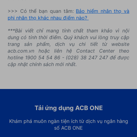
>>> Có thể bạn quan tâm:
Bảo hiểm nhân thọ và
phi nhân thọ khác nhau điểm nào?
***Bài viết chỉ mang tính chất tham khảo vì nội
dung có tính thời điểm. Quý khách vui lòng truy cập
trang sản phẩm, dịch vụ chi tiết từ website
acb.com.vn hoặc liên hệ Contact Center theo
hotline 1900 54 54 86 - (028) 38 247 247 để được
cập nhật chính sách mới nhất.
Tải ứng dụng ACB ONE
Khám phá muôn ngàn tiện ích từ dịch vụ ngân hàng
số ACB ONE