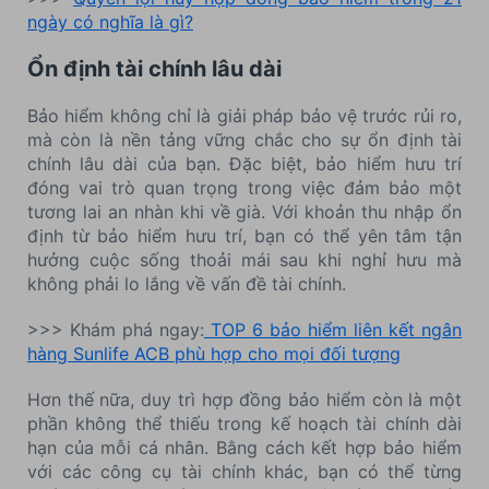
ngày có nghĩa là gì?
Ổn định tài chính lâu dài
Bảo hiểm không chỉ là giải pháp bảo vệ trước rủi ro,
mà còn là nền tảng vững chắc cho sự ổn định tài
chính lâu dài của bạn. Đặc biệt, bảo hiểm hưu trí
đóng vai trò quan trọng trong việc đảm bảo một
tương lai an nhàn khi về già. Với khoản thu nhập ổn
định từ bảo hiểm hưu trí, bạn có thể yên tâm tận
hưởng cuộc sống thoải mái sau khi nghỉ hưu mà
không phải lo lắng về vấn đề tài chính.
>>> Khám phá ngay:
TOP 6 bảo hiểm liên kết ngân
hàng Sunlife ACB phù hợp cho mọi đối tượng
Hơn thế nữa, duy trì hợp đồng bảo hiểm còn là một
phần không thể thiếu trong kế hoạch tài chính dài
hạn của mỗi cá nhân. Bằng cách kết hợp bảo hiểm
với các công cụ tài chính khác, bạn có thể từng