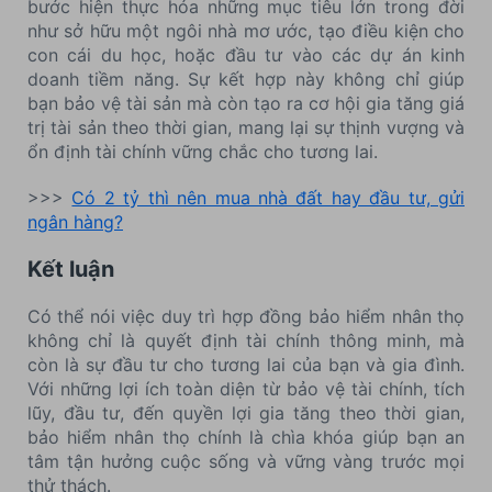
bước hiện thực hóa những mục tiêu lớn trong đời
như sở hữu một ngôi nhà mơ ước, tạo điều kiện cho
con cái du học, hoặc đầu tư vào các dự án kinh
doanh tiềm năng. Sự kết hợp này không chỉ giúp
bạn bảo vệ tài sản mà còn tạo ra cơ hội gia tăng giá
trị tài sản theo thời gian, mang lại sự thịnh vượng và
ổn định tài chính vững chắc cho tương lai.
>>>
Có 2 tỷ thì nên mua nhà đất hay đầu tư, gửi
ngân hàng?
Kết luận
Có thể nói việc duy trì hợp đồng bảo hiểm nhân thọ
không chỉ là quyết định tài chính thông minh, mà
còn là sự đầu tư cho tương lai của bạn và gia đình.
Với những lợi ích toàn diện từ bảo vệ tài chính, tích
lũy, đầu tư, đến quyền lợi gia tăng theo thời gian,
bảo hiểm nhân thọ chính là chìa khóa giúp bạn an
tâm tận hưởng cuộc sống và vững vàng trước mọi
thử thách.