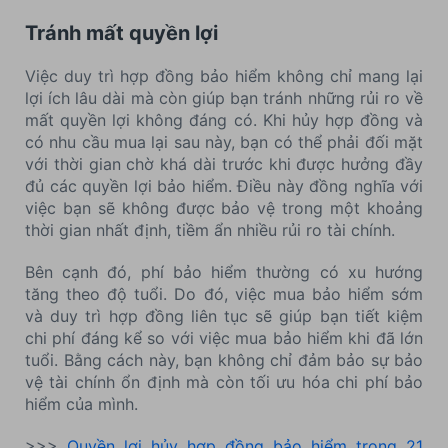
Tránh mất quyền lợi
Việc duy trì hợp đồng bảo hiểm không chỉ mang lại
lợi ích lâu dài mà còn giúp bạn tránh những rủi ro về
mất quyền lợi không đáng có. Khi hủy hợp đồng và
có nhu cầu mua lại sau này, bạn có thể phải đối mặt
với thời gian chờ khá dài trước khi được hưởng đầy
đủ các quyền lợi bảo hiểm. Điều này đồng nghĩa với
việc bạn sẽ không được bảo vệ trong một khoảng
thời gian nhất định, tiềm ẩn nhiều rủi ro tài chính.
Bên cạnh đó, phí bảo hiểm thường có xu hướng
tăng theo độ tuổi. Do đó, việc mua bảo hiểm sớm
và duy trì hợp đồng liên tục sẽ giúp bạn tiết kiệm
chi phí đáng kể so với việc mua bảo hiểm khi đã lớn
tuổi. Bằng cách này, bạn không chỉ đảm bảo sự bảo
vệ tài chính ổn định mà còn tối ưu hóa chi phí bảo
hiểm của mình.
>>>
Quyền lợi hủy hợp đồng bảo hiểm trong 21