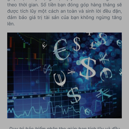
theo thời gian. Số tiền bạn đóng góp hàng tháng sẽ
được tích lũy một cách an toàn và sinh lời đều đặn,
đảm bảo giá trị tài sản của bạn không ngừng tăng
lên.
Duy trì bảo hiểm nhân thọ giúp bạn tích lũy và đầu