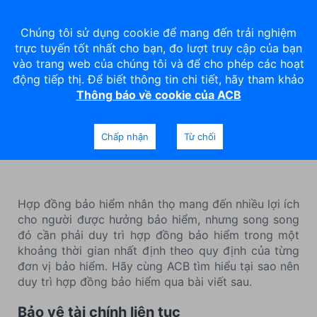
Chúng tôi sử dụng cookie để mang đến trải nghiệm
trực tuyến tốt nhất cho bạn, đo lượt truy cập của bạn
vào trang web của chúng tôi và để cho phép các hoạt
động tiếp thị. Để biết thông tin chi tiết, hãy tham khảo
Thông báo về cookie của ACB
Tại sao nên duy trì hợp đồng
bảo hiểm nhân thọ lâu dài?
Chấp nhận
Từ chối
Hợp đồng bảo hiểm nhân thọ mang đến nhiều lợi ích
cho người được hưởng bảo hiểm, nhưng song song
đó cần phải duy trì hợp đồng bảo hiểm trong một
khoảng thời gian nhất định theo quy định của từng
đơn vị bảo hiểm. Hãy cùng ACB tìm hiểu tại sao nên
duy trì hợp đồng bảo hiểm qua bài viết sau.
Bảo vệ tài chính liên tục