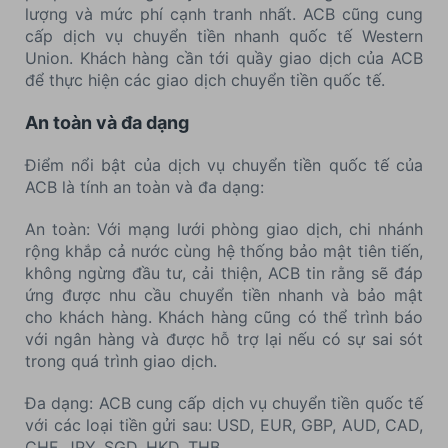
lượng và mức phí cạnh tranh nhất. ACB cũng cung
cấp dịch vụ chuyển tiền nhanh quốc tế Western
Union. Khách hàng cần tới quầy giao dịch của ACB
để thực hiện các giao dịch chuyển tiền quốc tế.
An toàn và đa dạng
Điểm nổi bật của dịch vụ chuyển tiền quốc tế của
ACB là tính an toàn và đa dạng:
An toàn: Với mạng lưới phòng giao dịch, chi nhánh
rộng khắp cả nước cùng hệ thống bảo mật tiên tiến,
không ngừng đầu tư, cải thiện, ACB tin rằng sẽ đáp
ứng được nhu cầu chuyển tiền nhanh và bảo mật
cho khách hàng. Khách hàng cũng có thể trình báo
với ngân hàng và được hỗ trợ lại nếu có sự sai sót
trong quá trình giao dịch.
Đa dạng: ACB cung cấp dịch vụ chuyển tiền quốc tế
với các loại tiền gửi sau: USD, EUR, GBP, AUD, CAD,
CHF, JPY, SGD, HKD, THB.