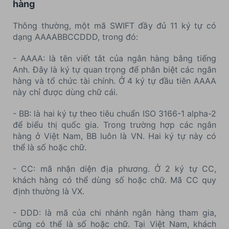
hàng
Thông thường, một mã SWIFT đầy đủ 11 ký tự có
dạng AAAABBCCDDD, trong đó:
- AAAA: là tên viết tắt của ngân hàng bằng tiếng
Anh. Đây là ký tự quan trọng để phân biệt các ngân
hàng và tổ chức tài chính. Ở 4 ký tự đầu tiên AAAA
này chỉ được dùng chữ cái.
- BB: là hai ký tự theo tiêu chuẩn ISO 3166-1 alpha-2
để biểu thị quốc gia. Trong trường hợp các ngân
hàng ở Việt Nam, BB luôn là VN. Hai ký tự này có
thể là số hoặc chữ.
- CC: mã nhận diện địa phương. Ở 2 ký tự CC,
khách hàng có thể dùng số hoặc chữ. Mã CC quy
định thường là VX.
- DDD: là mã của chi nhánh ngân hàng tham gia,
cũng có thể là số hoặc chữ. Tại Việt Nam, khách