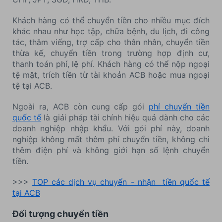
Khách hàng có thể chuyển tiền cho nhiều mục đích
khác nhau như học tập, chữa bệnh, du lịch, đi công
tác, thăm viếng, trợ cấp cho thân nhân, chuyển tiền
thừa kế, chuyển tiền trong trường hợp định cư,
thanh toán phí, lệ phí. Khách hàng có thể nộp ngoại
tệ mặt, trích tiền từ tài khoản ACB hoặc mua ngoại
tệ tại ACB.
Ngoài ra, ACB còn cung cấp gói
phí chuyển tiền
quốc tế
là giải pháp tài chính hiệu quả dành cho các
doanh nghiệp nhập khẩu. Với gói phí này, doanh
nghiệp không mất thêm phí chuyển tiền, không chi
thêm điện phí và không giới hạn số lệnh chuyển
tiền.
>>>
TOP các dịch vụ chuyển - nhận tiền quốc tế
tại ACB
Đối tượng chuyển tiền