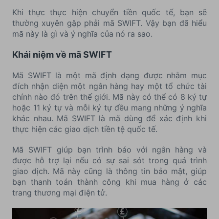
Khi thực thực hiện chuyển tiền quốc tế, bạn sẽ
thường xuyên gặp phải mã SWIFT. Vậy bạn đã hiểu
mã này là gì và ý nghĩa của nó ra sao.
Khái niệm về mã SWIFT
Mã SWIFT là một mã định dạng được nhằm mục
đích nhận diện một ngân hàng hay một tổ chức tài
chính nào đó trên thế giới. Mã này có thể có 8 ký tự
hoặc 11 ký tự và mỗi ký tự đều mang những ý nghĩa
khác nhau. Mã SWIFT là mã dùng để xác định khi
thực hiện các giao dịch tiền tệ quốc tế.
Mã SWIFT giúp bạn trình báo với ngân hàng và
được hỗ trợ lại nếu có sự sai sót trong quá trình
giao dịch. Mã này cũng là thông tin bảo mật, giúp
bạn thanh toán thành công khi mua hàng ở các
trang thương mại điện tử.