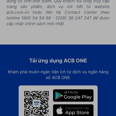
dung có tính thời điểm. Quý khách vui lòng truy cập
trang sản phẩm, dịch vụ chi tiết từ website
acb.com.vn hoặc liên hệ Contact Center theo
hotline 1900 54 54 86 - (028) 38 247 247 để được
cập nhật chính sách mới nhất.
Tải ứng dụng ACB ONE
Khám phá muôn ngàn tiện ích từ dịch vụ ngân hàng
số ACB ONE