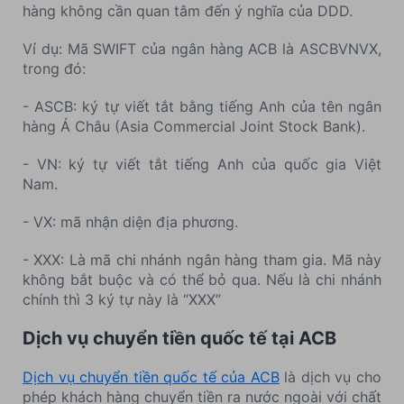
hàng không cần quan tâm đến ý nghĩa của DDD.
Ví dụ: Mã SWIFT của ngân hàng ACB là ASCBVNVX,
trong đó:
- ASCB: ký tự viết tắt bằng tiếng Anh của tên ngân
hàng Á Châu (Asia Commercial Joint Stock Bank).
- VN: ký tự viết tắt tiếng Anh của quốc gia Việt
Nam.
- VX: mã nhận diện địa phương.
- XXX: Là mã chi nhánh ngân hàng tham gia. Mã này
không bắt buộc và có thể bỏ qua. Nếu là chi nhánh
chính thì 3 ký tự này là “XXX”
Dịch vụ chuyển tiền quốc tế tại ACB
Dịch vụ chuyển tiền quốc tế của ACB
là dịch vụ cho
phép khách hàng chuyển tiền ra nước ngoài với chất