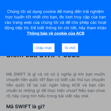
Chúng tôi sử dụng cookie để mang đến trải nghiệm
trực tuyến tốt nhất cho bạn, đo lượt truy cập của bạn
vào trang web của chúng tôi và để cho phép các hoạt
động tiếp thị. Để biết thông tin chi tiết, hãy tham khảo
Thông báo về cookie của ACB
Mã SWIFT trong chuyển tiền
ra nước ngoài là gì? Các đặc
Chấp nhận
Từ chối
điểm của SWIFT code
Mã SWIFT là gì và nó có ý nghĩa gì khi bạn muốn
chuyển tiền quốc tế? Bạn có biết các thủ tục chuyển
tiền quốc tế tại các ngân hàng ACB và bạn cần
chuẩn bị những gì để thực hiện chưa? Nếu bạn chưa
rõ, hãy cùng tìm hiểu trong bài viết này nhé.
Mã SWIFT là gì?