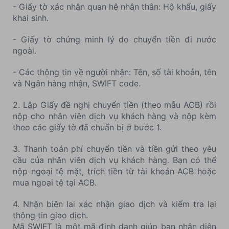
- Giấy tờ xác nhận quan hệ nhân thân: Hộ khẩu, giấy
khai sinh.
- Giấy tờ chứng minh lý do chuyển tiền đi nước
ngoài.
- Các thông tin về người nhận: Tên, số tài khoản, tên
và Ngân hàng nhận, SWIFT code.
2. Lập Giấy đề nghị chuyển tiền (theo mẫu ACB) rồi
nộp cho nhân viên dịch vụ khách hàng và nộp kèm
theo các giấy tờ đã chuẩn bị ở bước 1.
3. Thanh toán phí chuyển tiền và tiền gửi theo yêu
cầu của nhân viên dịch vụ khách hàng. Bạn có thể
nộp ngoại tệ mặt, trích tiền từ tài khoản ACB hoặc
mua ngoại tệ tại ACB.
4. Nhận biên lai xác nhận giao dịch và kiểm tra lại
thông tin giao dịch.
Mã SWIFT là một mã định danh giúp bạn nhận diện