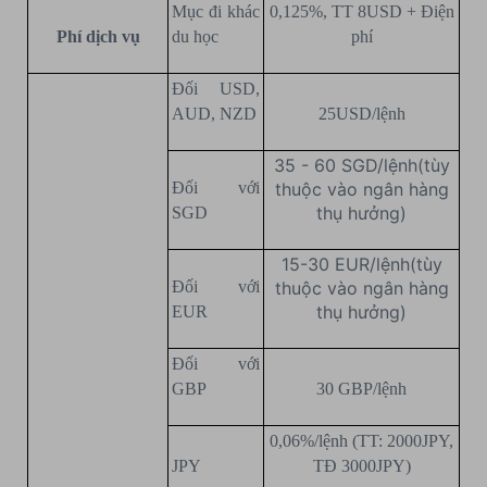
Mục đi khác
0,125%, TT 8USD + Điện
Phí dịch vụ
du học
phí
Đối USD,
AUD, NZD
25USD/lệnh
35 - 60 SGD/lệnh(tùy
Đối với
thuộc vào ngân hàng
thụ hưởng)
SGD
15-30 EUR/lệnh(tùy
Đối với
thuộc vào ngân hàng
thụ hưởng)
EUR
Đối với
GBP
30 GBP/lệnh
0,06%/lệnh (TT: 2000JPY,
JPY
TĐ 3000JPY)