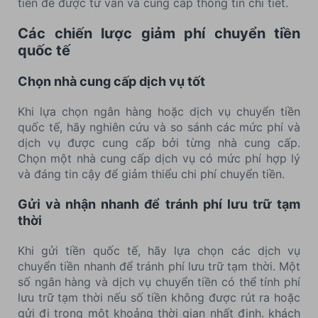
tiền để được tư vấn và cung cấp thông tin chi tiết.
Các chiến lược giảm phí chuyển tiền
quốc tế
Chọn nhà cung cấp dịch vụ tốt
Khi lựa chọn ngân hàng hoặc dịch vụ chuyển tiền
quốc tế, hãy nghiên cứu và so sánh các mức phí và
dịch vụ được cung cấp bởi từng nhà cung cấp.
Chọn một nhà cung cấp dịch vụ có mức phí hợp lý
và đáng tin cậy để giảm thiểu chi phí chuyển tiền.
Gửi và nhận nhanh để tránh phí lưu trữ tạm
thời
Khi gửi tiền quốc tế, hãy lựa chọn các dịch vụ
chuyển tiền nhanh để tránh phí lưu trữ tạm thời. Một
số ngân hàng và dịch vụ chuyển tiền có thể tính phí
lưu trữ tạm thời nếu số tiền không được rút ra hoặc
gửi đi trong một khoảng thời gian nhất định. khách