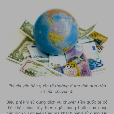
Phí chuyển tiền quốc tế thường được tính dựa trên
số tiền chuyển đi
Biểu phí khi sử dụng dịch vụ chuyển tiền quốc tế có
thể khác nhau tùy theo ngân hàng hoặc nhà cung
cấp dịch vụ chuyển tiền mà khách hàng sử dụng. Do