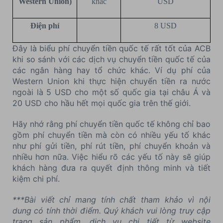
Western Union)
khác
USD
Điện phí
8 USD
Đây là biểu phí chuyển tiền quốc tế rất tốt của ACB
khi so sánh với các dịch vụ chuyển tiền quốc tế của
các ngân hàng hay tổ chức khác. Ví dụ phí của
Western Union khi thực hiện chuyển tiền ra nước
ngoài là 5 USD cho một số quốc gia tại châu Á và
20 USD cho hầu hết mọi quốc gia trên thế giới.
Hãy nhớ rằng phí chuyển tiền quốc tế không chỉ bao
gồm phí chuyển tiền mà còn có nhiều yếu tố khác
như phí gửi tiền, phí rút tiền, phí chuyển khoản và
nhiều hơn nữa. Việc hiểu rõ các yếu tố này sẽ giúp
khách hàng đưa ra quyết định thông minh và tiết
kiệm chi phí.
***Bài viết chỉ mang tính chất tham khảo vì nội
dung có tính thời điểm. Quý khách vui lòng truy cập
trang sản phẩm, dịch vụ chi tiết từ website