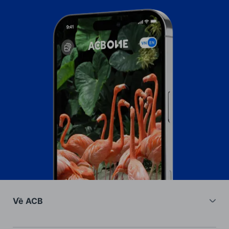
Về ACB
Về chúng tôi