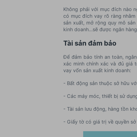
Không phải với mục đích nào n
có mục đích vay rõ ràng nhằm p
sản xuất, mở rộng quy mô sản 
kinh doanh…sẽ được ngân hàng
Tài sản đảm bảo
Để đảm bảo tính an toàn, ngân
xác minh chính xác và đủ giá 
vay vốn sản xuất kinh doanh:
- Bất động sản thuộc sở hữu vớ
- Các máy móc, thiết bị sử dụng
- Tài sản lưu động, hàng tồn kho
- Giấy tờ có giá trị về quyền sở 