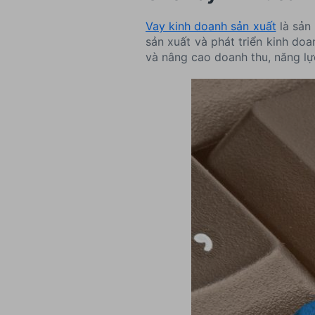
Vay kinh doanh sản xuất
là sản
sản xuất và phát triển kinh do
và nâng cao doanh thu, năng lự