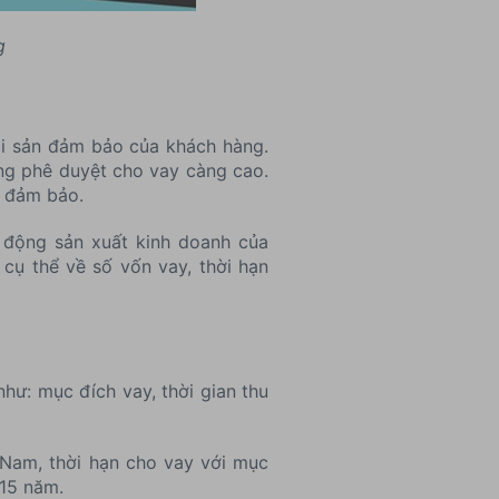
g
ài sản đảm bảo của khách hàng.
àng phê duyệt cho vay càng cao.
n đảm bảo.
 động sản xuất kinh doanh của
cụ thể về số vốn vay, thời hạn
hư: mục đích vay, thời gian thu
 Nam, thời hạn cho vay với mục
 15 năm.