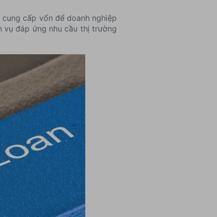
 cung cấp vốn để doanh nghiệp
h vụ đáp ứng nhu cầu thị trường