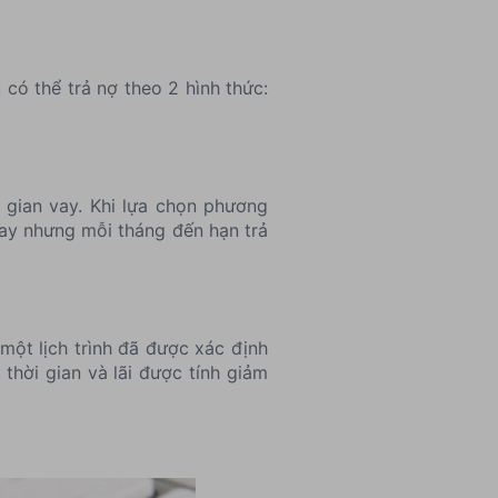
có thể trả nợ theo 2 hình thức:
 gian vay. Khi lựa chọn phương
vay nhưng mỗi tháng đến hạn trả
một lịch trình đã được xác định
thời gian và lãi được tính giảm