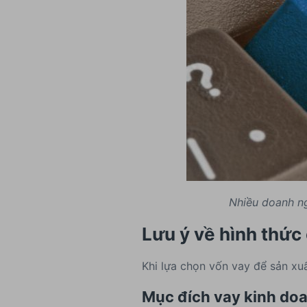
Nhiều doanh ng
Lưu ý về hình thức
Khi lựa chọn vốn vay để sản xu
Mục đích vay kinh do