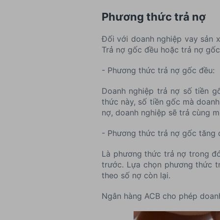
Phương thức trả nợ
Đối với doanh nghiệp vay sản x
Trả nợ gốc đều hoặc trả nợ gốc
- Phương thức trả nợ gốc đều:
Doanh nghiệp trả nợ số tiền g
thức này, số tiền gốc mà doanh
nợ, doanh nghiệp sẽ trả cùng mộ
- Phương thức trả nợ gốc tăng 
Là phương thức trả nợ trong đó
trước. Lựa chọn phương thức tr
theo số nợ còn lại.
Ngân hàng ACB cho phép doanh n