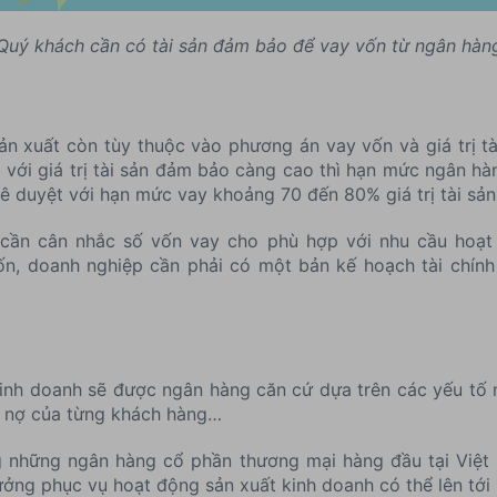
Quý khách cần có tài sản đảm bảo để vay vốn từ ngân hàn
n xuất còn tùy thuộc vào phương án vay vốn và giá trị t
với giá trị tài sản đảm bảo càng cao thì hạn mức ngân h
ê duyệt với hạn mức vay khoảng 70 đến 80% giá trị tài sả
 cần cân nhắc số vốn vay cho phù hợp với nhu cầu hoạt
ốn, doanh nghiệp cần phải có một bản kế hoạch tài chính 
inh doanh sẽ được ngân hàng căn cứ dựa trên các yếu tố n
ả nợ của từng khách hàng…
 những ngân hàng cổ phần thương mại hàng đầu tại Việt
ng phục vụ hoạt động sản xuất kinh doanh có thể lên tới