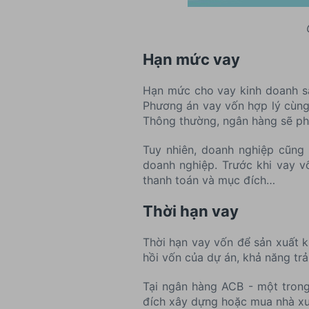
Hạn mức vay
Hạn mức cho vay kinh doanh sả
Phương án vay vốn hợp lý cùng 
Thông thường, ngân hàng sẽ ph
Tuy nhiên, doanh nghiệp cũng
doanh nghiệp. Trước khi vay v
thanh toán và mục đích…
Thời hạn vay
Thời hạn vay vốn để sản xuất k
hồi vốn của dự án, khả năng tr
Tại ngân hàng ACB - một trong
đích xây dựng hoặc mua nhà xưở