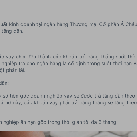
uất kinh doanh tại ngân hàng Thương mại Cổ phần Á Châu 
 tăng dần.
ốc vay chia đều thành các khoản trả hàng tháng suốt thời
 nghiệp trả cho ngân hàng là cố định trong suốt thời hạn 
t phần lãi.
dần:
 số tiền gốc doanh nghiệp vay sẽ được trả tăng dần theo 
ả nợ này, các khoản vay phải trả hàng tháng sẽ tăng theo 
ghiệp ân hạn gốc trong thời gian tối đa 6 tháng.