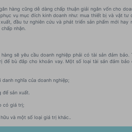
gân hàng cũng dễ dàng chấp thuận giải ngân vốn cho do
hục vụ mục đích kinh doanh như: mua thiết bị và vật tư đ
xuất, đầu tư nghiên cứu và phát triển sản phẩm mới hay
 chấp nhận.
 hàng sẽ yêu cầu doanh nghiệp phải có tài sản đảm bảo.
trị để bù đắp cho khoản vay. Một số loại tài sản đảm bả
i danh nghĩa của doanh nghiệp;
 để sản xuất.
 có giá trị;
hữu và một số loại giá trị khác..