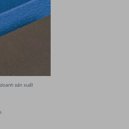
 doanh sản xuất
u.