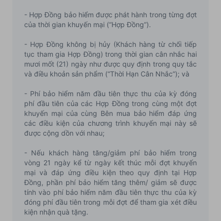
- Hợp Đồng bảo hiểm được phát hành trong từng đợt
của thời gian khuyến mại (“Hợp Đồng”).
- Hợp Đồng không bị hủy (Khách hàng từ chối tiếp
tục tham gia Hợp Đồng) trong thời gian cân nhắc hai
mươi mốt (21) ngày như được quy định trong quy tắc
và điều khoản sản phẩm (“Thời Hạn Cân Nhắc”); và
- Phí bảo hiểm năm đầu tiên thực thu của kỳ đóng
phí đầu tiên của các Hợp Đồng trong cùng một đợt
khuyến mại của cùng Bên mua bảo hiểm đáp ứng
các điều kiện của chương trình khuyến mại này sẽ
được cộng dồn với nhau;
- Nếu khách hàng tăng/giảm phí bảo hiểm trong
vòng 21 ngày kể từ ngày kết thúc mỗi đợt khuyến
mại và đáp ứng điều kiện theo quy định tại Hợp
Đồng, phần phí bảo hiểm tăng thêm/ giảm sẽ được
tính vào phí bảo hiểm năm đầu tiên thực thu của kỳ
đóng phí đầu tiên trong mỗi đợt để tham gia xét điều
kiện nhận quà tặng.