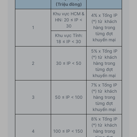
(Triệu đồng)
Khu vực HCM &
4% x Tổng IP
HN: 20 ≤ IP <
(*) từ khách
30
1
hàng trong
từng đợt
Khu vực Tỉnh:
khuyến mại
18 ≤ IP < 30
5% x Tổng IP
(*) từ khách
2
30 ≤ IP < 50
hàng trong
từng đợt
khuyến mại
7% x Tổng IP
(*) từ khách
3
50 ≤ IP < 100
hàng trong
từng đợt
khuyến mại
8% x Tổng IP
(*) từ khách
4
100 ≤ IP < 150
hàng trong