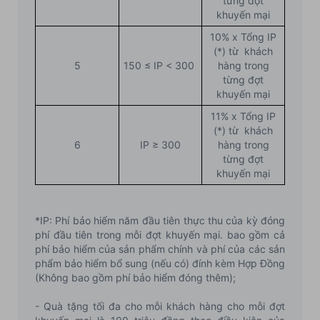
từng đợt
khuyến mại
10% x Tổng IP
(*) từ khách
5
150 ≤ IP < 300
hàng trong
từng đợt
khuyến mại
11% x Tổng IP
(*) từ khách
6
IP ≥ 300
hàng trong
từng đợt
khuyến mại
*IP: Phí bảo hiểm năm đầu tiên thực thu của kỳ đóng
phí đầu tiên trong mỗi đợt khuyến mại. bao gồm cả
phí bảo hiểm của sản phẩm chính và phí của các sản
phẩm bảo hiểm bổ sung (nếu có) đính kèm Hợp Đồng
(Không bao gồm phí bảo hiểm đóng thêm);
- Quà tặng tối đa cho mỗi khách hàng cho mỗi đợt