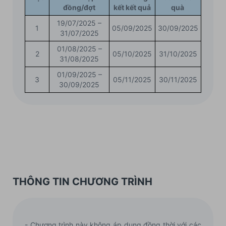
đồng/đợt
kết kết quả
quà
19/07/2025 –
1
05/09/2025
30/09/2025
31/07/2025
01/08/2025 –
2
05/10/2025
31/10/2025
31/08/2025
01/09/2025 –
3
05/11/2025
30/11/2025
30/09/2025
THÔNG TIN CHƯƠNG TRÌNH
- Chương trình này không áp dụng đồng thời với các