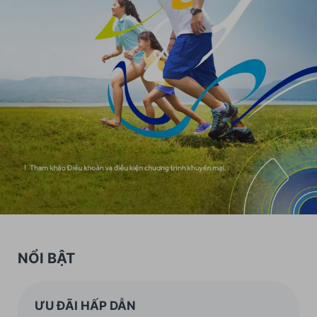
NỔI BẬT
ƯU ĐÃI HẤP DẪN