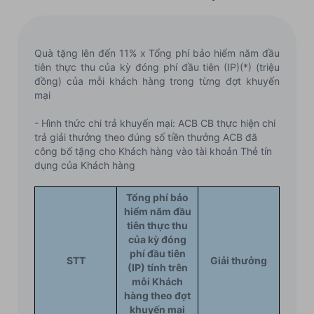
Quà tặng lên đến 11% x Tổng phí bảo hiểm năm đầu
tiên thực thu của kỳ đóng phí đầu tiên (IP)(*) (triệu
đồng) của mỗi khách hàng trong từng đợt khuyến
mại
- Hình thức chi trả khuyến mại: ACB CB thực hiện chi
trả giải thưởng theo đúng số tiền thưởng ACB đã
công bố tặng cho Khách hàng vào tài khoản Thẻ tín
dụng của Khách hàng
Tổng phí bảo
hiểm năm đầu
tiên thực thu
của kỳ đóng
phí đầu tiên
STT
Giải thưởng
(IP) tính trên
mỗi Khách
hàng theo đợt
khuyến mại