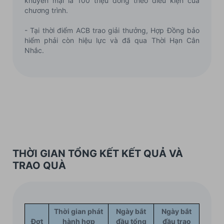
khuyến mại là 100 triệu đồng theo điều kiện của
chương trình.
- Tại thời điểm ACB trao giải thưởng, Hợp Đồng bảo
hiểm phải còn hiệu lực và đã qua Thời Hạn Cân
Nhắc.
THỜI GIAN TỔNG KẾT KẾT QUẢ VÀ
TRAO QUÀ
Thời gian phát
Ngày bắt
Ngày bắt
Đợt
hành hợp
đầu tổng
đầu trao