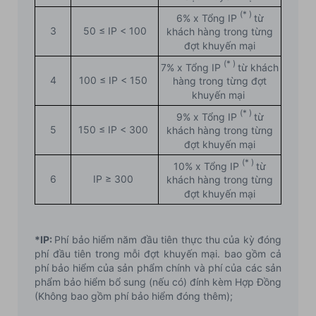
(* )
6%
x Tổng IP
từ
3
50 ≤ IP < 100
khách hàng trong từng
đợt khuyến mại
(* )
7%
x Tổng IP
từ khách
4
100 ≤ IP < 150
hàng trong từng đợt
khuyến mại
(* )
9%
x Tổng IP
từ
5
150 ≤ IP < 300
khách hàng trong từng
đợt khuyến mại
(* )
10%
x Tổng IP
từ
6
IP ≥ 300
khách hàng trong từng
đợt khuyến mại
*IP:
Phí bảo hiểm năm đầu tiên thực thu của kỳ đóng
phí đầu tiên trong mỗi đợt khuyến mại. bao gồm cả
phí bảo hiểm của sản phẩm chính và phí của các sản
phẩm bảo hiểm bổ sung (nếu có) đính kèm Hợp Đồng
(Không bao gồm phí bảo hiểm đóng thêm);