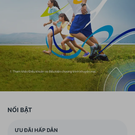
NỔI BẬT
ƯU ĐÃI HẤP DẪN