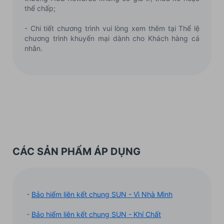
thế chấp;
- Chi tiết chương trình vui lòng xem thêm tại Thể lệ
chương trình khuyến mại dành cho Khách hàng cá
nhân.
CÁC SẢN PHẨM ÁP DỤNG
-
Bảo hiểm liên kết chung SUN - Vì Nhà Mình
-
Bảo hiểm liên kết chung SUN - Khí Chất