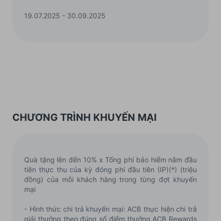
19.07.2025 - 30.09.2025
CHƯƠNG TRÌNH KHUYẾN MẠI
Quà tặng lên đến 10% x Tổng phí bảo hiểm năm đầu
tiên thực thu của kỳ đóng phí đầu tiên (IP)(*) (triệu
đồng) của mỗi khách hàng trong từng đợt khuyến
mại
- Hình thức chi trả khuyến mại: ACB thực hiện chi trả
giải thưởng theo đúng số điểm thưởng ACB Rewards