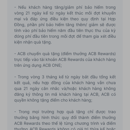
- Nếu khách hàng tăng/giảm phí bảo hiểm trong
vòng 21 ngày kể từ ngày kết thúc mỗi đợt khuyến
mại và đáp ứng điều kiện theo quy định tại Hợp
Đồng, phần phí bảo hiểm tăng thêm/ giảm sẽ được
tính vào phí bảo hiểm năm đầu tiên thực thu của kỳ
đóng phí đầu tiên trong mỗi đợt để tham gia xét điều
kiện nhận quà tặng.
- ACB chuyển quà tặng (điểm thưởng ACB Rewards)
trực tiếp vào tài khoản ACB Rewards của khách hàng
trên ứng dụng ACB ONE;
- Trong vòng 3 tháng kể từ ngày bắt đầu tổng kết
kết quả, nếu hợp đồng của khách hàng vẫn chưa
qua 21 ngày cân nhắc và/hoặc khách hàng không
đăng ký thông tin mã khách hàng tại ACB, ACB có
quyền không tặng điểm cho khách hàng;
- Trong mọi trường hợp quà tặng chỉ được trao
thưởng bằng hình thức quy đổi thành điểm thưởng
ACB Rewards theo thể lệ từng chương trình và điểm
thưởng ACB Rewards không có giá trị thừa kế hoặc