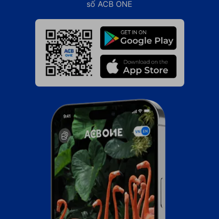
số ACB ONE