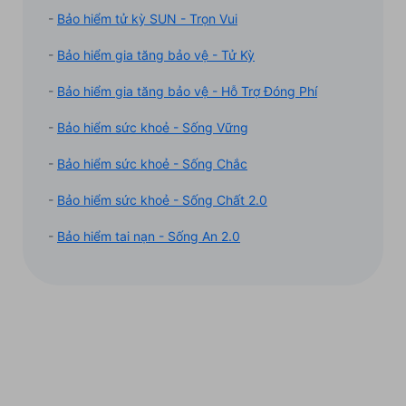
-
Bảo hiểm tử kỳ SUN - Trọn Vui
-
Bảo hiểm gia tăng bảo vệ - Tử Kỳ
-
Bảo hiểm gia tăng bảo vệ - Hỗ Trợ Đóng Phí
-
Bảo hiểm sức khoẻ - Sống Vững
-
Bảo hiểm sức khoẻ - Sống Chắc
-
Bảo hiểm sức khoẻ - Sống Chất 2.0
-
Bảo hiểm tai nạn - Sống An 2.0