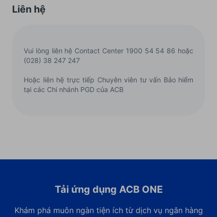
Liên hệ
Vui lòng liên hệ Contact Center 1900 54 54 86 hoặc
(028) 38 247 247
Hoặc liên hệ trực tiếp Chuyên viên tư vấn Bảo hiểm
tại các Chi nhánh PGD của ACB
Tải ứng dụng ACB ONE
Khám phá muôn ngàn tiện ích từ dịch vụ ngân hàng