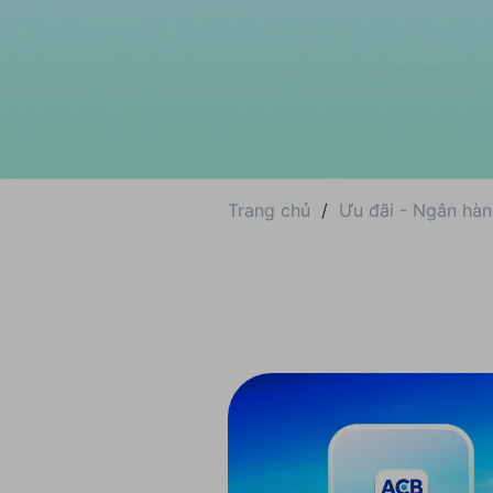
Trang chủ
/
Ưu đãi - Ngân hàn