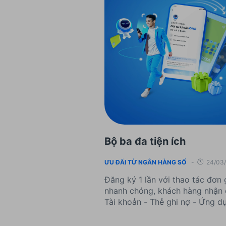
Bộ ba đa tiện ích
ƯU ĐÃI TỪ NGÂN HÀNG SỐ
-
24/03
Đăng ký 1 lần với thao tác đơn 
nhanh chóng, khách hàng nhận 
Tài khoản - Thẻ ghi nợ - Ứng d
Ngân hàng điện tử