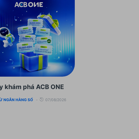
ày khám phá ACB ONE
TỪ NGÂN HÀNG SỐ
-
07/08/2026