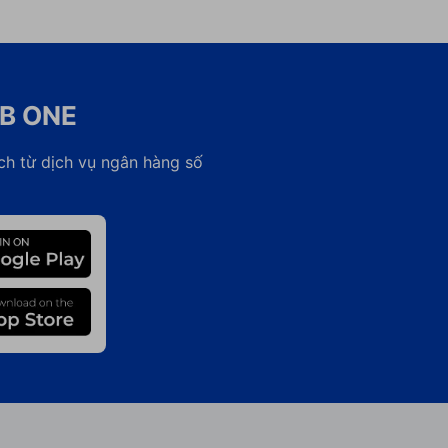
CB ONE
ch từ dịch vụ ngân hàng số