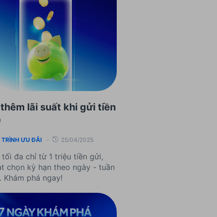
thêm lãi suất khi gửi tiền
e
TRÌNH ƯU ĐÃI
-
25/04/2025
 tối đa chỉ từ 1 triệu tiền gửi,
ạt chọn kỳ hạn theo ngày - tuần
g. Khám phá ngay!