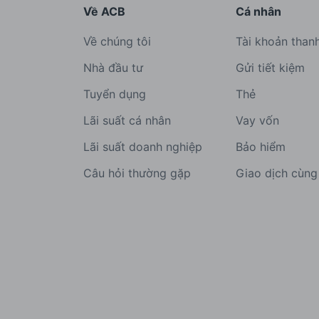
Về ACB
Cá nhân
Về chúng tôi
Tài khoản than
Nhà đầu tư
Gửi tiết kiệm
Tuyển dụng
Thẻ
Lãi suất cá nhân
Vay vốn
Lãi suất doanh nghiệp
Bảo hiểm
Câu hỏi thường gặp
Giao dịch cùn