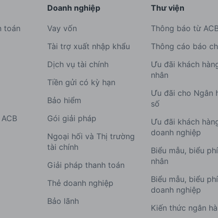
Doanh nghiệp
Thư viện
h toán
Vay vốn
Thông báo từ AC
Tài trợ xuất nhập khẩu
Thông cáo báo ch
Dịch vụ tài chính
Ưu đãi khách hàn
nhân
Tiền gửi có kỳ hạn
Ưu đãi cho Ngân 
Bảo hiểm
số
g ACB
Gói giải pháp
Ưu đãi khách hàn
doanh nghiệp
Ngoại hối và Thị trường
tài chính
Biểu mẫu, biểu ph
nhân
Giải pháp thanh toán
Biểu mẫu, biểu ph
Thẻ doanh nghiệp
doanh nghiệp
Bảo lãnh
Kiến thức ngân h