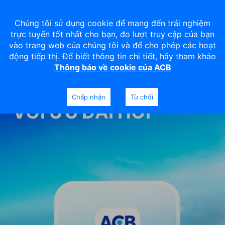
Chúng tôi sử dụng cookie để mang đến trải nghiệm
trực tuyến tốt nhất cho bạn, đo lượt truy cập của bạn
vào trang web của chúng tôi và để cho phép các hoạt
động tiếp thị. Để biết thông tin chi tiết, hãy tham khảo
Thông báo về cookie của ACB
VI VU KHẮP CHỐN
Chấp nhận
Từ chối
VỚI ƯU ĐÃI HỜI