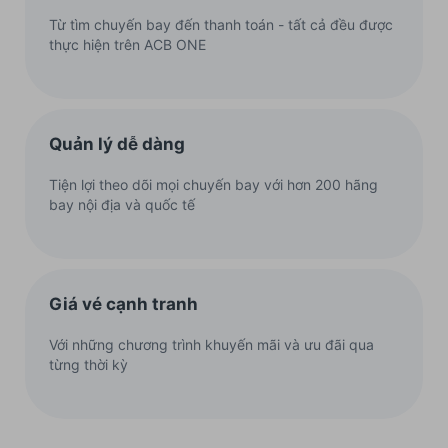
Từ tìm chuyến bay đến thanh toán - tất cả đều được
thực hiện trên ACB ONE
Quản lý dễ dàng
Tiện lợi theo dõi mọi chuyến bay với hơn 200 hãng
bay nội địa và quốc tế
Giá vé cạnh tranh
Với những chương trình khuyến mãi và ưu đãi qua
từng thời kỳ