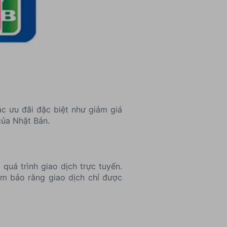
c ưu đãi đặc biệt như giảm giá
của Nhật Bản.
uá trình giao dịch trực tuyến.
m bảo rằng giao dịch chỉ được