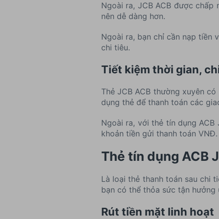
Ngoài ra, JCB ACB được chấp nh
nên dễ dàng hơn.
Ngoài ra, bạn chỉ cần nạp tiền
chi tiêu.
Tiết kiệm thời gian, ch
Thẻ JCB ACB thường xuyên có n
dụng thẻ để thanh toán các giao 
Ngoài ra, với thẻ tín dụng ACB
khoản tiền gửi thanh toán VNĐ.
Thẻ tín dụng ACB J
Là loại thẻ thanh toán sau chi
bạn có thể thỏa sức tận hưởng ư
Rút tiền mặt linh hoạt