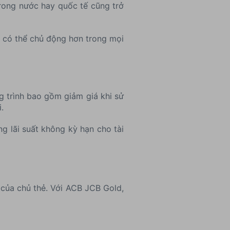
trong nước hay quốc tế cũng trở
n có thể chủ động hơn trong mọi
 trình bao gồm giảm giá khi sử
.
g lãi suất không kỳ hạn cho tài
 của chủ thẻ. Với ACB JCB Gold,