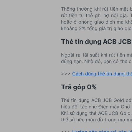
Thông thường khi rút tiền mặt b
rút tiền từ thẻ ghi nợ nội địa
hoặc ở phòng giao dịch mà khôn
khoảng 2% tổng giá trị giao dịc
Thẻ tín dụng ACB JCB
Ngoài ra, lãi suất khi rút tiền
đúng hạn. Nhờ đó, bạn có thể c
>>>
Cách dùng thẻ tín dụng th
Trả góp 0%
Thẻ tín dụng ACB JCB Gold có 
hiệu đối tác như Điện máy Chợ L
Khi sử dụng thẻ ACB JCB Gold, 
thể sở hữu món đồ trong mơ mà 