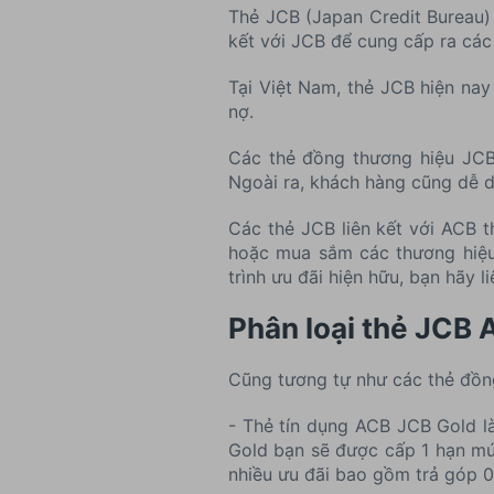
Thẻ JCB (Japan Credit Bureau) 
kết với JCB để cung cấp ra các 
Tại Việt Nam, thẻ JCB hiện nay 
nợ.
Các thẻ đồng thương hiệu JCB
Ngoài ra, khách hàng cũng dễ dà
Các thẻ JCB liên kết với ACB t
hoặc mua sắm các thương hiệu 
trình ưu đãi hiện hữu, bạn hãy l
Phân loại thẻ JCB
Cũng tương tự như các thẻ đồng
- Thẻ tín dụng ACB JCB Gold là
Gold bạn sẽ được cấp 1 hạn mứ
nhiều ưu đãi bao gồm trả góp 0 