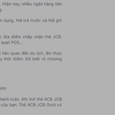
 Hiện nay, nhiều ngân hàng liên
g.
n dụng, thẻ trả trước và thẻ ghi
c địa điểm chấp nhận thẻ JCB.
 quẹt POS...
 liên quan đến du lịch, ẩm thực
y thời điểm. Để biết rõ chương
ính:
 thanh toán. Khi mở thẻ ACB JCB
h của bạn. Thẻ ACB JCB Gold có