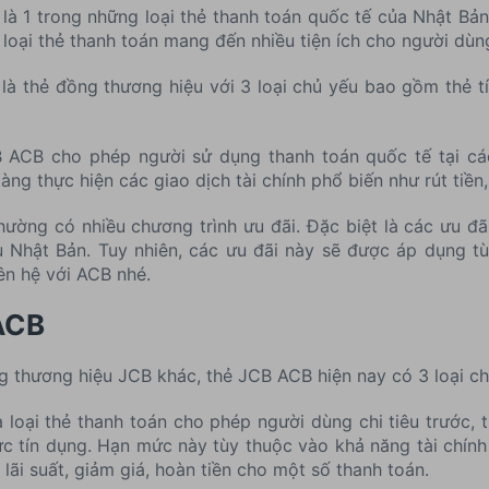
là 1 trong những loại thẻ thanh toán quốc tế của Nhật Bản.
loại thẻ thanh toán mang đến nhiều tiện ích cho người dùn
là thẻ đồng thương hiệu với 3 loại chủ yếu bao gồm thẻ tí
 ACB cho phép người sử dụng thanh toán quốc tế tại cá
ng thực hiện các giao dịch tài chính phổ biến như rút tiền,
hường có nhiều chương trình ưu đãi. Đặc biệt là các ưu đãi
Nhật Bản. Tuy nhiên, các ưu đãi này sẽ được áp dụng tù
iên hệ với ACB nhé.
 ACB
 thương hiệu JCB khác, thẻ JCB ACB hiện nay có 3 loại ch
 loại thẻ thanh toán cho phép người dùng chi tiêu trước,
c tín dụng. Hạn mức này tùy thuộc vào khả năng tài chín
lãi suất, giảm giá, hoàn tiền cho một số thanh toán.