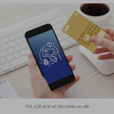
Thẻ JCB ACB sở hữu nhiều ưu đãi