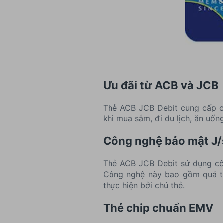
Ưu đãi từ ACB và JCB
Thẻ ACB JCB Debit cung cấp ch
khi mua sắm, đi du lịch, ăn uốn
Công nghệ bảo mật J/
Thẻ ACB JCB Debit sử dụng côn
Công nghệ này bao gồm quá tr
thực hiện bởi chủ thẻ.
Thẻ chip chuẩn EMV