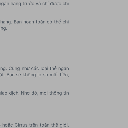
 ngân hàng trước và chỉ được chi
 hàng. Bạn hoàn toàn có thể chi
àng.
ụng. Cũng như các loại thẻ ngân
t. Bạn sẽ không lo sợ mất tiền,
iao dịch. Nhờ đó, mọi thông tin
oặc Cirrus trên toàn thế giới.