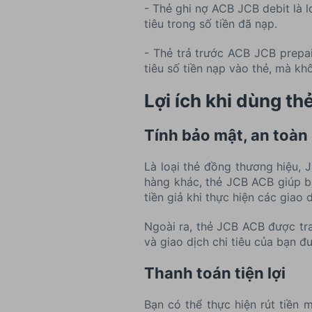
- Thẻ ghi nợ ACB JCB debit là l
tiêu trong số tiền đã nạp.
- Thẻ trả trước ACB JCB prepai
tiêu số tiền nạp vào thẻ, mà kh
Lợi ích khi dùng t
Tính bảo mật, an toàn 
Là loại thẻ đồng thương hiệu, 
hàng khác, thẻ JCB ACB giúp bạ
tiền giả khi thực hiện các giao 
Ngoài ra, thẻ JCB ACB được tra
và giao dịch chi tiêu của bạn 
Thanh toán tiện lợi
Bạn có thể thực hiện rút tiền