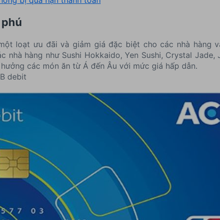
hông bị quá hạn thanh toán
 phú
t loạt ưu đãi và giảm giá đặc biệt cho các nhà hàng 
ác nhà hàng như Sushi Hokkaido, Yen Sushi, Crystal Jade,
ận hưởng các món ăn từ Á đến Âu với mức giá hấp dẫn.
B debit