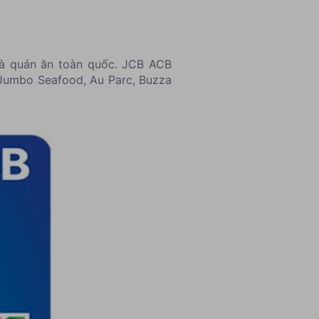
và quán ăn toàn quốc. JCB ACB
 Jumbo Seafood, Au Parc, Buzza