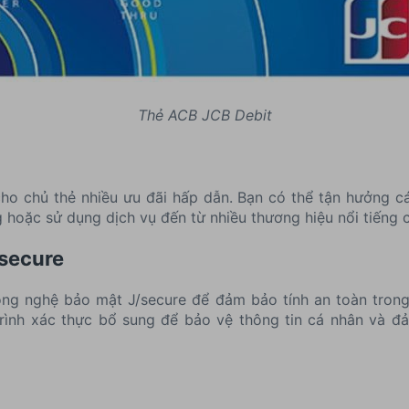
Thẻ ACB JCB Debit
o chủ thẻ nhiều ưu đãi hấp dẫn. Bạn có thể tận hưởng cá
g hoặc sử dụng dịch vụ đến từ nhiều thương hiệu nổi tiếng 
secure
g nghệ bảo mật J/secure để đảm bảo tính an toàn trong q
ình xác thực bổ sung để bảo vệ thông tin cá nhân và đả