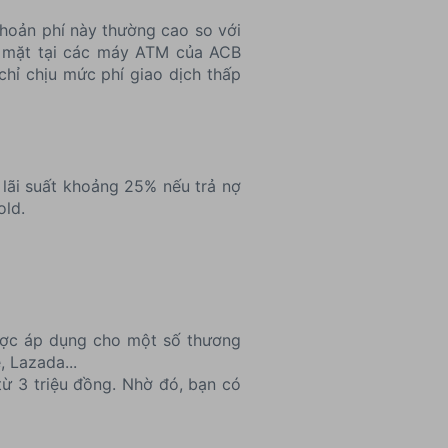
 Khoản phí này thường cao so với
iền mặt tại các máy ATM của ACB
chỉ chịu mức phí giao dịch thấp
u lãi suất khoảng 25% nếu trả nợ
old.
được áp dụng cho một số thương
, Lazada...
từ 3 triệu đồng. Nhờ đó, bạn có