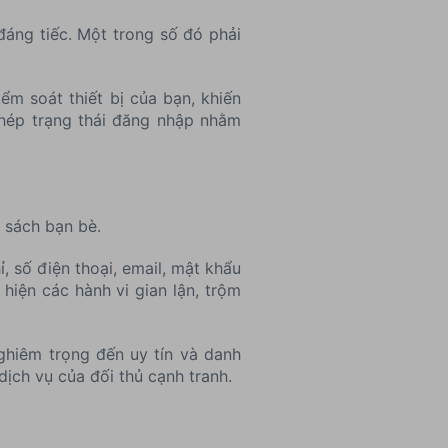
 đáng tiếc. Một trong số đó phải
ểm soát thiết bị của bạn, khiến
chép trạng thái đăng nhập nhằm
 sách bạn bè.
, số điện thoại, email, mật khẩu
hiện các hành vi gian lận, trộm
ghiêm trọng đến uy tín và danh
ịch vụ của đối thủ cạnh tranh.