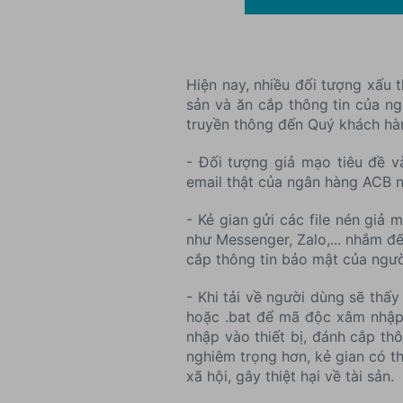
Hiện nay, nhiều đối tượng xấu
sản và ăn cắp thông tin của n
truyền thông đến Quý khách hà
- Đối tượng giả mạo tiêu đề v
email thật của ngân hàng ACB n
- Kẻ gian gửi các file nén giả
như Messenger, Zalo,... nhắm đ
cắp thông tin bảo mật của ngườ
- Khi tải về người dùng sẽ thấy 
hoặc .bat để mã độc xâm nhập v
nhập vào thiết bị, đánh cắp th
nghiêm trọng hơn, kẻ gian có t
xã hội, gây thiệt hại về tài sản.