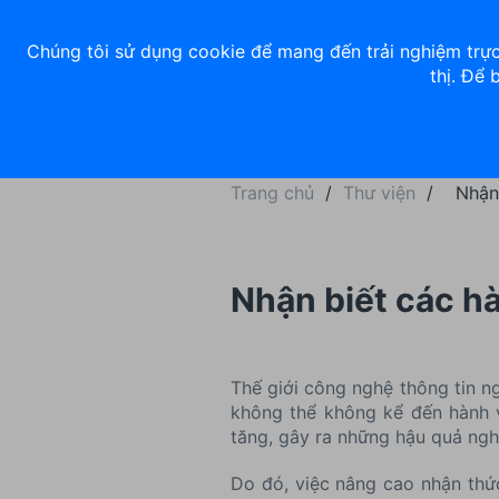
Về chúng tôi
Nhà đầu tư
Tuyển dụng
ACB Rewards
Thư 
Chúng tôi sử dụng cookie để mang đến trải nghiệm trực
thị. Để 
Ngân hàng số
Cá nhân
Trang chủ
/
Thư viện
/
Nhận 
Nhận biết các hà
Thế giới công nghệ thông tin ng
không thể không kể đến hành v
tăng, gây ra những hậu quả ngh
Do đó, việc nâng cao nhận thức