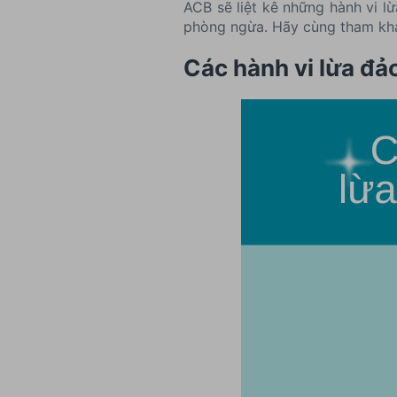
ACB sẽ liệt kê những hành vi l
phòng ngừa. Hãy cùng tham khảo
Các hành vi lừa đả