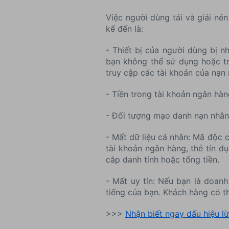
Việc người dùng tải và giải nén
kể đến là:
- Thiết bị của người dùng bị n
bạn không thể sử dụng hoặc tr
truy cập các tài khoản của nạn 
- Tiền trong tài khoản ngân hà
- Đối tượng mạo danh nạn nhân
- Mất dữ liệu cá nhân: Mã độc c
tài khoản ngân hàng, thẻ tín d
cắp danh tính hoặc tống tiền.
- Mất uy tín: Nếu bạn là doan
tiếng của bạn. Khách hàng có t
>>>
Nhận biết ngay dấu hiệu l