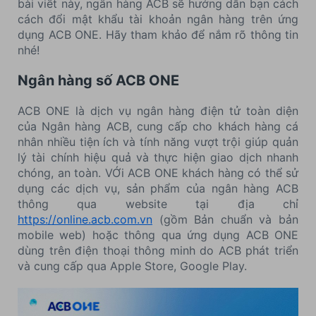
bài viết này, ngân hàng ACB sẽ hướng dẫn bạn cách
cách đổi mật khẩu tài khoản ngân hàng trên ứng
dụng ACB ONE. Hãy tham khảo để nắm rõ thông tin
nhé!
Ngân hàng số ACB ONE
ACB ONE là dịch vụ ngân hàng điện tử toàn diện
của Ngân hàng ACB, cung cấp cho khách hàng cá
nhân nhiều tiện ích và tính năng vượt trội giúp quản
lý tài chính hiệu quả và thực hiện giao dịch nhanh
chóng, an toàn. VỚi ACB ONE khách hàng có thể sử
dụng các dịch vụ, sản phẩm của ngân hàng ACB
thông qua website tại địa chỉ
https://online.acb.com.vn
(gồm Bản chuẩn và bản
mobile web) hoặc thông qua ứng dụng ACB ONE
dùng trên điện thoại thông minh do ACB phát triển
và cung cấp qua Apple Store, Google Play.