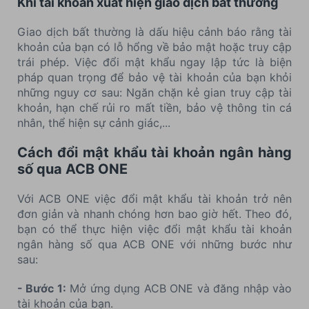
Khi tài khoản xuất hiện giao dịch bất thường
Giao dịch bất thường là dấu hiệu cảnh báo rằng tài
khoản của bạn có lỗ hổng về bảo mật hoặc truy cập
trái phép. Việc đổi mật khẩu ngay lập tức là biện
pháp quan trọng để bảo vệ tài khoản của bạn khỏi
những nguy cơ sau: Ngăn chặn kẻ gian truy cập tài
khoản, hạn chế rủi ro mất tiền, bảo vệ thông tin cá
nhân, thể hiện sự cảnh giác,...
Cách đổi mật khẩu tài khoản ngân hàng
số qua ACB ONE
Với ACB ONE việc đổi mật khẩu tài khoản trở nên
đơn giản và nhanh chóng hơn bao giờ hết. Theo đó,
bạn có thể thực hiện việc đổi mật khẩu tài khoản
ngân hàng số qua ACB ONE với những bước như
sau:
- Bước 1:
Mở ứng dụng ACB ONE và đăng nhập vào
tài khoản của bạn.