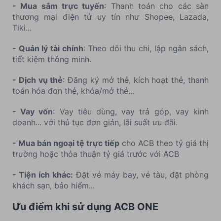
- Mua sắm trực tuyến
: Thanh toán cho các sàn
thương mại điện tử uy tín như Shopee, Lazada,
Tiki...
- Quản lý tài chính
: Theo dõi thu chi, lập ngân sách,
tiết kiệm thông minh.
- Dịch vụ thẻ
: Đăng ký mở thẻ, kích hoạt thẻ, thanh
toán hóa đơn thẻ, khóa/mở thẻ...
- Vay vốn
: Vay tiêu dùng, vay trả góp, vay kinh
doanh... với thủ tục đơn giản, lãi suất ưu đãi.
- Mua bán ngoại tệ trực tiếp
cho ACB theo tỷ giá thị
trường hoặc thỏa thuận tỷ giá trước với ACB
- Tiện ích khác:
Đặt vé máy bay, vé tàu, đặt phòng
khách sạn, bảo hiểm...
Ưu điểm khi sử dụng ACB ONE