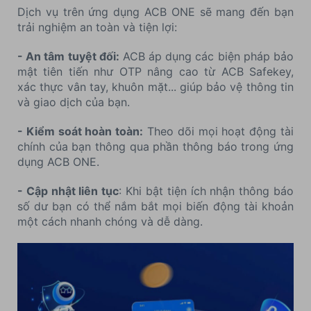
Dịch vụ trên ứng dụng ACB ONE sẽ mang đến bạn
trải nghiệm an toàn và tiện lợi:
- An tâm tuyệt đối:
ACB áp dụng các biện pháp bảo
mật tiên tiến như OTP nâng cao từ ACB Safekey,
xác thực vân tay, khuôn mặt... giúp bảo vệ thông tin
và giao dịch của bạn.
- Kiểm soát hoàn toàn:
Theo dõi mọi hoạt động tài
chính của bạn thông qua phần thông báo trong ứng
dụng ACB ONE.
- Cập nhật liên tục
: Khi bật tiện ích nhận thông báo
số dư bạn có thể nắm bắt mọi biến động tài khoản
một cách nhanh chóng và dễ dàng.