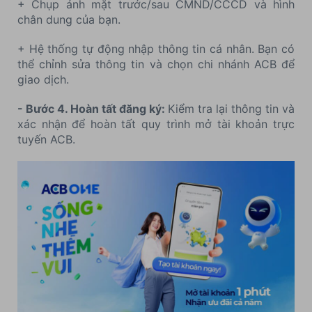
+ Chụp ảnh mặt trước/sau CMND/CCCD và hình
chân dung của bạn.
+ Hệ thống tự động nhập thông tin cá nhân. Bạn có
thể chỉnh sửa thông tin và chọn chi nhánh ACB để
giao dịch.
- Bước 4. Hoàn tất đăng ký:
Kiểm tra lại thông tin và
xác nhận để hoàn tất quy trình mở tài khoản trực
tuyến ACB.