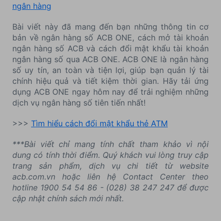
ngân hàng
Bài viết này đã mang đến bạn những thông tin cơ
bản về ngân hàng số ACB ONE, cách mở tài khoản
ngân hàng số ACB và cách đổi mật khẩu tài khoản
ngân hàng số qua ACB ONE. ACB ONE là ngân hàng
số uy tín, an toàn và tiện lợi, giúp bạn quản lý tài
chính hiệu quả và tiết kiệm thời gian. Hãy tải ứng
dụng ACB ONE ngay hôm nay để trải nghiệm những
dịch vụ ngân hàng số tiên tiến nhất!
>>>
Tìm hiểu cách đổi mật khẩu thẻ ATM
***Bài viết chỉ mang tính chất tham khảo vì nội
dung có tính thời điểm. Quý khách vui lòng truy cập
trang sản phẩm, dịch vụ chi tiết từ website
acb.com.vn hoặc liên hệ Contact Center theo
hotline 1900 54 54 86 - (028) 38 247 247 để được
cập nhật chính sách mới nhất.