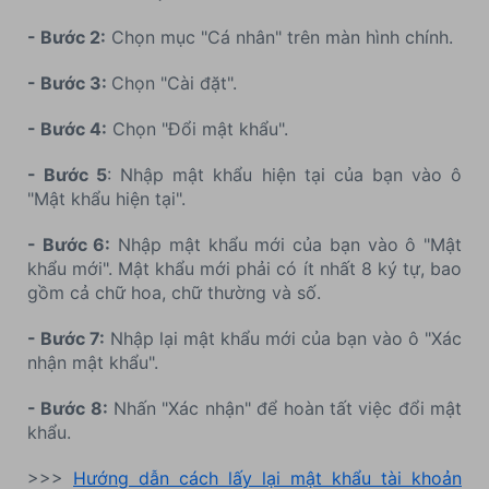
- Bước 2:
Chọn mục "Cá nhân" trên màn hình chính.
- Bước 3:
Chọn "Cài đặt".
- Bước 4:
Chọn "Đổi mật khẩu".
- Bước 5
: Nhập mật khẩu hiện tại của bạn vào ô
"Mật khẩu hiện tại".
- Bước 6:
Nhập mật khẩu mới của bạn vào ô "Mật
khẩu mới". Mật khẩu mới phải có ít nhất 8 ký tự, bao
gồm cả chữ hoa, chữ thường và số.
- Bước 7:
Nhập lại mật khẩu mới của bạn vào ô "Xác
nhận mật khẩu".
- Bước 8:
Nhấn "Xác nhận" để hoàn tất việc đổi mật
khẩu.
>>>
Hướng dẫn cách lấy lại mật khẩu tài khoản