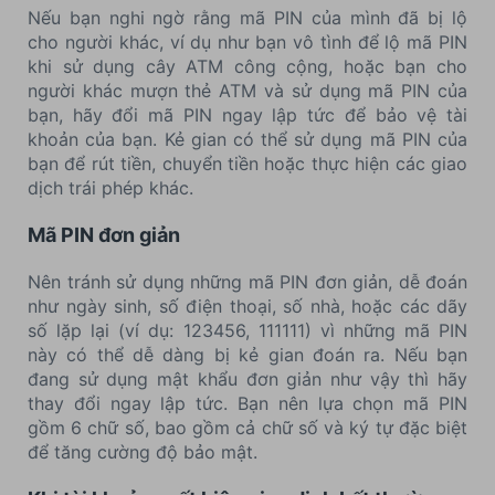
Nếu bạn nghi ngờ rằng mã PIN của mình đã bị lộ
cho người khác, ví dụ như bạn vô tình để lộ mã PIN
khi sử dụng cây ATM công cộng, hoặc bạn cho
người khác mượn thẻ ATM và sử dụng mã PIN của
bạn, hãy đổi mã PIN ngay lập tức để bảo vệ tài
khoản của bạn. Kẻ gian có thể sử dụng mã PIN của
bạn để rút tiền, chuyển tiền hoặc thực hiện các giao
dịch trái phép khác.
Mã PIN đơn giản
Nên tránh sử dụng những mã PIN đơn giản, dễ đoán
như ngày sinh, số điện thoại, số nhà, hoặc các dãy
số lặp lại (ví dụ: 123456, 111111) vì những mã PIN
này có thể dễ dàng bị kẻ gian đoán ra. Nếu bạn
đang sử dụng mật khẩu đơn giản như vậy thì hãy
thay đổi ngay lập tức. Bạn nên lựa chọn mã PIN
gồm 6 chữ số, bao gồm cả chữ số và ký tự đặc biệt
để tăng cường độ bảo mật.