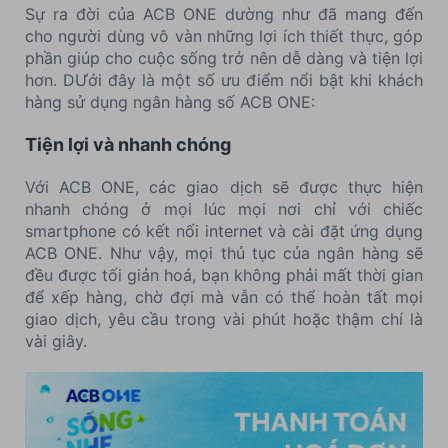
Sự ra đời của ACB ONE dường như đã mang đến
cho người dùng vô vàn những lợi ích thiết thực, góp
phần giúp cho cuộc sống trở nên dễ dàng và tiện lợi
hơn. DƯới đây là một số ưu điểm nổi bật khi khách
hàng sử dụng ngân hàng số ACB ONE:
Tiện lợi và nhanh chóng
Với ACB ONE, các giao dịch sẽ được thực hiện
nhanh chóng ở mọi lúc mọi nơi chỉ với chiếc
smartphone có kết nối internet và cài đặt ứng dụng
ACB ONE. Như vậy, mọi thủ tục của ngân hàng sẽ
đều được tối giản hoá, bạn không phải mất thời gian
để xếp hàng, chờ đợi mà vẫn có thể hoàn tất mọi
giao dịch, yêu cầu trong vài phút hoặc thậm chí là
vài giây.