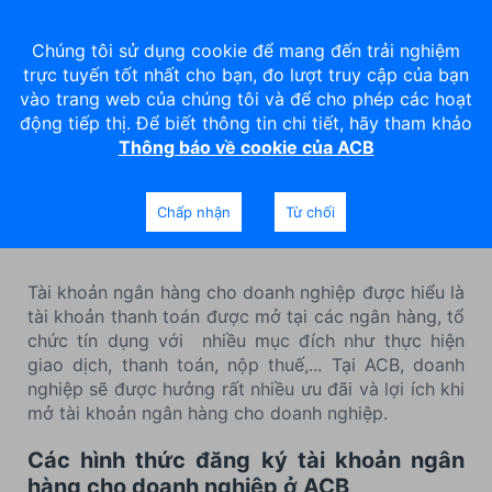
Chúng tôi sử dụng cookie để mang đến trải nghiệm
trực tuyến tốt nhất cho bạn, đo lượt truy cập của bạn
vào trang web của chúng tôi và để cho phép các hoạt
động tiếp thị. Để biết thông tin chi tiết, hãy tham khảo
Thông báo về cookie của ACB
Có bao nhiêu cách đăng ký
tài khoản doanh nghiệp?
Chấp nhận
Từ chối
Tài khoản ngân hàng cho doanh nghiệp được hiểu là
tài khoản thanh toán được mở tại các ngân hàng, tổ
chức tín dụng với nhiều mục đích như thực hiện
giao dịch, thanh toán, nộp thuế,... Tại ACB, doanh
nghiệp sẽ được hưởng rất nhiều ưu đãi và lợi ích khi
mở tài khoản ngân hàng cho doanh nghiệp.
Các hình thức đăng ký tài khoản ngân
hàng cho doanh nghiệp ở ACB