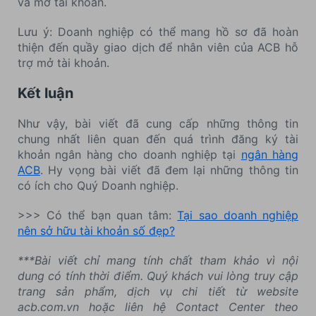
và mở tài khoản.
Lưu ý: Doanh nghiệp có thể mang hồ sơ đã hoàn
thiện đến quầy giao dịch để nhân viên của ACB hỗ
trợ mở tài khoản.
Kết luận
Như vậy, bài viết đã cung cấp những thông tin
chung nhất liên quan đến quá trình đăng ký tài
khoản ngân hàng cho doanh nghiệp tại
ngân hàng
ACB
. Hy vọng bài viết đã đem lại những thông tin
có ích cho Quý Doanh nghiệp.
>>> Có thể bạn quan tâm:
Tại sao doanh nghiệp
nên sở hữu tài khoản số đẹp?
***Bài viết chỉ mang tính chất tham khảo vì nội
dung có tính thời điểm. Quý khách vui lòng truy cập
trang sản phẩm, dịch vụ chi tiết từ website
acb.com.vn hoặc liên hệ Contact Center theo