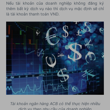
Nếu tài khoản của doanh nghiệp không đăng ký
thêm bất kỳ dịch vụ nào thì dịch vụ mặc định sẽ chỉ
là tài khoản thanh toán VND.
Tài khoản ngân hàng ACB có thể thực hiện nhiều
dịch vụ theo nhu cầu của doanh nghiệp