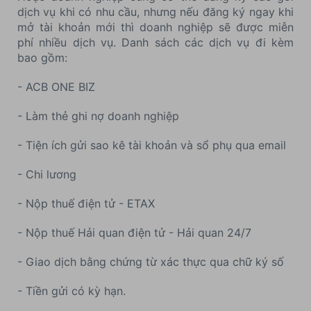
dịch vụ khi có nhu cầu, nhưng nếu đăng ký ngay khi
mở tài khoản mới thì doanh nghiệp sẽ được miễn
phí nhiều dịch vụ. Danh sách các dịch vụ đi kèm
bao gồm:
- ACB ONE BIZ
- Làm thẻ ghi nợ doanh nghiệp
- Tiện ích gửi sao kê tài khoản và sổ phụ qua email
- Chi lương
- Nộp thuế điện tử - ETAX
- Nộp thuế Hải quan điện tử - Hải quan 24/7
- Giao dịch bằng chứng từ xác thực qua chữ ký số
- Tiền gửi có kỳ hạn.