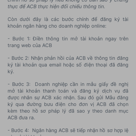
thực để ACB thực hiện đối chiếu thông tin.
Còn dưới đây là các bước chính để đăng ký tài
khoản ngân hàng cho doanh nghiệp online:
- Bước 1: Điền thông tin mở tài khoản ngay trên
trang web của ACB
- Bước 2: Nhận phản hồi của ACB về thông tin đăng
ký tài khoản qua email hoặc số điện thoại đã đăng
ký.
- Bước 3: Doanh nghiệp cần in mẫu giấy đề nghị
mở tài khoản thanh toán và đăng ký dịch vụ đã
được nhân sự ACB xác nhận. Sau đó gửi Mẫu đăng
ký qua đường bưu điện cho đơn vị ACB đã chọn
kèm theo hồ sơ pháp lý đã sao y theo danh mục
ACB đưa ra.
- Bước 4: Ngân hàng ACB sẽ tiếp nhận hồ sơ hợp lệ