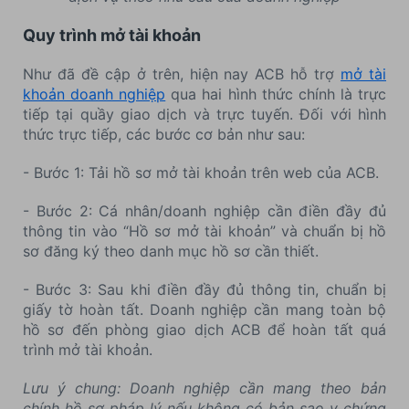
Quy trình mở tài khoản
Như đã đề cập ở trên, hiện nay ACB hỗ trợ
mở tài
khoản doanh nghiệp
qua hai hình thức chính là trực
tiếp tại quầy giao dịch và trực tuyến. Đối với hình
thức trực tiếp, các bước cơ bản như sau:
- Bước 1: Tải hồ sơ mở tài khoản trên web của ACB.
- Bước 2: Cá nhân/doanh nghiệp cần điền đầy đủ
thông tin vào “Hồ sơ mở tài khoản” và chuẩn bị hồ
sơ đăng ký theo danh mục hồ sơ cần thiết.
- Bước 3: Sau khi điền đầy đủ thông tin, chuẩn bị
giấy tờ hoàn tất. Doanh nghiệp cần mang toàn bộ
hồ sơ đến phòng giao dịch ACB để hoàn tất quá
trình mở tài khoản.
Lưu ý chung: Doanh nghiệp cần mang theo bản
chính hồ sơ pháp lý nếu không có bản sao y chứng