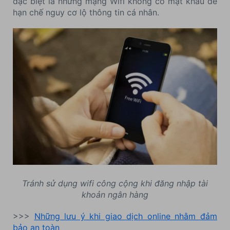
đặc biệt là những mạng Wifi không có mật khẩu để
hạn chế nguy cơ lộ thông tin cá nhân.
Tránh sử dụng wifi công cộng khi đăng nhập tài
khoản ngân hàng
>>>
Những lưu ý khi giao dịch online nhằm đảm
bảo an toàn