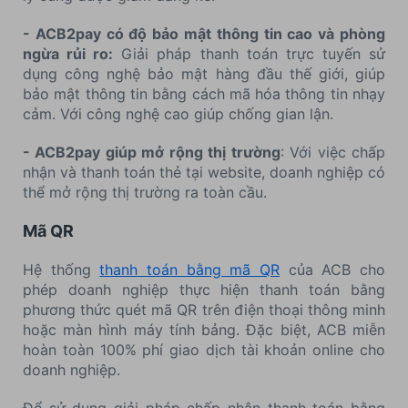
- ACB2pay có độ bảo mật thông tin cao và phòng
ngừa rủi ro:
Giải pháp thanh toán trực tuyến sử
dụng công nghệ bảo mật hàng đầu thế giới, giúp
bảo mật thông tin bằng cách mã hóa thông tin nhạy
cảm. Với công nghệ cao giúp chống gian lận.
- ACB2pay giúp mở rộng thị trường
: Với việc chấp
nhận và thanh toán thẻ tại website, doanh nghiệp có
thể mở rộng thị trường ra toàn cầu.
Mã QR
Hệ thống
thanh toán bằng mã QR
của ACB cho
phép doanh nghiệp thực hiện thanh toán bằng
phương thức quét mã QR trên điện thoại thông minh
hoặc màn hình máy tính bảng. Đặc biệt, ACB miễn
hoàn toàn 100% phí giao dịch tài khoản online cho
doanh nghiệp.
Để sử dụng giải pháp chấp nhận thanh toán bằng