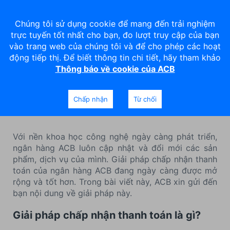
Chúng tôi sử dụng cookie để mang đến trải nghiệm
trực tuyến tốt nhất cho bạn, đo lượt truy cập của bạn
vào trang web của chúng tôi và để cho phép các hoạt
động tiếp thị. Để biết thông tin chi tiết, hãy tham khảo
Thông báo về cookie của ACB
3 giải pháp chấp nhận thanh
toán cho doanh nghiệp
Chấp nhận
Từ chối
Với nền khoa học công nghệ ngày càng phát triển,
ngân hàng ACB luôn cập nhật và đổi mới các sản
phẩm, dịch vụ của mình. Giải pháp chấp nhận thanh
toán của ngân hàng ACB đang ngày càng được mở
rộng và tốt hơn. Trong bài viết này, ACB xin gửi đến
bạn nội dung về giải pháp này.
Giải pháp chấp nhận thanh toán là gì?