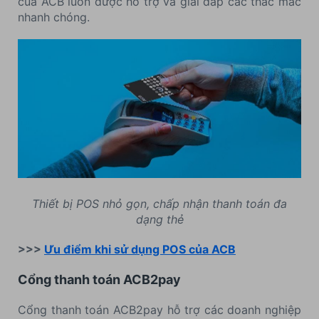
của ACB luôn được hỗ trợ và giải đáp các thắc mắc
nhanh chóng.
Thiết bị POS nhỏ gọn, chấp nhận thanh toán đa
dạng thẻ
>>>
Ưu điểm khi sử dụng POS của ACB
Cổng thanh toán ACB2pay
Cổng thanh toán ACB2pay hỗ trợ các doanh nghiệp