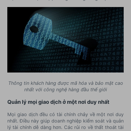
Thông tin khách hàng được mã hóa và bảo mật cao
nhất với công nghệ hàng đầu thế giới
Quản lý mọi giao dịch ở một nơi duy nhất
Mọi giao dịch đều có tài chính chảy về một nơi duy
nhất. Điều này giúp doanh nghiệp kiểm soát và quản
lý tài chính dễ dàng hơn. Các rủi ro về thất thoát tài