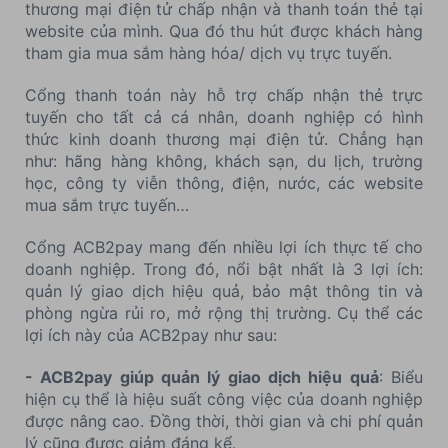
thương mại điện tử chấp nhận và thanh toán thẻ tại
website của mình. Qua đó thu hút được khách hàng
tham gia mua sắm hàng hóa/ dịch vụ trực tuyến.
Cổng thanh toán này hỗ trợ chấp nhận thẻ trực
tuyến cho tất cả cá nhân, doanh nghiệp có hình
thức kinh doanh thương mại điện tử. Chẳng hạn
như: hãng hàng không, khách sạn, du lịch, trường
học, công ty viễn thông, điện, nước, các website
mua sắm trực tuyến…
Cổng ACB2pay mang đến nhiều lợi ích thực tế cho
doanh nghiệp. Trong đó, nổi bật nhất là 3 lợi ích:
quản lý giao dịch hiệu quả, bảo mật thông tin và
phòng ngừa rủi ro, mở rộng thị trường. Cụ thể các
lợi ích này của ACB2pay như sau:
- ACB2pay giúp quản lý giao dịch hiệu quả
: Biểu
hiện cụ thể là hiệu suất công việc của doanh nghiệp
được nâng cao. Đồng thời, thời gian và chi phí quản
lý cũng được giảm đáng kể.