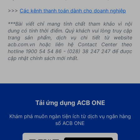
>>>
Các kênh thanh toán dành cho doanh nghiệp
***Bài viết chỉ mang tính chất tham khảo vì nội
dung có tính thời điểm. Quý khách vui lòng truy cập
trang sản phẩm, dịch vụ chi tiết từ website
acb.com.vn hoặc liên hệ Contact Center theo
hotline 1900 54 54 86 - (028) 38 247 247 để được
cập nhật chính sách mới nhất.
Tải ứng dụng ACB ONE
Khám phá muôn ngàn tiện ích từ dịch vụ ngân hàng
số ACB ONE