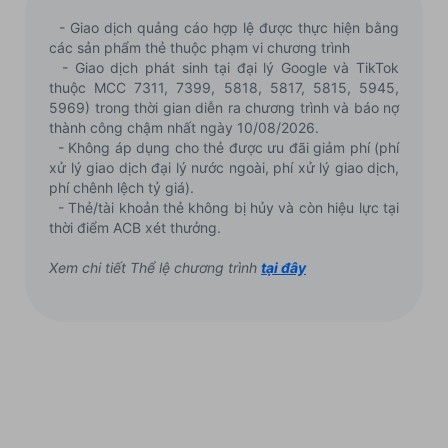
- Giao dịch quảng cáo hợp lệ được thực hiện bằng
các sản phẩm thẻ thuộc phạm vi chương trình
- Giao dịch phát sinh tại đại lý Google và TikTok
thuộc MCC 7311, 7399, 5818, 5817, 5815, 5945,
5969) trong thời gian diễn ra chương trình và báo nợ
thành công chậm nhất ngày 10/08/2026.
- Không áp dụng cho thẻ được ưu đãi giảm phí (phí
xử lý giao dịch đại lý nước ngoài, phí xử lý giao dịch,
phí chênh lệch tỷ giá).
- Thẻ/tài khoản thẻ không bị hủy và còn hiệu lực tại
thời điểm ACB xét thưởng.
Xem chi tiết Thể lệ chương trình
tại đây