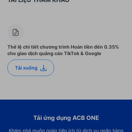
TÀI LIỆU THAM KHẢO
Thể lệ chi tiết chương trình Hoàn tiền đến 0.35%
cho giao dịch quảng cáo TikTok & Google
Tải xuống
Tải ứng dụng ACB ONE
Khám phá muôn ngàn tiện ích từ dịch vụ ngân hàng