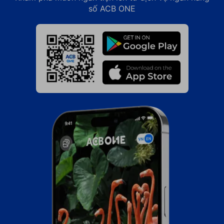
số ACB ONE