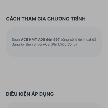
CÁCH THAM GIA CHƯƠNG TRÌNH
Soạn
ACB KMT ADS đến 997
bằng số điện thoại đã
đăng ký thẻ với với ACB (Phí 1.500 đồng)
ĐIỀU KIỆN ÁP DỤNG