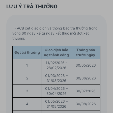
LƯU Ý TRẢ THƯỞNG
- ACB xét giao dịch và thông báo trả thưởng trong
vòng 60 ngày kể từ ngày kết thúc mỗi đợt xét
thưởng:
Giao dịch báo
Thông báo
Đợt trả thưởng
nợ thành công
trước ngày
11/02/2026 –
1
30/05/2026
28/02/2026
01/03/2026 –
2
30/06/2026
31/03/2026
01/04/2026 –
3
30/07/2026
30/04/2026
01/05/2026 –
4
30/08/2026
31/05/2026