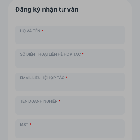
Đăng ký nhận tư vấn
HỌ VÀ TÊN
*
SỐ ĐIỆN THOẠI LIÊN HỆ HỢP TÁC
*
EMAIL LIÊN HỆ HỢP TÁC
*
TÊN DOANH NGHIỆP
*
MST
*