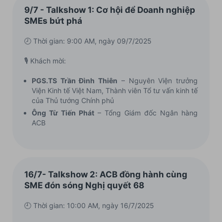
9/7 - Talkshow 1: Cơ hội để Doanh nghiệp
SMEs bứt phá
🕗 Thời gian: 9:00 AM, ngày 09/7/2025
🎙️ Khách mời:
PGS.TS Trần Đình Thiên
– Nguyên Viện trưởng
Viện Kinh tế Việt Nam, Thành viên Tổ tư vấn kinh tế
của Thủ tướng Chính phủ
Ông Từ Tiến Phát
– Tổng Giám đốc Ngân hàng
ACB
16/7- Talkshow 2: ACB đồng hành cùng
SME đón sóng Nghị quyết 68
🕘 Thời gian: 10:00 AM, ngày 16/7/2025