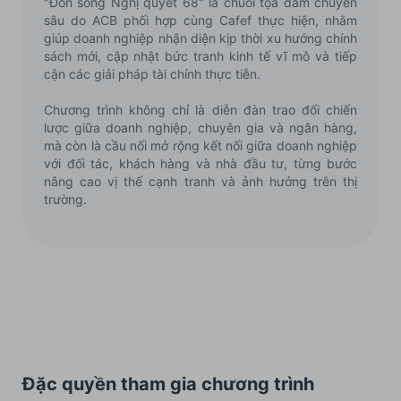
"Đón sóng Nghị quyết 68" là chuỗi tọa đàm chuyên
sâu do ACB phối hợp cùng Cafef thực hiện, nhằm
giúp doanh nghiệp nhận diện kịp thời xu hướng chính
sách mới, cập nhật bức tranh kinh tế vĩ mô và tiếp
cận các giải pháp tài chính thực tiễn.
Chương trình không chỉ là diễn đàn trao đổi chiến
lược giữa doanh nghiệp, chuyên gia và ngân hàng,
mà còn là cầu nối mở rộng kết nối giữa doanh nghiệp
với đối tác, khách hàng và nhà đầu tư, từng bước
nâng cao vị thế cạnh tranh và ảnh hưởng trên thị
trường.
Đặc quyền tham gia chương trình