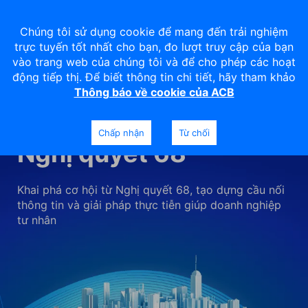
Chúng tôi sử dụng cookie để mang đến trải nghiệm
trực tuyến tốt nhất cho bạn, đo lượt truy cập của bạn
vào trang web của chúng tôi và để cho phép các hoạt
động tiếp thị. Để biết thông tin chi tiết, hãy tham khảo
Thông báo về cookie của ACB
Tọa đàm “Đón sóng
Chấp nhận
Từ chối
Nghị quyết 68”
Khai phá cơ hội từ Nghị quyết 68, tạo dựng cầu nối
thông tin và giải pháp thực tiễn giúp doanh nghiệp
tư nhân