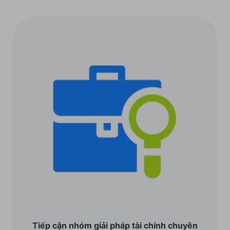
Tiếp cận nhóm giải pháp tài chính chuyên