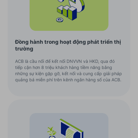
Đồng hành trong hoạt động phát triển thị
trường
ACB là cầu nối để kết nối DNVVN và HKD, qua đó
tiếp cận hơn 8 triệu khách hàng tiềm năng bằng
những sự kiện gặp gỡ, kết nối và cung cấp giải pháp
quảng bá miễn phí trên kênh ngân hàng số của ACB.