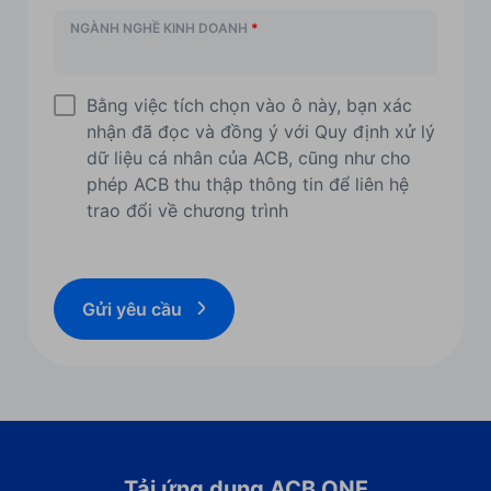
NGÀNH NGHỀ KINH DOANH
*
Bằng việc tích chọn vào ô này, bạn xác
nhận đã đọc và đồng ý với Quy định xử lý
dữ liệu cá nhân của ACB, cũng như cho
phép ACB thu thập thông tin để liên hệ
trao đổi về chương trình
Gửi yêu cầu
Tải ứng dụng ACB ONE