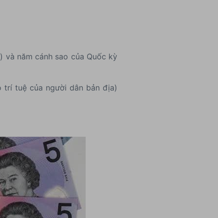
lai) và năm cánh sao của Quốc kỳ
 trí tuệ của người dân bản địa)