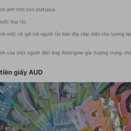
hình ảnh một con platypus.
Quốc huy Úc.
 hình một cô gái trẻ người Úc bản địa (đại diện cho tương 
 ảnh của một người đàn ông Aborigine già (tượng trưng cho
 tiền giấy AUD