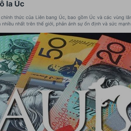
ô la Úc
 chính thức của Liên bang Úc, bao gồm Úc và các vùng lã
nhiều nhất trên thế giới, phản ánh sự ổn định và sức mạnh