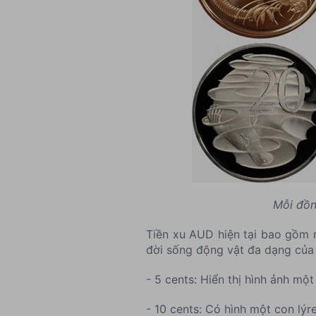
Mỗi đồn
Tiền xu AUD hiện tại bao gồm 
đời sống động vật đa dạng của
- 5 cents: Hiển thị hình ảnh mộ
- 10 cents: Có hình một con lýre