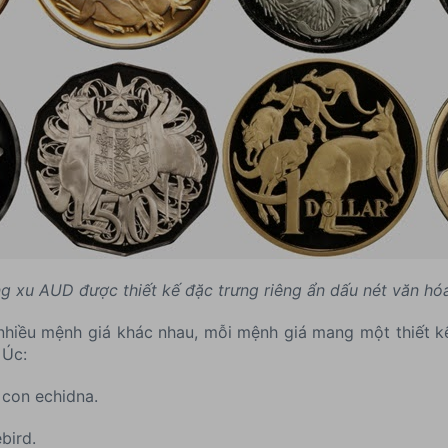
g xu AUD được thiết kế đặc trưng riêng ẩn dấu nét văn hó
nhiều mệnh giá khác nhau, mỗi mệnh giá mang một thiết kế
 Úc:
t con echidna.
bird.