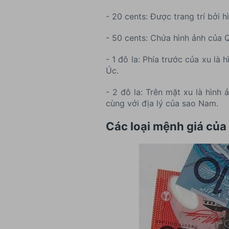
- 20 cents: Được trang trí bởi 
- 50 cents: Chứa hình ảnh của 
- 1 đô la: Phía trước của xu là
Úc.
- 2 đô la: Trên mặt xu là hình
cùng với địa lý của sao Nam.
Các loại mệnh giá của