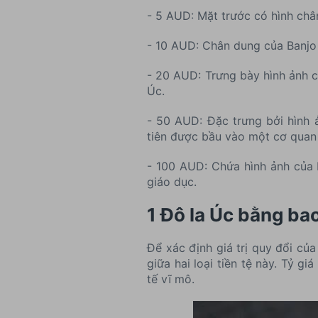
- 5 AUD: Mặt trước có hình châ
- 10 AUD: Chân dung của Banjo 
- 20 AUD: Trưng bày hình ảnh c
Úc.
- 50 AUD: Đặc trưng bởi hình 
tiên được bầu vào một cơ quan
- 100 AUD: Chứa hình ảnh của D
giáo dục.
1 Đô la Úc bằng ba
Để xác định giá trị quy đổi củ
giữa hai loại tiền tệ này. Tỷ g
tế vĩ mô.