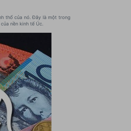
nh thổ của nó. Đây là một trong
 của nền kinh tế Úc.