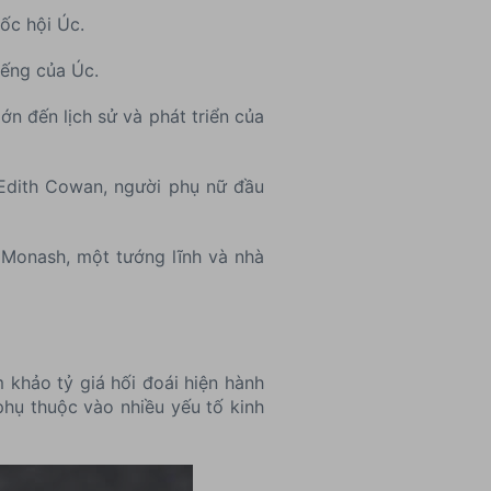
ốc hội Úc.
iếng của Úc.
n đến lịch sử và phát triển của
 Edith Cowan, người phụ nữ đầu
n Monash, một tướng lĩnh và nhà
 khảo tỷ giá hối đoái hiện hành
 phụ thuộc vào nhiều yếu tố kinh