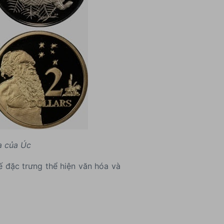
a của Úc
 đặc trưng thể hiện văn hóa và