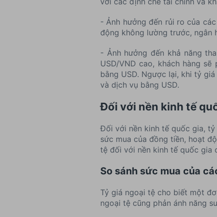
với các định chế tài chính và k
- Ảnh hưởng đến rủi ro của các
động không lường trước, ngân hà
- Ảnh hưởng đến khả năng tha
USD/VND cao, khách hàng sẽ ph
bằng USD. Ngược lại, khi tỷ gi
và dịch vụ bằng USD.
Đối với nền kinh tế qu
Đối với nền kinh tế quốc gia, t
sức mua của đồng tiền, hoạt độn
tệ đối với nền kinh tế quốc gia 
So sánh sức mua của các
Tỷ giá ngoại tệ cho biết một đ
ngoại tệ cũng phản ánh năng su