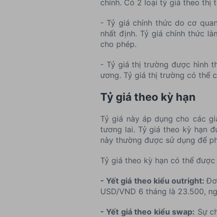
chính. Có 2 loại tỷ giá theo thị 
- Tỷ giá chính thức do cơ qua
nhất định. Tỷ giá chính thức l
cho phép.
- Tỷ giá thị trường được hình 
ương. Tỷ giá thị trường có thể 
Tỷ giá theo kỳ hạn
Tỷ giá này áp dụng cho các gi
tương lai. Tỷ giá theo kỳ hạn đư
này thường được sử dụng để phò
Tỷ giá theo kỳ hạn có thể được 
- Yết giá theo kiểu outright:
Đơ
USD/VND 6 tháng là 23.500, ng
- Yết giá theo kiểu swap:
Sự ch