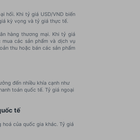
ại hối. Khi tỷ giá USD/VND biến
iá kỳ vọng và tỷ giá thực tế.
n hàng thương mại. Khi tỷ giá
ặc mua các sản phẩm và dịch vụ
khoản thu hoặc bán các sản phẩm
 hưởng đến nhiều khía cạnh như
hanh toán quốc tế. Tỷ giá ngoại
quốc tế
g hoá của quốc gia khác. Tỷ giá