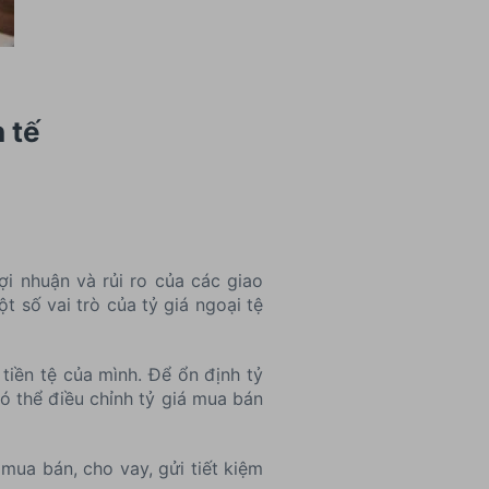
h tế
ợi nhuận và rủi ro của các giao
 số vai trò của tỷ giá ngoại tệ
iền tệ của mình. Để ổn định tỷ
 thể điều chỉnh tỷ giá mua bán
mua bán, cho vay, gửi tiết kiệm