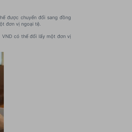
 thể được chuyển đổi sang đồng
ột đơn vị ngoại tệ.
ị VND có thể đổi lấy một đơn vị