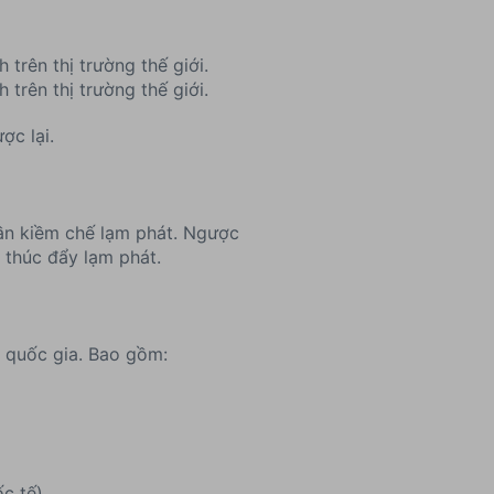
trên thị trường thế giới.
trên thị trường thế giới.
ợc lại.
hần kiềm chế lạm phát. Ngược
 thúc đẩy lạm phát.
 quốc gia. Bao gồm:
c tế)