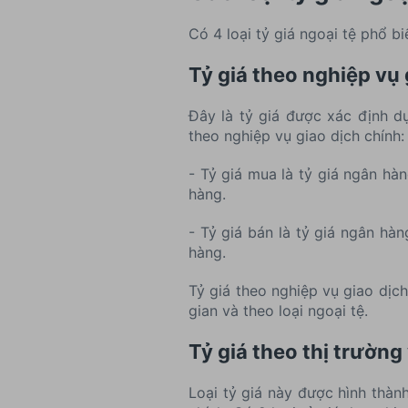
Có 4 loại tỷ giá ngoại tệ phổ b
Tỷ giá theo nghiệp vụ 
Đây là tỷ giá được xác định d
theo nghiệp vụ giao dịch chính:
- Tỷ giá mua là tỷ giá ngân h
hàng.
- Tỷ giá bán là tỷ giá ngân h
hàng.
Tỷ giá theo nghiệp vụ giao dịc
gian và theo loại ngoại tệ.
Tỷ giá theo thị trường 
Loại tỷ giá này được hình thàn