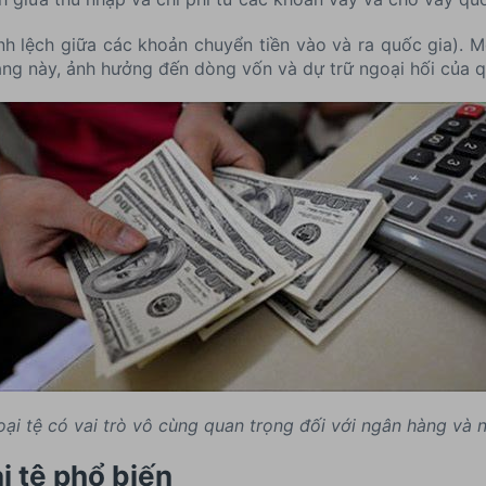
h lệch giữa các khoản chuyển tiền vào và ra quốc gia). M
ng này, ảnh hưởng đến dòng vốn và dự trữ ngoại hối của q
oại tệ có vai trò vô cùng quan trọng đối với ngân hàng và n
ại tệ phổ biến