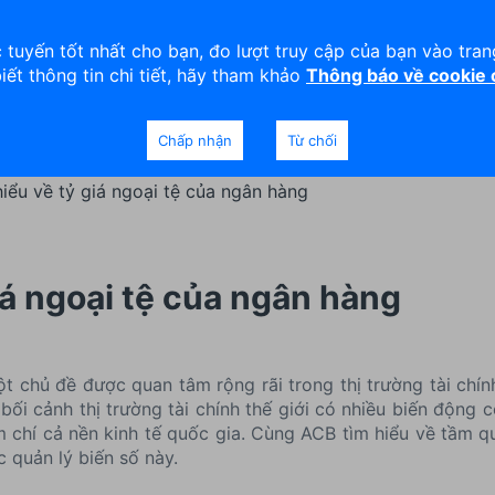
viện
An toàn
Thanh lý tài sản
 tuyến tốt nhất cho bạn, đo lượt truy cập của bạn vào tra
biết thông tin chi tiết, hãy tham khảo
Thông báo về cookie
Doanh nghiệp
Ngân hàng Ưu tiên
Chấp nhận
Từ chối
iểu về tỷ giá ngoại tệ của ngân hàng
iá ngoại tệ của ngân hàng
ột chủ đề được quan tâm rộng rãi trong thị trường tài chí
 bối cảnh thị trường tài chính thế giới có nhiều biến động
m chí cả nền kinh tế quốc gia. Cùng ACB tìm hiểu về tầm qu
c quản lý biến số này.