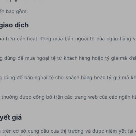
iến bao gồm:
giao dịch
ựa trên các hoạt động mua bán ngoại tệ của ngân hàng vớ
àng dùng để mua ngoại tệ từ khách hàng hoặc tỷ giá mà kh
àng dùng để bán ngoại tệ cho khách hàng hoặc tỷ giá mà k
h thường được công bố trên các trang web của các ngân hà
yết giá
h trên cơ sở cung cầu của thị trường và được niêm yết tại