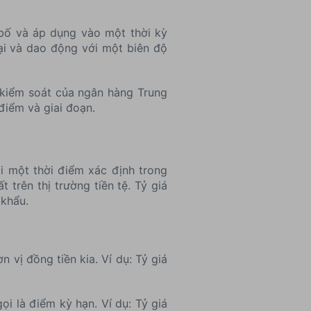
 bố và áp dụng vào một thời kỳ
mại và dao động với một biên độ
ự kiểm soát của ngân hàng Trung
điểm và giai đoạn.
i một thời điểm xác định trong
t trên thị trường tiền tệ. Tỷ giá
 khẩu.
 vị đồng tiền kia. Ví dụ: Tỷ giá
ọi là điểm kỳ hạn. Ví dụ: Tỷ giá