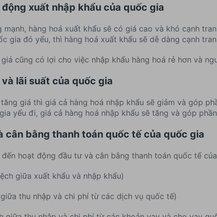
 động xuất nhập khẩu của quốc gia
 mạnh, hàng hoá xuất khẩu sẽ có giá cao và khó cạnh tranh 
ốc gia đó yếu, thì hàng hoá xuất khẩu sẽ dễ dàng cạnh tranh 
 giá cũng có lợi cho việc nhập khẩu hàng hoá rẻ hơn và ngư
và lãi suất của quốc gia
 tăng giá thì giá cả hàng hoá nhập khẩu sẽ giảm và góp p
 gia yếu đi, giá cả hàng hoá nhập khẩu sẽ tăng và góp phần
 cân bằng thanh toán quốc tế của quốc gia
 đến hoạt động đầu tư và cân bằng thanh toán quốc tế của
ệch giữa xuất khẩu và nhập khẩu)
giữa thu nhập và chi phí từ các dịch vụ quốc tế)
h giữa thu nhập và chi phí từ các khoản vay và cho vay quố