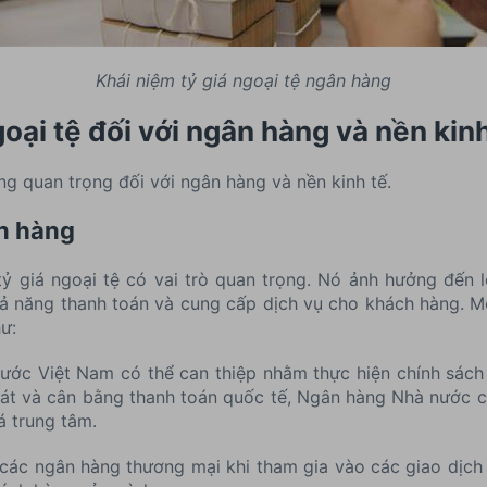
Khái niệm tỷ giá ngoại tệ ngân hàng
ngoại tệ đối với ngân hàng và nền kin
ùng quan trọng đối với ngân hàng và nền kinh tế.
ân hàng
ỷ giá ngoại tệ có vai trò quan trọng. Nó ảnh hưởng đến l
ả năng thanh toán và cung cấp dịch vụ cho khách hàng. Một
ư:
ớc Việt Nam có thể can thiệp nhằm thực hiện chính sách t
át và cân bằng thanh toán quốc tế, Ngân hàng Nhà nước có
á trung tâm.
các ngân hàng thương mại khi tham gia vào các giao dịch 