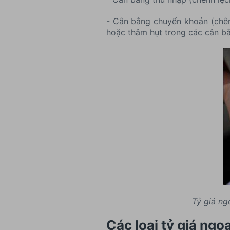
- Cân bằng chuyển khoản (chên
hoặc thâm hụt trong các cân bằ
Tỷ giá ng
Các loại tỷ giá ngo