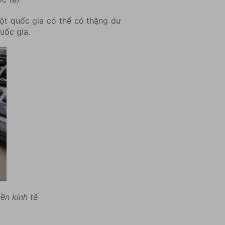
ột quốc gia có thể có thặng dư
uốc gia.
ền kinh tế