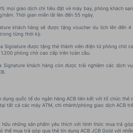
% mọi giao dịch chi tiêu đặt vé máy bay, phòng khách sạn,
ng/năm. Thời gian miễn lãi lên đến 55 ngày.
ture khách hàng sẽ được tặng voucher du lịch lên đến 4 
trong từng thời kỳ.
 Signature được tặng thẻ thành viên điện tử phòng chờ c
 1.200 phòng chờ cao cấp trên toàn cầu.
a Signature khách hàng còn được trải nghiệm các dịch vụ
CB.
tín dụng quốc tế do ngân hàng ACB liên kết với tổ chức thẻ
 tại tất cả các máy ATM, chi nhánh/phòng giao dịch ACB trê
 hữu những sản phẩm yêu thích với hình thức mua trả góp 
có thể mua trả góp qua thẻ tín dụng ACB JCB Gold với nhiề