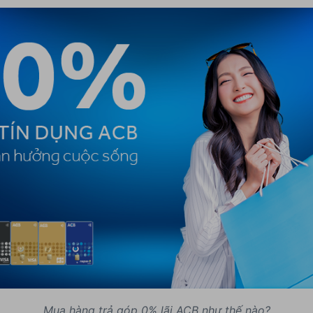
Mua hàng trả góp 0% lãi ACB như thế nào?