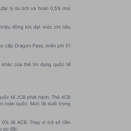
đại lý du lịch và hoàn 0,5% mọi
triệu đồng khi đạt mức chi tiêu
ao cấp Dragon Pass, miễn phí 01
 khác của thẻ tín dụng quốc tế
 quốc tế JCB phát hành. Thẻ ACB
n toàn quốc. Mức lãi suất trong
0% lãi ACB. Thay vì trả số tiền
u ưu đãi.