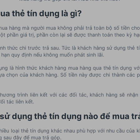
a thẻ tín dụng là gì?
mua hàng mà người mua không phải trả toàn bộ số tiền ch
t phần giá trị, phần còn lại sẽ được thanh toán theo kỳ hạ
ình thức chi trước trả sau. Tức là khách hàng sử dụng thẻ 
ời hạn quy định nếu không muốn phát sinh lãi.
ụng là hình thức khách hàng mua hàng qua thẻ tín dụng với 
lựa chọn của khách hàng. Số tiền này được chi thành các 
hương trình liên kết với các đối tác, khách hàng sẽ nhậ
i tác liên kết.
sử dụng thẻ tín dụng nào để mua tr
iều loại thẻ tín dụng khác nhau phù hợp với nhu cầu của 
g sau đây để mua trả góp.