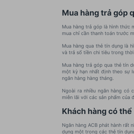
Mua hàng trả góp qu
Mua hàng trả góp là hình thức 
mua chỉ cần thanh toán trước mộ
Mua hàng qua thẻ tín dụng là h
và trả số tiền chi tiêu trong th
Mua hàng trả góp qua thẻ tín d
một kỳ hạn nhất định theo sự 
ngân hàng hàng tháng.
Ngoài ra nhiều ngân hàng có c
miễn lãi với các sản phẩm của đố
Khách hàng có thể 
Ngân hàng ACB phát hành rất nh
dụng một trong các thẻ tín dụn