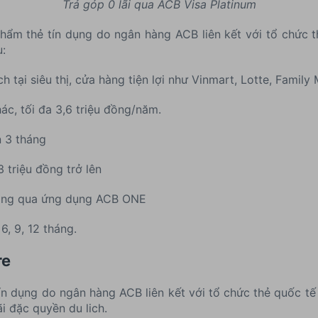
Trả góp 0 lãi qua ACB Visa Platinum
hẩm thẻ tín dụng do ngân hàng ACB liên kết với tổ chức t
u:
h tại siêu thị, cửa hàng tiện lợi như Vinmart, Lotte, Family
hác, tối đa 3,6 triệu đồng/năm.
 3 tháng
 triệu đồng trở lên
hóng qua ứng dụng ACB ONE
6, 9, 12 tháng.
re
tín dụng do ngân hàng ACB liên kết với tổ chức thẻ quốc tế
i đặc quyền du lich.