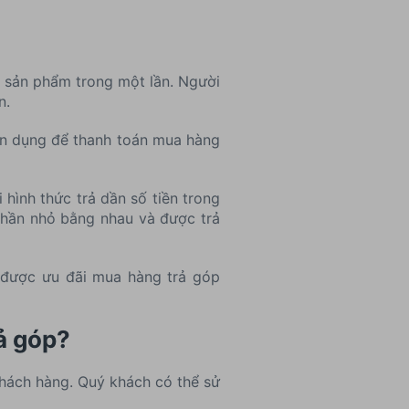
o sản phẩm trong một lần. Người
n.
tín dụng để thanh toán mua hàng
hình thức trả dần số tiền trong
phần nhỏ bằng nhau và được trả
n được ưu đãi mua hàng trả góp
ả góp?
khách hàng. Quý khách có thể sử