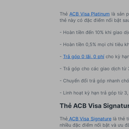
Thẻ
ACB Visa Platinum
là sản p
thẻ này có đặc điểm nổi bật sa
- Hoàn tiền đến 10% khi giao dịc
- Hoàn tiền 0,5% mọi chi tiêu k
-
Trả góp 0 lãi, 0 phí
cho kỳ hạn
- Trả góp cho các giao dịch từ 3
- Chuyển đổi trả góp nhanh c
- Linh hoạt kỳ hạn trả góp từ 3, 
Thẻ ACB Visa Signatu
Thẻ
ACB Visa Signature
là thẻ 
nhiều đặc điểm nổi bật và ưu đã