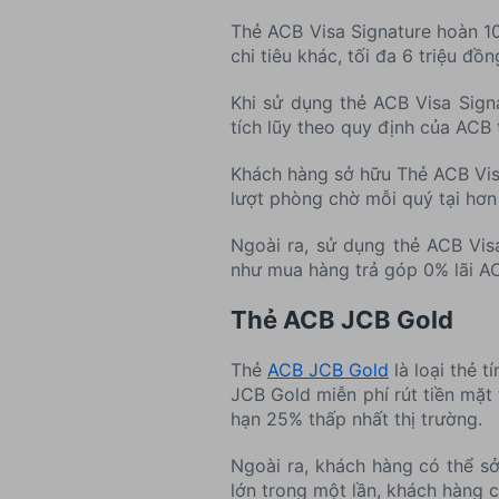
Thẻ ACB Visa Signature hoàn 10
chi tiêu khác, tối đa 6 triệu đồ
Khi sử dụng thẻ ACB Visa Signa
tích lũy theo quy định của ACB 
Khách hàng sở hữu Thẻ ACB Visa
lượt phòng chờ mỗi quý tại hơn
Ngoài ra, sử dụng thẻ ACB Vis
như mua hàng trả góp 0% lãi A
Thẻ ACB JCB Gold
Thẻ
ACB JCB Gold
là loại thẻ 
JCB Gold miễn phí rút tiền mặt
hạn 25% thấp nhất thị trường.
Ngoài ra, khách hàng có thể sở
lớn trong một lần, khách hàng 