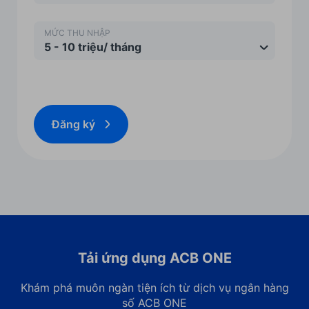
MỨC THU NHẬP
5 - 10 triệu/ tháng
Đăng ký
Tải ứng dụng ACB ONE
Khám phá muôn ngàn tiện ích từ dịch vụ ngân hàng
số ACB ONE