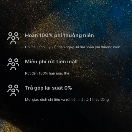
Hoàn 100% phí thường niên
Chi tiêu tích lũy và nhận ngay ưu đãi hoàn phí thường niên
Miễn phí rút tiền mặt
Rút đến 100% hạn mức thẻ
Trả góp lãi suất 0%
Mọi giao dịch chi tiêu và rút tiền mặt từ 1 triệu đồng