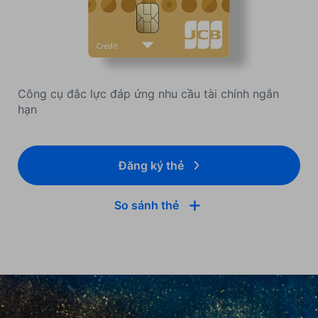
Công cụ đắc lực đáp ứng nhu cầu tài chính ngắn
hạn
Đăng ký thẻ
So sánh thẻ