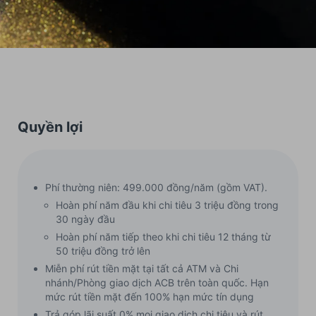
Quyền lợi
Phí thường niên: 499.000 đồng/năm (gồm VAT).
Hoàn phí năm đầu khi chi tiêu 3 triệu đồng trong
30 ngày đầu
Hoàn phí năm tiếp theo khi chi tiêu 12 tháng từ
50 triệu đồng trở lên
Miễn phí rút tiền mặt tại tất cả ATM và Chi
nhánh/Phòng giao dịch ACB trên toàn quốc. Hạn
mức rút tiền mặt đến 100% hạn mức tín dụng
Trả góp lãi suất 0% mọi giao dịch chi tiêu và rút