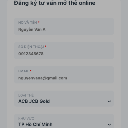
Đăng ký tư vấn mở thẻ online
HỌ VÀ TÊN
*
SỐ ĐIỆN THOẠI
*
EMAIL
*
LOẠI THẺ
ACB JCB Gold
KHU VỰC
TP Hồ Chí Minh