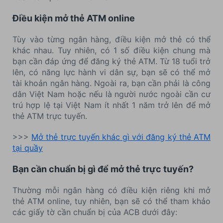
Điều kiện mở thẻ ATM online
Tùy vào từng ngân hàng, điều kiện mở thẻ có thể
khác nhau. Tuy nhiên, có 1 số điều kiện chung mà
bạn cần đáp ứng để đăng ký thẻ ATM. Từ 18 tuổi trở
lên, có năng lực hành vi dân sự, bạn sẽ có thể mở
tài khoản ngân hàng. Ngoài ra, bạn cần phải là công
dân Việt Nam hoặc nếu là người nước ngoài cần cư
trú hợp lệ tại Việt Nam ít nhất 1 năm trở lên để mở
thẻ ATM trực tuyến.
>>>
Mở thẻ trực tuyến khác gì với đăng ký thẻ ATM
tại quầy
Bạn cần chuẩn bị gì để mở thẻ trực tuyến?
Thường mỗi ngân hàng có điều kiện riêng khi mở
thẻ ATM online, tuy nhiên, bạn sẽ có thể tham khảo
các giấy tờ cần chuẩn bị của ACB dưới đây: