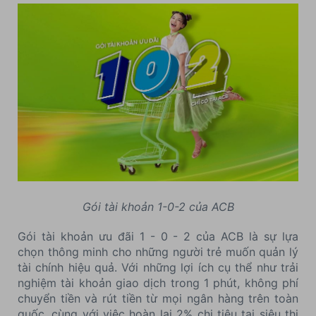
Gói tài khoản 1-0-2 của ACB
Gói tài khoản ưu đãi 1 - 0 - 2 của ACB là sự lựa
chọn thông minh cho những người trẻ muốn quản lý
tài chính hiệu quả. Với những lợi ích cụ thể như trải
nghiệm tài khoản giao dịch trong 1 phút, không phí
chuyển tiền và rút tiền từ mọi ngân hàng trên toàn
quốc, cùng với việc hoàn lại 2% chi tiêu tại siêu thị