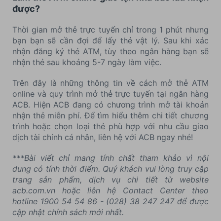
được?
Thời gian mở thẻ trực tuyến chỉ trong 1 phút nhưng
bạn bạn sẽ cần đợi để lấy thẻ vật lý. Sau khi xác
nhận đăng ký thẻ ATM, tùy theo ngân hàng bạn sẽ
nhận thẻ sau khoảng 5-7 ngày làm việc.
Trên đây là những thông tin về cách mở thẻ ATM
online và quy trình mở thẻ trực tuyến tại ngân hàng
ACB. Hiện ACB đang có chương trình mở tài khoản
nhận thẻ miễn phí. Để tìm hiểu thêm chi tiết chương
trình hoặc chọn loại thẻ phù hợp với nhu cầu giao
dịch tài chính cá nhân, liên hệ với ACB ngay nhé!
***Bài viết chỉ mang tính chất tham khảo vì nội
dung có tính thời điểm. Quý khách vui lòng truy cập
trang sản phẩm, dịch vụ chi tiết từ website
acb.com.vn hoặc liên hệ Contact Center theo
hotline 1900 54 54 86 - (028) 38 247 247 để được
cập nhật chính sách mới nhất.