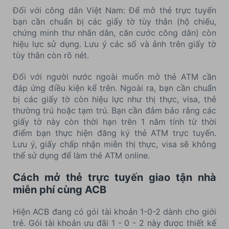
Đối với công dân Việt Nam: Để mở thẻ trực tuyến
bạn cần chuẩn bị các giấy tờ tùy thân (hộ chiếu,
chứng minh thư nhân dân, căn cước công dân) còn
hiệu lực sử dụng. Lưu ý các số và ảnh trên giấy tờ
tùy thân còn rõ nét.
Đối với người nước ngoài muốn mở thẻ ATM cần
đáp ứng điều kiện kể trên. Ngoài ra, bạn cần chuẩn
bị các giấy tờ còn hiệu lực như thị thực, visa, thẻ
thường trú hoặc tạm trú. Bạn cần đảm bảo rằng các
giấy tờ này còn thời hạn trên 1 năm tính từ thời
điểm bạn thực hiện đăng ký thẻ ATM trực tuyến.
Lưu ý, giấy chấp nhận miễn thị thực, visa sẽ không
thể sử dụng để làm thẻ ATM online.
Cách mở thẻ trực tuyến giao tận nhà
miễn phí cùng ACB
Hiện ACB đang có gói tài khoản 1-0-2 dành cho giới
trẻ. Gói tài khoản ưu đãi 1 - 0 - 2 này được thiết kế