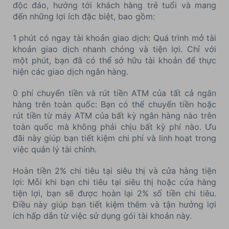
độc đáo, hướng tới khách hàng trẻ tuổi và mang
đến những lợi ích đặc biệt, bao gồm:
1 phút có ngay tài khoản giao dịch: Quá trình mở tài
khoản giao dịch nhanh chóng và tiện lợi. Chỉ với
một phút, bạn đã có thể sở hữu tài khoản để thực
hiện các giao dịch ngân hàng.
0 phí chuyển tiền và rút tiền ATM của tất cả ngân
hàng trên toàn quốc: Bạn có thể chuyển tiền hoặc
rút tiền từ máy ATM của bất kỳ ngân hàng nào trên
toàn quốc mà không phải chịu bất kỳ phí nào. Ưu
đãi này giúp bạn tiết kiệm chi phí và linh hoạt trong
việc quản lý tài chính.
Hoàn tiền 2% chi tiêu tại siêu thị và cửa hàng tiện
lợi: Mỗi khi bạn chi tiêu tại siêu thị hoặc cửa hàng
tiện lợi, bạn sẽ được hoàn lại 2% số tiền chi tiêu.
Điều này giúp bạn tiết kiệm thêm và tận hưởng lợi
ích hấp dẫn từ việc sử dụng gói tài khoản này.