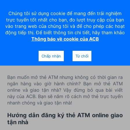
Chúng tôi sử dụng cookie để mang đến trải nghiệm
trực tuyến tốt nhất cho bạn, đo lượt truy cập của bạn
vào trang web của chúng tôi và để cho phép các hoạt
động tiếp thị. Để biết thông tin chi tiết, hãy tham khảo
Thông báo về cookie của ACB
Hướng dẫn mở thẻ ATM
online giao tận nhà miễn phí
Chấp nhận
Từ chối
Bạn muốn mở thẻ ATM nhưng không có thời gian ra
ngân hàng vào giờ hành chính? Bạn mở thẻ ATM
online và giao tận nhà? Vậy đừng bỏ qua bài viết
này của ACB. Bạn sẽ nắm rõ cách mở thẻ trực tuyến
nhanh chóng và giao tận nhà!
Hướng dẫn đăng ký thẻ ATM online giao
tận nhà