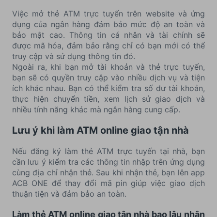
Việc mở thẻ ATM trực tuyến trên website và ứng
dụng của ngân hàng đảm bảo mức độ an toàn và
bảo mật cao. Thông tin cá nhân và tài chính sẽ
được mã hóa, đảm bảo rằng chỉ có bạn mới có thể
truy cập và sử dụng thông tin đó.
Ngoài ra, khi bạn mở tài khoản và thẻ trực tuyến,
bạn sẽ có quyền truy cập vào nhiều dịch vụ và tiện
ích khác nhau. Bạn có thể kiểm tra số dư tài khoản,
thực hiện chuyển tiền, xem lịch sử giao dịch và
nhiều tính năng khác mà ngân hàng cung cấp.
Lưu ý khi làm ATM online giao tận nhà
Nếu đăng ký làm thẻ ATM trực tuyến tại nhà, bạn
cần lưu ý kiểm tra các thông tin nhập trên ứng dụng
cùng địa chỉ nhận thẻ. Sau khi nhận thẻ, bạn lên app
ACB ONE để thay đổi mã pin giúp việc giao dịch
thuận tiện và đảm bảo an toàn.
Làm thẻ ATM online giao tận nhà bao lâu nhận