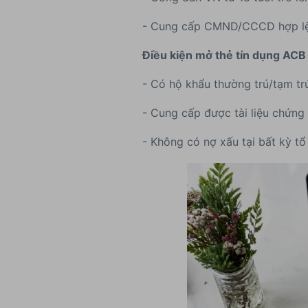
- Cung cấp CMND/CCCD hợp l
Điều kiện mở thẻ tín dụng ACB
- Có hộ khẩu thường trú/tạm tr
- Cung cấp được tài liệu chứng
- Không có nợ xấu tại bất kỳ t