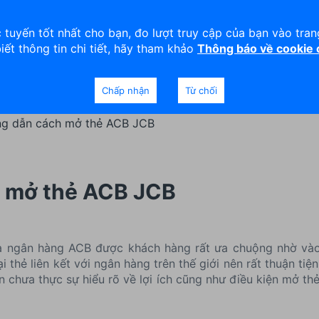
viện
An toàn
Thanh lý tài sản
 tuyến tốt nhất cho bạn, đo lượt truy cập của bạn vào tra
biết thông tin chi tiết, hãy tham khảo
Thông báo về cookie
Doanh nghiệp
Ngân hàng Ưu tiên
Chấp nhận
Từ chối
g dẫn cách mở thẻ ACB JCB
 mở thẻ ACB JCB
 ngân hàng ACB được khách hàng rất ưa chuộng nhờ vào 
ại thẻ liên kết với ngân hàng trên thế giới nên rất thuận ti
 chưa thực sự hiểu rõ về lợi ích cũng như điều kiện mở thẻ