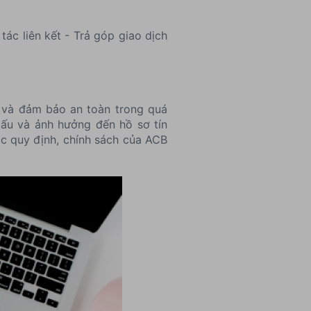
ác liên kết - Trả góp giao dịch
hí và đảm bảo an toàn trong quá
 xấu và ảnh hưởng đến hồ sơ tín
ác quy định, chính sách của ACB