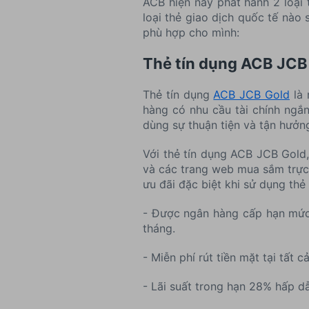
ACB hiện nay phát hành 2 loại
loại thẻ giao dịch quốc tế nào 
phù hợp cho mình:
Thẻ tín dụng ACB JCB
Thẻ tín dụng
ACB JCB Gold
là 
hàng có nhu cầu tài chính ngắn
dùng sự thuận tiện và tận hưởng
Với thẻ tín dụng ACB JCB Gold,
và các trang web mua sắm trực 
ưu đãi đặc biệt khi sử dụng th
- Được ngân hàng cấp hạn mức ch
tháng.
- Miễn phí rút tiền mặt tại tất
- Lãi suất trong hạn 28% hấp d