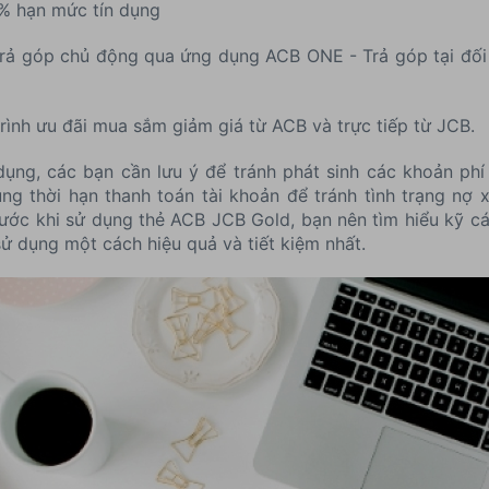
0% hạn mức tín dụng
 Trả góp chủ động qua ứng dụng ACB ONE - Trả góp tại đối t
ình ưu đãi mua sắm giảm giá từ ACB và trực tiếp từ JCB.
 dụng, các bạn cần lưu ý để tránh phát sinh các khoản p
úng thời hạn thanh toán tài khoản để tránh tình trạng nợ
rước khi sử dụng thẻ ACB JCB Gold, bạn nên tìm hiểu kỹ c
ử dụng một cách hiệu quả và tiết kiệm nhất.