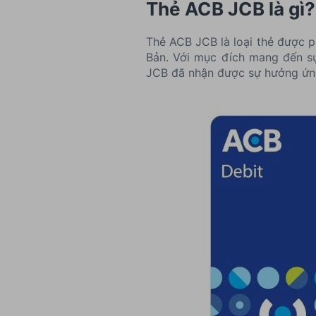
Thẻ ACB JCB là gì?
Thẻ ACB JCB là loại thẻ được p
Bản. Với mục đích mang đến sự
JCB đã nhận được sự hưởng ứng 