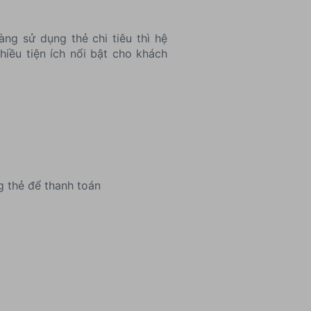
ng sử dụng thẻ chi tiêu thì hệ
hiều tiện ích nổi bật cho khách
g thẻ để thanh toán