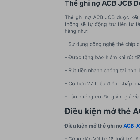
Thẻ ghi nợ ACB JCB D
Thẻ ghi nợ ACB JCB được kết n
thống sẽ tự động trừ tiền từ t
hàng như:
- Sử dụng công nghệ thẻ chip c
- Được tặng bảo hiểm khi rút ti
- Rút tiền nhanh chóng tại hơn 
- Có hơn 27 triệu điểm chấp n
- Tận hưởng ưu đãi giảm giá về
Điều kiện mở thẻ A
Điều kiện mở thẻ ghi nợ
ACB J
- Công dân VN từ 18 tuổi trở lê