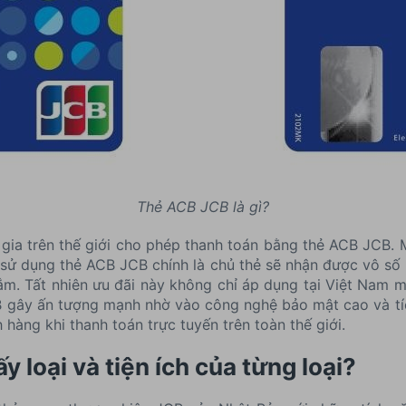
Thẻ ACB JCB là gì?
 gia trên thế giới cho phép thanh toán bằng thẻ ACB JCB.
 sử dụng thẻ ACB JCB chính là chủ thẻ sẽ nhận được vô số 
m. Tất nhiên ưu đãi này không chỉ áp dụng tại Việt Nam 
CB gây ấn tượng mạnh nhờ vào công nghệ bảo mật cao và t
hàng khi thanh toán trực tuyến trên toàn thế giới.
loại và tiện ích của từng loại?