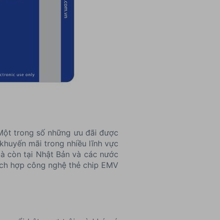
 Một trong số những ưu đãi được
khuyến mãi trong nhiều lĩnh vực
mà còn tại Nhật Bản và các nước
ích hợp công nghệ thẻ chip EMV