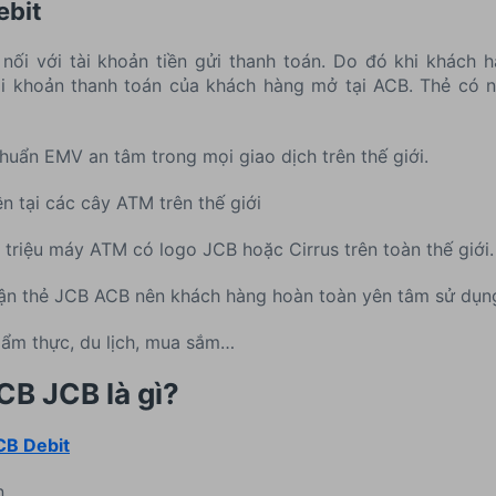
ebit
ối với tài khoản tiền gửi thanh toán. Do đó khi khách hà
ài khoản thanh toán của khách hàng mở tại ACB. Thẻ có n
huẩn EMV an tâm trong mọi giao dịch trên thế giới.
ền tại các cây ATM trên thế giới
1 triệu máy ATM có logo JCB hoặc Cirrus trên toàn thế giới.
hận thẻ JCB ACB nên khách hàng hoàn toàn yên tâm sử dụn
 ẩm thực, du lịch, mua sắm…
CB JCB là gì?
CB Debit
n