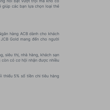
ng nổi bật vượt trội mà khó có
ẻ giúp các bạn lựa chọn loại thẻ
 Ngân hàng ACB dành cho khách
ACB JCB Gold mang đến cho người
, siêu thị, nhà hàng, khách sạn
g còn có cơ hội nhận được nhiều
i thiểu 5% số tiền chi tiêu hàng