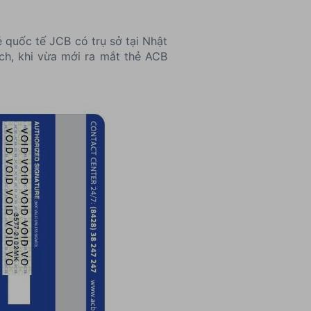
 quốc tế JCB có trụ sở tại Nhật
ch, khi vừa mới ra mắt thẻ ACB