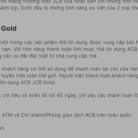
 thẻ mang thương hiệu JCB của Nhật Bản với những tính nă
sánh kịp. Dưới đây là những tính năng ưu việt của 2 loại th
 Gold
một trong các sản phẩm thẻ tín dụng được cung cấp bởi
 hạn. Với tính năng thanh toán linh hoạt, thẻ tín dụng 
 các ưu đãi đặc biệt từ nhà cung cấp thẻ.
 khách hàng có thể sử dụng để thanh toán tại các cửa hàng
tuyến trên toàn thế giới. Ngoài việc thanh toán,khách hàn
ẻ tín dụng ACB JCB Gold:
i tiêu và miễn lãi tới 45 ngày, chỉ yêu cầu thanh toán tố
 cả ATM và Chi nhánh/Phòng giao dịch ACB trên toàn quốc.
ẫn.