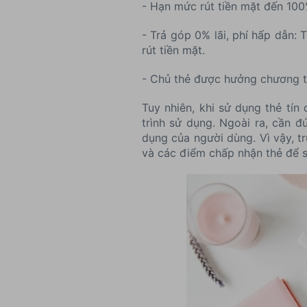
- Hạn mức rút tiền mặt đến 10
- Trả góp 0% lãi, phí hấp dẫn:
rút tiền mặt.
- Chủ thẻ được hưởng chương tr
Tuy nhiên, khi sử dụng thẻ tín
trình sử dụng. Ngoài ra, cần đ
dụng của người dùng. Vì vậy, t
và các điểm chấp nhận thẻ để s