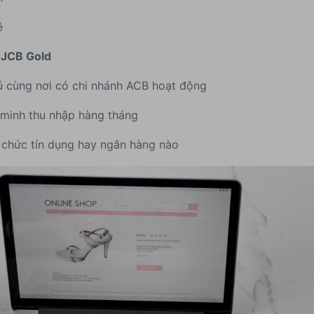
ệ
 JCB Gold
ú cùng nơi có chi nhánh ACB hoạt động
 minh thu nhập hàng tháng
ổ chức tín dụng hay ngân hàng nào