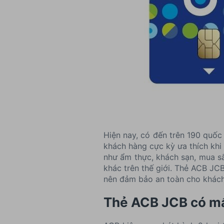
Hiện nay, có đến trên 190 quốc
khách hàng cực kỳ ưa thích khi
như ẩm thực, khách sạn, mua sắ
khác trên thế giới. Thẻ ACB J
nên đảm bảo an toàn cho khách 
Thẻ ACB JCB có mấy 