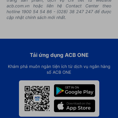
acb.com.vn hoặc liên hệ Contact Center theo
hotline 1900 54 54 86 - (028) 38 247 247 để được
cập nhật chính sách mới nhất.
Tải ứng dụng ACB ONE
Khám phá muôn ngàn tiện ích từ dịch vụ ngân hàng
số ACB ONE