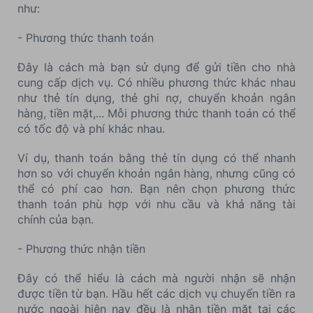
như:
- Phương thức thanh toán
Đây là cách mà bạn sử dụng để gửi tiền cho nhà
cung cấp dịch vụ. Có nhiều phương thức khác nhau
như thẻ tín dụng, thẻ ghi nợ, chuyển khoản ngân
hàng, tiền mặt,... Mỗi phương thức thanh toán có thể
có tốc độ và phí khác nhau.
Ví dụ, thanh toán bằng thẻ tín dụng có thể nhanh
hơn so với chuyển khoản ngân hàng, nhưng cũng có
thể có phí cao hơn. Bạn nên chọn phương thức
thanh toán phù hợp với nhu cầu và khả năng tài
chính của bạn.
- Phương thức nhận tiền
Đây có thể hiểu là cách mà người nhận sẽ nhận
được tiền từ bạn. Hầu hết các dịch vụ chuyển tiền ra
nước ngoài hiện nay đều là nhận tiền mặt tại các