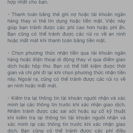
hợp nhất cho bạn.
- Thanh toán bằng thẻ ghi nợ hoặc tài khoản ngân
hàng thay vì thẻ tín dụng hoặc tiền mặt. Việc này
giúp bạn tránh được các phí cao hơn hoặc phí ẩn.
Bạn cũng có thể tránh được các rủi ro về an ninh
hoặc mất mát khi thanh toán bằng tiền mặt.
- Chọn phương thức nhận tiền qua tài khoản ngân
hàng hoặc điện thoại di động thay vì qua điểm giao
dịch hoặc hộp thư. Bạn có thể tiết kiệm được thời
gian và chi phí đi lại khi chọn phương thức nhận tiền
này. Ngoài ra, cũng có thể tránh được các rủi ro về
an ninh hoặc mất mát.
- Kiểm tra lại thông tin tài khoản người nhận và xác
minh lại các thông tin trước khi xác nhận giao dịch.
Nhằm tránh được các sai sót hoặc sự cố kỹ thuật
khi kiểm tra lại thông tin tài khoản người nhận và
xác minh lại các thông tin trước khi xác nhận giao
dịch. Bạn cũng có thể tránh được các phí điều