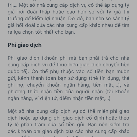
trị,... Một số nhà cung cấp dịch vụ có thể áp dụng tỷ
giá hối đoái thấp hoặc cao hơn so với tỷ giá thị
trường để kiếm lợi nhuận. Do đó, bạn nên so sánh tỷ
giá hối đoái của các nhà cung cấp khác nhau để tìm
ra lựa chọn tốt nhất cho bạn.
Phí giao dịch
Phí giao dịch (khoản phí mà bạn phải trả cho nhà
cung cấp dịch vụ để thực hiện giao dịch chuyển tiền
quốc tế). Có thể phụ thuộc vào số tiền bạn muốn
gửi, kênh thanh toán bạn sử dụng (thẻ tín dụng, thẻ
ghi nợ, chuyển khoản ngân hàng, tiền mặt,...), và
phương thức nhận tiền của người nhận (tài khoản
ngân hàng, ví điện tử, điểm nhận tiền mặt,...)
Một số nhà cung cấp dịch vụ có thể miễn phí giao
dịch hoặc áp dụng phí giao dịch cố định hoặc theo
tỷ lệ phần trăm của số tiền gửi. Bạn nên kiểm tra
các khoản phí giao dịch của các nhà cung cấp khác