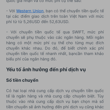
quốc gia nhận và có mức phí cụ thể sau:
- Với
Western Union
, bạn có thể chuyển tiền quốc tế
tại các điểm giao dịch trên toàn Việt Nam với mức
phí từ từ 5,26USD đến 52,63USD.
- Với chuyển tiền quốc tế qua SWIFT, mức phí
chuyển sẽ phụ thuộc vào các ngân hàng. Mỗi ngân
hàng có một mức phí cụ thể cho từng mục đích
chuyển khác nhau. Do đó, để biết chính xác phí
chuyển tiền quốc tế nhanh nhất, bạncần tham khảo
biểu phí của ngân hàng đó.
Yếu tố ảnh hưởng đến phí dịch vụ
Số tiền chuyển
Có hai loại nhà cung cấp dịch vụ chuyển tiền quốc
tế là ngân hàng và nhà cung cấp chuyên biệt. Tùy
thuộc vào nhà cung cấp dịch vụ bạn chọn mà số
tiền chuyển sẽ ảnh hưởng đến phí dịch vụ cũng khác