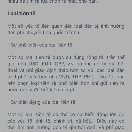
nhau để tìm ra lựa chọn rẻ nhất cho bạn.
Loại tiền tệ
Một số yếu tố liên quan đến loại tiền tệ ảnh hưởng
đến phí chuyển tiền quốc tế như:
- Sự phổ biến của loại tiền tệ
Một số loại tiền tệ được sử dụng rộng rãi trên thế
giới như USD, EUR, GBP, v.v. có thể có tỷ giá hối
đoái và phí giao dịch thấp hơn so với các loại tiền
tệ ít phổ biến hơn như VND, THB, PHP,... Do đó, bạn
nên chọn loại tiền tệ phổ biến hơn khi gửi tiền ra
nước ngoài để tiết kiệm chi phí.
- Sự biến động của loại tiền tệ
Một số loại tiền tệ có thể có sự biến động lớn do
các yếu tố kinh tế, chính trị, xã hội,... Điều này có
thể làm ảnh hưởng đến tỷ giá hối đoái và phí giao