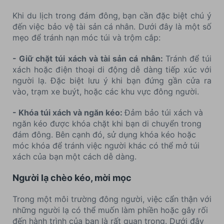
Khi du lịch trong đám đông, bạn cần đặc biệt chú ý
đến việc bảo vệ tài sản cá nhân. Dưới đây là một số
mẹo để tránh nạn móc túi và trộm cắp:
- Giữ chặt túi xách và tài sản cá nhân:
Tránh để túi
xách hoặc điện thoại di động dễ dàng tiếp xúc với
người lạ. Đặc biệt lưu ý khi bạn đứng gần cửa ra
vào, trạm xe buýt, hoặc các khu vực đông người.
- Khóa túi xách và ngăn kéo:
Đảm bảo túi xách và
ngăn kéo được khóa chặt khi bạn di chuyển trong
đám đông. Bên cạnh đó, sử dụng khóa kéo hoặc
móc khóa để tránh việc người khác có thể mở túi
xách của bạn một cách dễ dàng.
Người lạ chèo kéo, mời mọc
Trong một môi trường đông người, việc cẩn thận với
những người lạ có thể muốn làm phiền hoặc gây rối
đến hành trình của bạn là rất quan trọng. Dưới đây