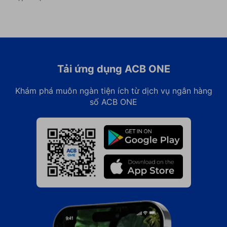
Tải ứng dụng ACB ONE
Khám phá muôn ngàn tiện ích từ dịch vụ ngân hàng
số ACB ONE