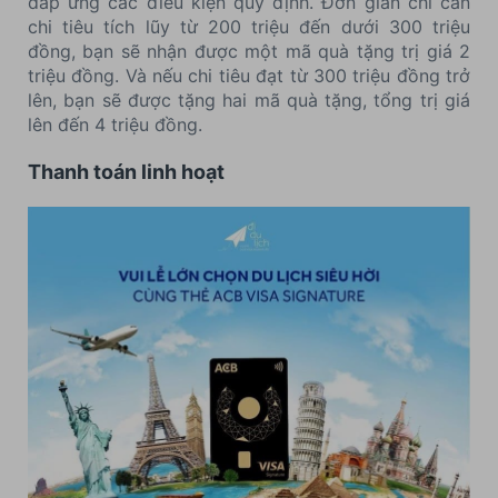
đáp ứng các điều kiện quy định. Đơn giản chỉ cần
chi tiêu tích lũy từ 200 triệu đến dưới 300 triệu
đồng, bạn sẽ nhận được một mã quà tặng trị giá 2
triệu đồng. Và nếu chi tiêu đạt từ 300 triệu đồng trở
lên, bạn sẽ được tặng hai mã quà tặng, tổng trị giá
lên đến 4 triệu đồng.
Thanh toán linh hoạt