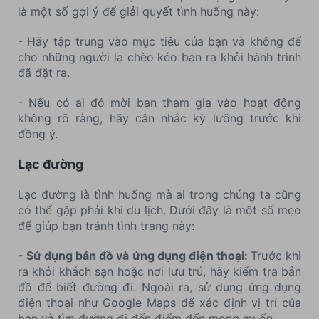
là một số gợi ý để giải quyết tình huống này:
- Hãy tập trung vào mục tiêu của bạn và không để
cho những người lạ chèo kéo bạn ra khỏi hành trình
đã đặt ra.
- Nếu có ai đó mời bạn tham gia vào hoạt động
không rõ ràng, hãy cân nhắc kỹ lưỡng trước khi
đồng ý.
Lạc đường
Lạc đường là tình huống mà ai trong chúng ta cũng
có thể gặp phải khi du lịch. Dưới đây là một số mẹo
để giúp bạn tránh tình trạng này:
- Sử dụng bản đồ và ứng dụng điện thoại:
Trước khi
ra khỏi khách sạn hoặc nơi lưu trú, hãy kiểm tra bản
đồ để biết đường đi. Ngoài ra, sử dụng ứng dụng
điện thoại như Google Maps để xác định vị trí của
bạn và tìm đường đi đến điểm đến mong muốn.