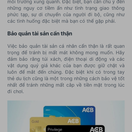
môi trường xung quanh. Đặc biệt, bạn cần chú ý đến
những nguy cơ tiềm ẩn như tình trạng giao thông
phức tạp, sự di chuyển của người đi bộ, cũng như
các tình huống đặc biệt mà bạn có thể gặp phải.
Bảo quản tài sản cẩn thận
Việc bảo quản tài sản cá nhân cẩn thận là rất quan
trọng để tránh bị mất mát không mong muốn. Hãy
đảm bảo rằng túi xách, điện thoại di động và các
vật dụng quý giá khác của bạn được giữ chặt và
luôn để mắt đến chúng. Đặc biệt khi có trong tay
thẻ du lịch cũng là một trong những cách bảo vệ tốt
nhất để tránh những mất cắp về tiền mặt trong lúc
đi chơi.