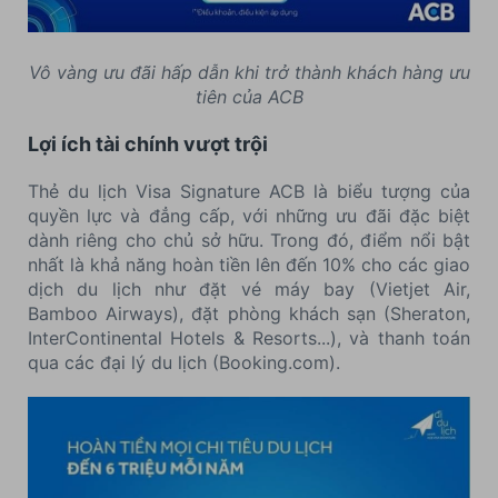
Vô vàng ưu đãi hấp dẫn khi trở thành khách hàng ưu
tiên của ACB
Lợi ích tài chính vượt trội
Thẻ du lịch Visa Signature ACB là biểu tượng của
quyền lực và đẳng cấp, với những ưu đãi đặc biệt
dành riêng cho chủ sở hữu. Trong đó, điểm nổi bật
nhất là khả năng hoàn tiền lên đến 10% cho các giao
dịch du lịch như đặt vé máy bay (Vietjet Air,
Bamboo Airways), đặt phòng khách sạn (Sheraton,
InterContinental Hotels & Resorts...), và thanh toán
qua các đại lý du lịch (Booking.com).