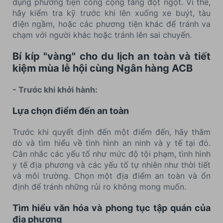
dụng phương tiện công cộng tăng đột ngột. Vì thế,
hãy kiểm tra kỹ trước khi lên xuống xe buýt, tàu
điện ngầm, hoặc các phương tiện khác để tránh va
chạm với người khác hoặc tránh lên sai chuyến.
Bí kíp "vàng" cho du lịch an toàn và tiết
kiệm mùa lễ hội cùng Ngân hàng ACB
- Trước khi khởi hành:
Lựa chọn điểm đến an toàn
Trước khi quyết định đến một điểm đến, hãy thăm
dò và tìm hiểu về tình hình an ninh và y tế tại đó.
Cân nhắc các yếu tố như mức độ tội phạm, tình hình
y tế địa phương và các yếu tố tự nhiên như thời tiết
và môi trường. Chọn một địa điểm an toàn và ổn
định để tránh những rủi ro không mong muốn.
Tìm hiểu văn hóa và phong tục tập quán của
địa phương