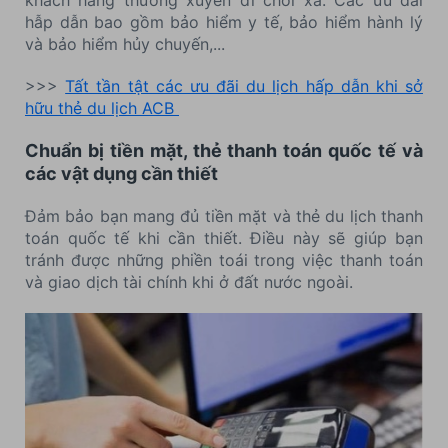
khách hàng thường xuyên đi chơi xa. Các ưu đãi
hẫp dẫn bao gồm bảo hiểm y tế, bảo hiểm hành lý
và bảo hiểm hủy chuyến,...
>>>
Tất tần tật các ưu đãi du lịch hấp dẫn khi sở
hữu thẻ du lịch ACB
Chuẩn bị tiền mặt, thẻ thanh toán quốc tế và
các vật dụng cần thiết
Đảm bảo bạn mang đủ tiền mặt và thẻ du lịch thanh
toán quốc tế khi cần thiết. Điều này sẽ giúp bạn
tránh được những phiền toái trong việc thanh toán
và giao dịch tài chính khi ở đất nước ngoài.