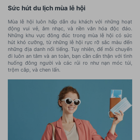
Sức hút du lịch mùa lễ hội
Mùa lễ hội luôn hấp dẫn du khách với những hoạt
động vui vẻ, âm nhạc, và nền văn hóa độc đáo.
Những khu vực đông đúc trong mùa lễ hội có sức
hút khó cưỡng, từ những lễ hội rực rỡ sắc màu đến
những địa danh nổi tiếng. Tuy nhiên, để mỗi chuyến
đi luôn an tâm và an toàn, bạn cần cẩn thận với tình
huống đông người và các rủi ro như nạn móc túi,
trộm cắp, và chen lấn.