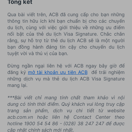
Tổng kết
Qua bài viết trên, ACB đã cung cấp cho bạn những
thông tin hữu ích khi bạn chuẩn bị cho các chuyến
du lịch, cùng với việc giới thiệu về những ưu điểm
nổi bật của thẻ du lịch Visa Signature. Chắc chắn
rằng, sự hỗ trợ từ thẻ du lịch ACB sẽ là một người
bạn đồng hành đáng tin cậy cho chuyến du lịch
tuyệt vời và thú vị của bạn.
Đừng ngần ngại liên hệ với ACB ngay bây giờ để
đăng ký
mở tài khoản ưu tiên ACB
để trải nghiệm
những dịch vụ mà thẻ du lịch ACB Visa Signature
mang lại.
***Bài viết chỉ mang tính chất tham khảo vì nội
dung có tính thời điểm. Quý khách vui lòng truy cập
trang sản phẩm, dịch vụ chi tiết từ website
acb.com.vn hoặc liên hệ Contact Center theo
hotline 1900 54 54 86 - (028) 38 247 247 để được
cập nhật chính sách mới nhất.