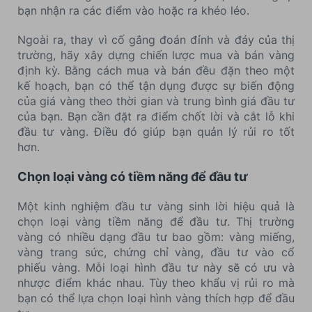
bạn nhận ra các điểm vào hoặc ra khéo léo.
Ngoài ra, thay vì cố gắng đoán đỉnh và đáy của thị
trường, hãy xây dựng chiến lược mua và bán vàng
định kỳ. Bằng cách mua và bán đều đặn theo một
kế hoạch, bạn có thể tận dụng được sự biến động
của giá vàng theo thời gian và trung bình giá đầu tư
của bạn. Bạn cần đặt ra điểm chốt lời và cắt lỗ khi
đầu tư vàng. Điều đó giúp bạn quản lý rủi ro tốt
hơn.
Chọn loại vàng có tiềm năng để đầu tư
Một kinh nghiệm đầu tư vàng sinh lời hiệu quả là
chọn loại vàng tiềm năng để đầu tư. Thị trường
vàng có nhiều dạng đầu tư bao gồm: vàng miếng,
vàng trang sức, chứng chỉ vàng, đầu tư vào cổ
phiếu vàng. Mỗi loại hình đầu tư này sẽ có ưu và
nhược điểm khác nhau. Tùy theo khẩu vị rủi ro mà
bạn có thể lựa chọn loại hình vàng thích hợp để đầu