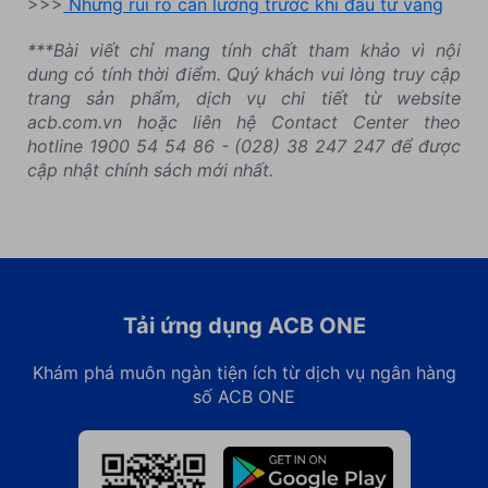
>>>
Những rủi ro cần lường trước khi đầu tư vàng
***Bài viết chỉ mang tính chất tham khảo vì nội
dung có tính thời điểm. Quý khách vui lòng truy cập
trang sản phẩm, dịch vụ chi tiết từ website
acb.com.vn hoặc liên hệ Contact Center theo
hotline 1900 54 54 86 - (028) 38 247 247 để được
cập nhật chính sách mới nhất.
Tải ứng dụng ACB ONE
Khám phá muôn ngàn tiện ích từ dịch vụ ngân hàng
số ACB ONE