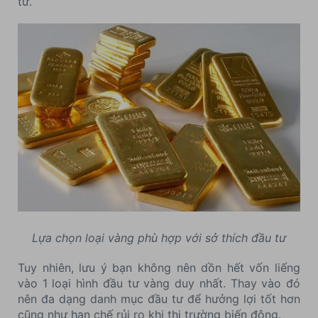
tư.
Lựa chọn loại vàng phù hợp với sở thích đầu tư
Tuy nhiên, lưu ý bạn không nên dồn hết vốn liếng
vào 1 loại hình đầu tư vàng duy nhất. Thay vào đó
nên đa dạng danh mục đầu tư để hưởng lợi tốt hơn
cũng như hạn chế rủi ro khi thị trường biến động.