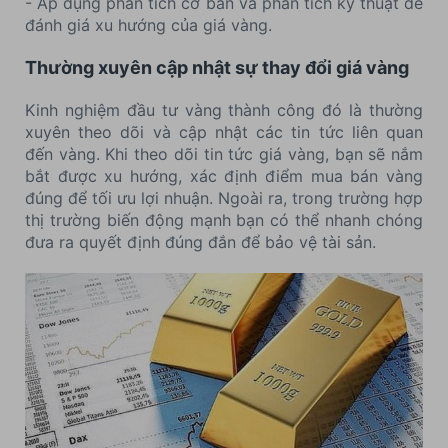
- Áp dụng phân tích cơ bản và phân tích kỹ thuật để
đánh giá xu hướng của giá vàng.
Thường xuyên cập nhật sự thay đổi giá vàng
Kinh nghiệm đầu tư vàng thành công đó là thường
xuyên theo dõi và cập nhật các tin tức liên quan
đến vàng. Khi theo dõi tin tức giá vàng, bạn sẽ nắm
bắt được xu hướng, xác định điểm mua bán vàng
đúng để tối ưu lợi nhuận. Ngoài ra, trong trường hợp
thị trường biến động mạnh bạn có thể nhanh chóng
đưa ra quyết định đúng đắn để bảo vệ tài sản.