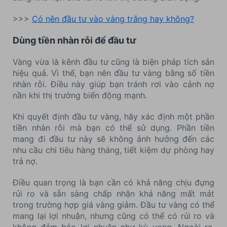
>>>
Có nên đầu tư vào vàng trắng hay không?
Dùng tiền nhàn rỗi để đầu tư
Vàng vừa là kênh đầu tư cũng là biện pháp tích sản
hiệu quả. Vì thế, bạn nên đầu tư vàng bằng số tiền
nhàn rỗi. Điều này giúp bạn tránh rơi vào cảnh nợ
nần khi thị trường biến động mạnh.
Khi quyết định đầu tư vàng, hãy xác định một phần
tiền nhàn rỗi mà bạn có thể sử dụng. Phần tiền
mang đi đầu tư này sẽ không ảnh hưởng đến các
nhu cầu chi tiêu hàng tháng, tiết kiệm dự phòng hay
trả nợ.
Điều quan trọng là bạn cần có khả năng chịu đựng
rủi ro và sẵn sàng chấp nhận khả năng mất mát
trong trường hợp giá vàng giảm. Đầu tư vàng có thể
mang lại lợi nhuận, nhưng cũng có thể có rủi ro và
không đảm bảo lợi nhuận như kỳ vọng. Ngoài ra,