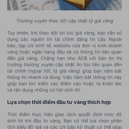
Thường xuyên theo dõi cập nhật tỷ giá vàng
Tuy nhiên, khi theo dõi tin tức giá vàng, bạn cần sử
dụng các nguồn tin tài chính đáng tin cậy. Ngoài
báo, tạp chí kinh tế, website của đơn vị kinh doanh
vàng hoặc ngân hàng đều sẽ có thông tin liên quan
đến giá vàng. Chẳng hạn như ACB với bản tin thị
trường thường xuyên cập nhật tin tức liên quan đến
tài chính (ngoại hối, tỷ giá vàng) giúp bạn nắm bắt
thông tin nhanh và đúng. Việc nắm bắt thông tin này
giúp bạn tìm kiếm các điểm vào hoặc ra khéo léo
và tận dụng những cơ hội sinh lời.
Lựa chọn thời điểm đầu tư vàng thích hợp
Thời điểm thực hiện giao dịch quyết định mức độ
sinh lời khi đầu tư vàng. Bạn có thể lựa chọn phân
tích biểu đồ giá và các chỉ báo kỹ thuật có thể giúp