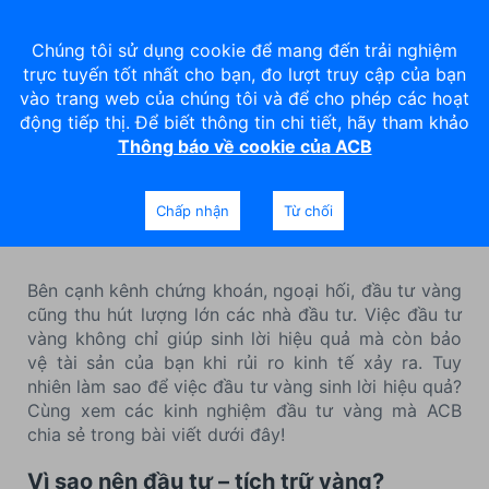
Chúng tôi sử dụng cookie để mang đến trải nghiệm
trực tuyến tốt nhất cho bạn, đo lượt truy cập của bạn
vào trang web của chúng tôi và để cho phép các hoạt
động tiếp thị. Để biết thông tin chi tiết, hãy tham khảo
Thông báo về cookie của ACB
7 chiến lược đầu tư – tích lũy
vàng hiệu quả
Chấp nhận
Từ chối
Bên cạnh kênh chứng khoán, ngoại hối, đầu tư vàng
cũng thu hút lượng lớn các nhà đầu tư. Việc đầu tư
vàng không chỉ giúp sinh lời hiệu quả mà còn bảo
vệ tài sản của bạn khi rủi ro kinh tế xảy ra. Tuy
nhiên làm sao để việc đầu tư vàng sinh lời hiệu quả?
Cùng xem các kinh nghiệm đầu tư vàng mà ACB
chia sẻ trong bài viết dưới đây!
Vì sao nên đầu tư – tích trữ vàng?