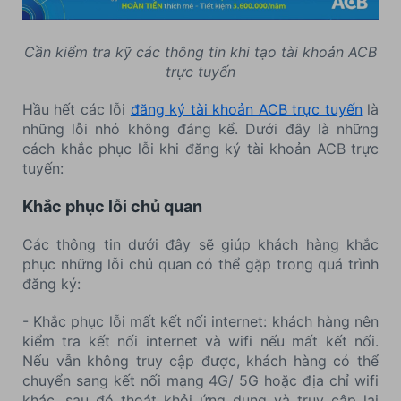
Cần kiểm tra kỹ các thông tin khi tạo tài khoản ACB
trực tuyến
Hầu hết các lỗi
đăng ký tài khoản ACB trực tuyến
là
những lỗi nhỏ không đáng kể. Dưới đây là những
cách khắc phục lỗi khi đăng ký tài khoản ACB trực
tuyến:
Khắc phục lỗi chủ quan
Các thông tin dưới đây sẽ giúp khách hàng khắc
phục những lỗi chủ quan có thể gặp trong quá trình
đăng ký:
- Khắc phục lỗi mất kết nối internet: khách hàng nên
kiểm tra kết nối internet và wifi nếu mất kết nối.
Nếu vẫn không truy cập được, khách hàng có thể
chuyển sang kết nối mạng 4G/ 5G hoặc địa chỉ wifi
khác, sau đó thoát khỏi ứng dụng và truy cập lại