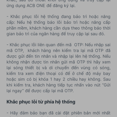
ứng dụng ACB ONE để đăng ký lại.
- Khắc phục lỗi hệ thống đang bảo trì hoặc nâng
cấp: Nếu hệ thống báo lỗi bảo trì hoặc nâng cấp
phần mềm, khách hàng cần dựa theo thông báo thời
gian bảo trì của ngân hàng để truy cập lại sau đó.
- Khắc phục lỗi liên quan đến mã OTP: Nếu nhập sai
mã OTP, khách hàng nên kiểm tra lại mã OTP đã
được gửi đến tin nhắn và nhập lại lên hệ thống. Nếu
không nhận được tin nhắn gửi mã OTP thì hãy xem
lại sóng thiết bị và di chuyển đến vùng có sóng,
kiểm tra xem điện thoại có để ở chế độ máy bay
hoặc sim có bị khóa 1 hay 2 chiều hay không. Sau
khi kiểm tra, khách hàng tiếp tục nhấn vào nút “Gửi
lại ngay” để được cấp lại mã OTP.
Khắc phục lỗi từ phía hệ thống
- Hãy đảm bảo bạn đã cài đặt phiên bản mới nhất