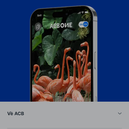
Về ACB
Về chúng tôi