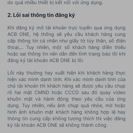
do quá nhiều thiết bị kết nối với ứng dụng.
2. Lỗi sai thông tin đăng ký
Khi đăng ký mở tài khoản trực tuyến qua ứng dụng
ACB ONE, hệ thống sẽ yêu cầu khách hàng cung
cấp thông tin cá nhân như giấy tờ tùy thân, số điện
thoại,... Tuy nhiên, một số khách hàng điền thiếu
hoặc sai thông tin nên dẫn đến tình trạng báo lỗi khi
đăng ký tài khoản ACB ONE bị lỗi.
Lỗi này thường hay xuất hiện khi khách hàng thực
hiện xác minh danh tính. Khi xác minh danh tính của
chủ tài khoản thì khách hàng sẽ được yêu cầu chụp
rõ hai mặt CMND hoặc CCCD sau đó quay video
khuôn mặt và hành động theo yêu cầu của ứng
dụng. Tuy nhiên, nếu ảnh chụp quá nhòe, mờ hoặc
hình ảnh khuôn mặt khách hàng không hợp lệ hay
thông tin cung cấp không tương thích thì việc đăng
ký tài khoản ACB ONE sẽ không thành công.