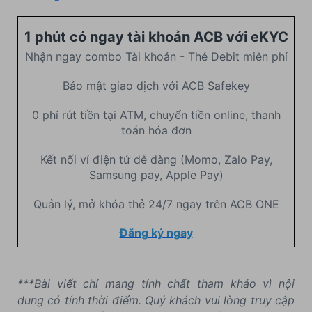
1 phút có ngay tài khoản ACB với eKYC
Nhận ngay combo Tài khoản - Thẻ Debit miễn phí
Bảo mật giao dịch với ACB Safekey
0 phí rút tiền tại ATM, chuyển tiền online, thanh
toán hóa đơn
Kết nối ví điện tử dễ dàng (Momo, Zalo Pay,
Samsung pay, Apple Pay)
Quản lý, mở khóa thẻ 24/7 ngay trên ACB ONE
Đăng ký ngay
***Bài viết chỉ mang tính chất tham khảo vì nội
dung có tính thời điểm. Quý khách vui lòng truy cập