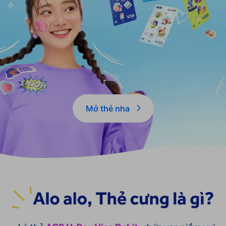
Mở thẻ nha