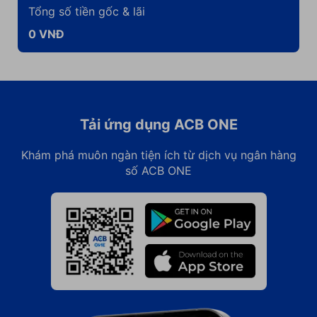
Tổng số tiền gốc & lãi
0
VNĐ
Tải ứng dụng ACB ONE
Khám phá muôn ngàn tiện ích từ dịch vụ ngân hàng
số ACB ONE