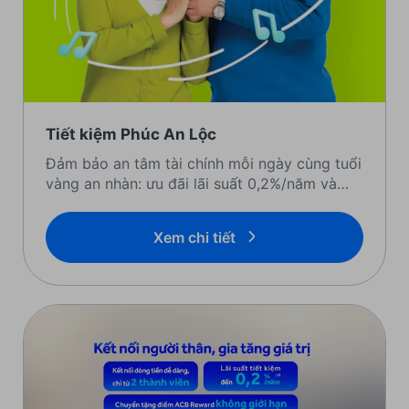
Tiết kiệm Phúc An Lộc
Đảm bảo an tâm tài chính mỗi ngày cùng tuổi
vàng an nhàn: ưu đãi lãi suất 0,2%/năm và
hưởng quyền lợi ưu tiên phục vụ tại quầy
Xem chi tiết