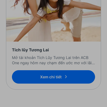
Tích lũy Tương Lai
Mở tài khoản Tích Lũy Tương Lai trên ACB
One ngay hôm nay chạm đến ước mơ với lãi
suất cao
Xem chi tiết