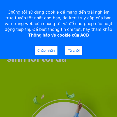
Chúng tôi sử dụng cookie để mang đến trải nghiệm
trực tuyến tốt nhất cho bạn, đo lượt truy cập của bạn
vào trang web của chúng tôi và để cho phép các hoạt
động tiếp thị. Để biết thông tin chi tiết, hãy tham khảo
Thông báo về cookie của ACB
Gửi tiết kiệm,
Chấp nhận
Từ chối
sinh lời tối đa