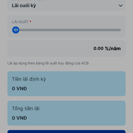
Lãi cuối kỳ
LÃI SUẤT
*
%/năm
Lãi áp dụng theo bảng lãi suất huy động của ACB
Tiền lãi định kỳ
0
VNĐ
Tổng tiền lãi
0
VNĐ