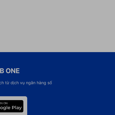
CB ONE
ch từ dịch vụ ngân hàng số