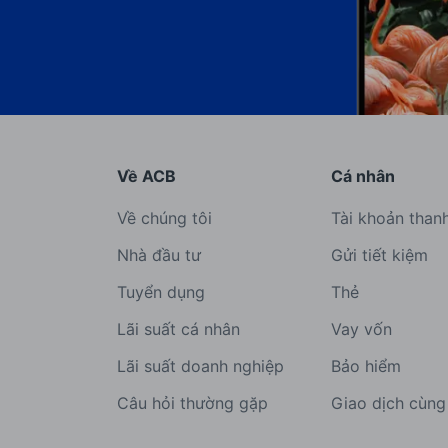
Về ACB
Cá nhân
Về chúng tôi
Tài khoản than
Nhà đầu tư
Gửi tiết kiệm
Tuyển dụng
Thẻ
Lãi suất cá nhân
Vay vốn
Lãi suất doanh nghiệp
Bảo hiểm
Câu hỏi thường gặp
Giao dịch cùn