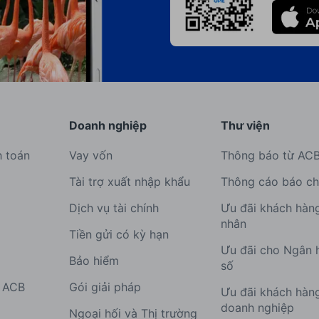
Doanh nghiệp
Thư viện
h toán
Vay vốn
Thông báo từ AC
Tài trợ xuất nhập khẩu
Thông cáo báo ch
Dịch vụ tài chính
Ưu đãi khách hàn
nhân
Tiền gửi có kỳ hạn
Ưu đãi cho Ngân 
Bảo hiểm
số
g ACB
Gói giải pháp
Ưu đãi khách hàn
doanh nghiệp
Ngoại hối và Thị trường