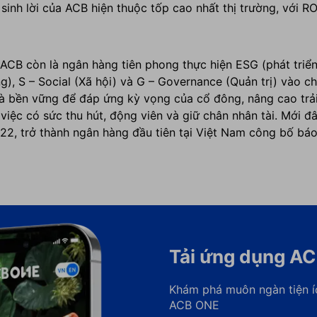
sinh lời của ACB hiện thuộc tốp cao nhất thị trường, với 
 ACB còn là ngân hàng tiên phong thực hiện ESG (phát triể
g), S – Social (Xã hội) và G – Governance (Quản trị) vào 
và bền vững để đáp ứng kỳ vọng của cổ đông, nâng cao trả
việc có sức thu hút, động viên và giữ chân nhân tài. Mới 
22, trở thành ngân hàng đầu tiên tại Việt Nam công bố báo 
Tải ứng dụng A
Khám phá muôn ngàn tiện í
ACB ONE