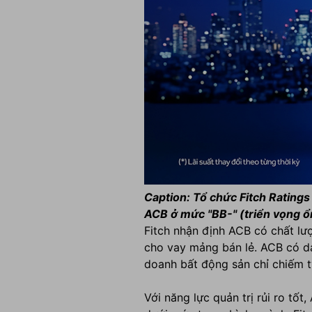
Caption:
Tổ chức Fitch Ratings
ACB ở mức "BB-" (triển vọng ổ
Fitch nhận định ACB có chất lư
cho vay mảng bán lẻ. ACB có d
doanh bất động sản chỉ chiếm t
Với năng lực quản trị rủi ro tố