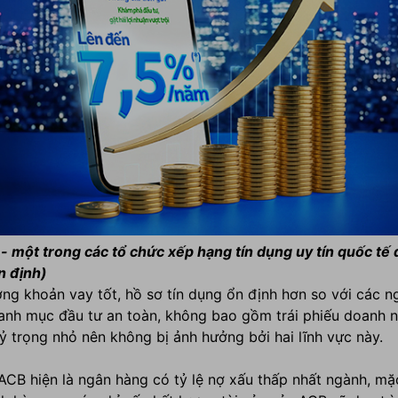
 - một trong các tổ chức xếp hạng tín dụng uy tín quốc tế
n định)
ợng khoản vay tốt, hồ sơ tín dụng ổn định hơn so với các n
anh mục đầu tư an toàn, không bao gồm trái phiếu doanh n
ỷ trọng nhỏ nên không bị ảnh hưởng bởi hai lĩnh vực này.
t, ACB hiện là ngân hàng có tỷ lệ nợ xấu thấp nhất ngành, m