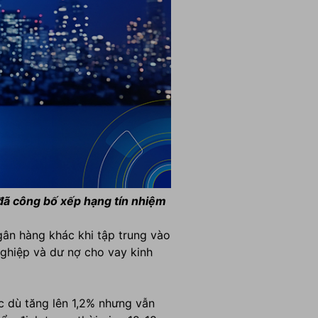
 đã công bố xếp hạng tín nhiệm
gân hàng khác khi tập trung vào
ghiệp và dư nợ cho vay kinh
ặc dù tăng lên 1,2% nhưng vẫn