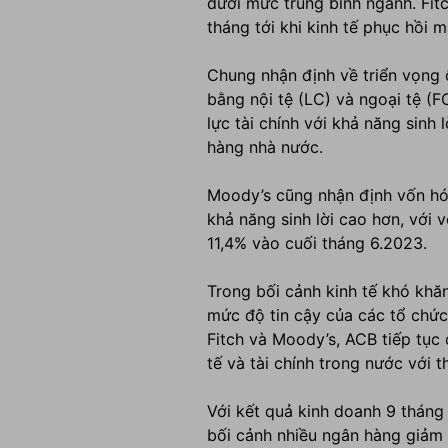
dưới mức trung bình ngành. Fit
tháng
tới khi
kinh tế phục hồi 
Chung nhận định về triển vọng 
bằng nội tệ (LC) và ngoại tệ (
lực tài chính với khả năng sinh 
hàng nhà nước.
Moody’s cũng nhận định vốn h
khả năng sinh lời cao hơn
,
với
v
11,4%
vào cuối tháng 6.2023
.
Trong bối cảnh kinh tế khó khă
mức độ tin cậy của các tổ chức
Fitch và Moody’s, ACB tiếp tục
tế và tài chính trong nước với 
Với kết quả kinh doanh 9 tháng
bối cảnh nhiều ngân hàng giảm l