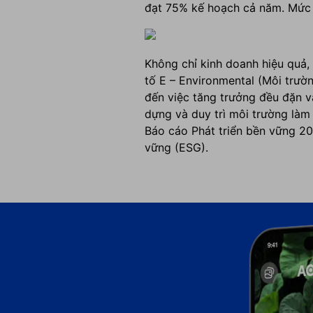
đạt 75% kế hoạch cả năm.
Mức 
Không chỉ kinh doanh hiệu quả,
tố E – Environmental (Môi trườn
đến việc tăng trưởng đều đặn 
dựng và duy trì môi trường làm 
Báo cáo Phát triển bền vững 20
vững (ESG).