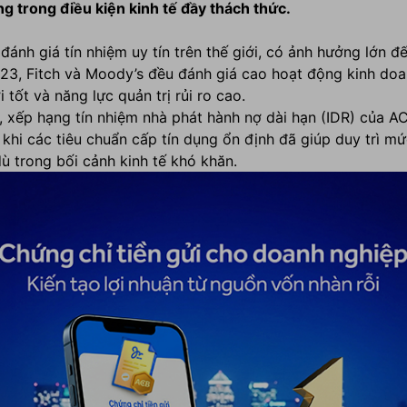
 trong điều kiện kinh tế đầy thách thức.
 đánh giá tín nhiệm uy tín trên thế giới, có ảnh hưởng lớn
3, Fitch và Moody’s đều đánh giá cao hoạt động kinh doan
 tốt và năng lực quản trị rủi ro cao.
 xếp hạng tín nhiệm nhà phát hành nợ dài hạn (IDR) của AC
khi các tiêu chuẩn cấp tín dụng ổn định đã giúp duy trì m
ù trong bối cảnh kinh tế khó khăn.