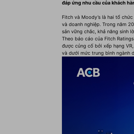
đáp ứng nhu cầu của khách hàng
Fitch và Moody’s là hai tổ chức
và doanh nghiệp. Trong năm 202
sản vững chắc, khả năng sinh lời
Theo báo cáo của Fitch Ratings,
được củng cố bởi xếp hạng VR, 
và dưới mức trung bình ngành d