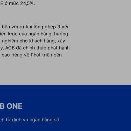
ROE ở mức 24,5%.
n bền vững) khi lồng ghép 3 yếu
chiến lược của ngân hàng, hướng
i nghiệm cho khách hàng, xây
đây, ACB đã
chính thức phát hành
cáo riêng về Phát triển bền
CB ONE
ch từ dịch vụ ngân hàng số