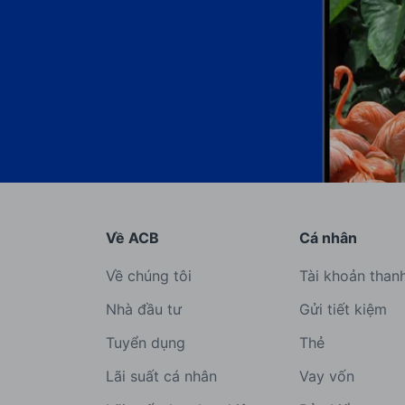
Về ACB
Cá nhân
Về chúng tôi
Tài khoản than
Nhà đầu tư
Gửi tiết kiệm
Tuyển dụng
Thẻ
Lãi suất cá nhân
Vay vốn