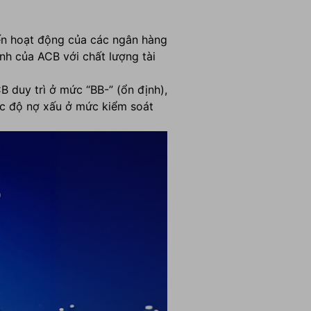
 đến hoạt động của các ngân hàng
h của ACB với chất lượng tài
B duy trì ở mức “BB-” (ổn định),
ức độ nợ xấu ở mức kiểm soát