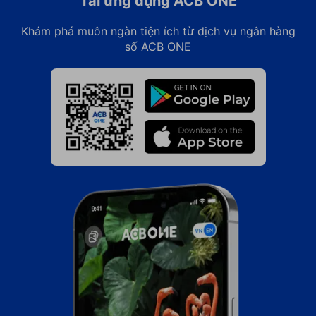
Tải ứng dụng ACB ONE
Khám phá muôn ngàn tiện ích từ dịch vụ ngân hàng
số ACB ONE