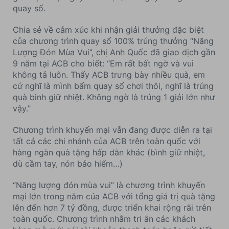
quay số.
Chia sẻ về cảm xúc khi nhận giải thưởng đặc biệt
của chương trình quay số 100% trúng thưởng “Năng
Lượng Đón Mùa Vui”, chị Anh Quốc đã giao dịch gần
9 năm tại ACB cho biết: “Em rất bất ngờ và vui
không tả luôn. Thấy ACB trưng bày nhiều quà, em
cứ nghĩ là mình bấm quay số chơi thôi, nghĩ là trúng
quà bình giữ nhiệt. Không ngờ là trúng 1 giải lớn như
vậy.”
Chương trình khuyến mại vẫn đang được diễn ra tại
tất cả các chi nhánh của ACB trên toàn quốc với
hàng ngàn quà tặng hấp dẫn khác (bình giữ nhiệt,
dù cầm tay, nón bảo hiểm…)
“Năng lượng đón mùa vui” là chương trình khuyến
mại lớn trong năm của ACB với tổng giá trị quà tặng
lên đến hơn 7 tỷ đồng, được triển khai rộng rãi trên
toàn quốc. Chương trình nhằm tri ân các khách