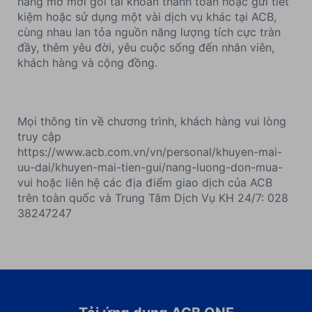
hàng mở mới gói tài khoản thanh toán hoặc gửi tiết
kiệm hoặc sử dụng một vài dịch vụ khác tại ACB,
cùng nhau lan tỏa nguồn năng lượng tích cực tràn
đầy, thêm yêu đời, yêu cuộc sống đến nhân viên,
khách hàng và cộng đồng.
Mọi thông tin về chương trình, khách hàng vui lòng
truy cập
https://www.acb.com.vn/vn/personal/khuyen-mai-
uu-dai/khuyen-mai-tien-gui/nang-luong-don-mua-
vui hoặc liên hệ các địa điểm giao dịch của ACB
trên toàn quốc và Trung Tâm Dịch Vụ KH 24/7: 028
38247247