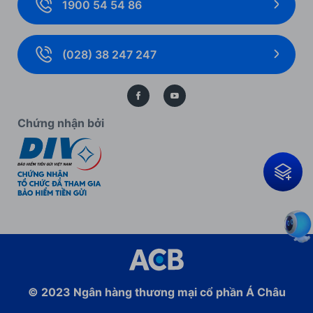
1900 54 54 86
Giải pháp thanh toán
Biểu mẫu, biểu phí cá nhân
Thẻ doanh nghiệp
Biểu mẫu, biểu phí doanh nghiệp
(028) 38 247 247
Bảo lãnh
Kiến thức ngân hàng
Bảo vệ dữ liệu cá nhân
Chứng nhận bởi
© 2023
Ngân hàng thương mại cổ phần
Á Châu