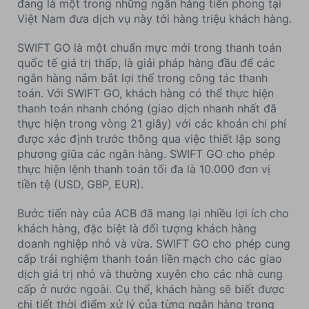
đang là một trong những ngân hàng tiên phong tại
Việt Nam đưa dịch vụ này tới hàng triệu khách hàng.
SWIFT GO là một chuẩn mực mới trong thanh toán
quốc tế giá trị thấp, là giải pháp hàng đầu để các
ngân hàng nắm bắt lợi thế trong công tác thanh
toán. Với SWIFT GO, khách hàng có thể thực hiện
thanh toán nhanh chóng (giao dịch nhanh nhất đã
thực hiện trong vòng 21 giây) với các khoản chi phí
được xác định trước thông qua việc thiết lập song
phương giữa các ngân hàng. SWIFT GO cho phép
thực hiện lệnh thanh toán tối đa là 10.000 đơn vị
tiền tệ (USD, GBP, EUR).
Bước tiến này của ACB đã mang lại nhiều lợi ích cho
khách hàng, đặc biệt là đối tượng khách hàng
doanh nghiệp nhỏ và vừa. SWIFT GO cho phép cung
cấp trải nghiệm thanh toán liền mạch cho các giao
dịch giá trị nhỏ và thường xuyên cho các nhà cung
cấp ở nước ngoài. Cụ thể, khách hàng sẽ biết được
chi tiết thời điểm xử lý của từng ngân hàng trong