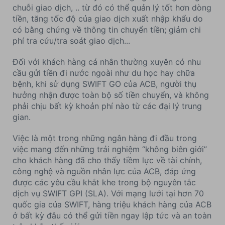
chuỗi giao dịch, .. từ đó có thể quản lý tốt hơn dòng
tiền, tăng tốc độ của giao dịch xuất nhập khẩu do
có bằng chứng về thông tin chuyển tiền; giảm chi
phí tra cứu/tra soát giao dịch...
Đối với khách hàng cá nhân thường xuyên có nhu
cầu gửi tiền đi nước ngoài như du học hay chữa
bệnh, khi sử dụng SWIFT GO của ACB, người thụ
hưởng nhận được toàn bộ số tiền chuyển, và không
phải chịu bất kỳ khoản phí nào từ các đại lý trung
gian.
Việc là một trong những ngân hàng đi đầu trong
việc mang đến những trải nghiệm “không biên giới”
cho khách hàng đã cho thấy tiềm lực về tài chính,
công nghệ và nguồn nhân lực của ACB, đáp ứng
được các yêu cầu khắt khe trong bộ nguyên tắc
dịch vụ SWIFT GPI (SLA). Với mạng lưới tại hơn 70
quốc gia của SWIFT, hàng triệu khách hàng của ACB
ở bất kỳ đâu có thể gửi tiền ngay lập tức và an toàn