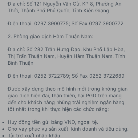
Địa chỉ: Số 121 Nguyễn Văn Cừ, KP 8, Phường An
Thới, Thành Phố Phú Quốc, Tỉnh Kiên Giang
Điện thoại: 0297 3900775; Số Fax 0297 3900772
2. Phòng giao dịch Hàm Thuận Nam:
Địa chỉ: Số 282 Trần Hưng Đạo, Khu Phố Lập Hòa,
Thị Trấn Thuận Nam, Huyện Hàm Thuận Nam, Tỉnh
Bình Thuận
Điện thoại: 0252 3722789; Số Fax 0252 3722689
Được xây dựng theo mô hình mới trong không gian
giao dịch hiện đại, thân thiện, hai PGD trên mang
đến cho khách hàng những trải nghiệm ngân hàng
tốt nhất trong khi thực hiện các chức năng:
Huy động tiền gửi bằng VND, ngoại tệ.
Cho vay phục vụ sản xuất, kinh doanh và tiêu dùng.
Tài trợ xuất nhập khẩu