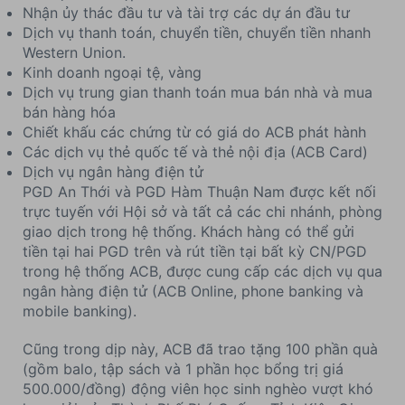
Nhận ủy thác đầu tư và tài trợ các dự án đầu tư
Dịch vụ thanh toán, chuyển tiền, chuyển tiền nhanh
Western Union.
Kinh doanh ngoại tệ, vàng
Dịch vụ trung gian thanh toán mua bán nhà và mua
bán hàng hóa
Chiết khấu các chứng từ có giá do ACB phát hành
Các dịch vụ thẻ quốc tế và thẻ nội địa (ACB Card)
Dịch vụ ngân hàng điện tử
PGD An Thới và PGD Hàm Thuận Nam được kết nối
trực tuyến với Hội sở và tất cả các chi nhánh, phòng
giao dịch trong hệ thống. Khách hàng có thể gửi
tiền tại hai PGD trên và rút tiền tại bất kỳ CN/PGD
trong hệ thống ACB, được cung cấp các dịch vụ qua
ngân hàng điện tử (ACB Online, phone banking và
mobile banking).
Cũng trong dịp này, ACB đã trao tặng 100 phần quà
(gồm balo, tập sách và 1 phần học bổng trị giá
500.000/đồng) động viên học sinh nghèo vượt khó