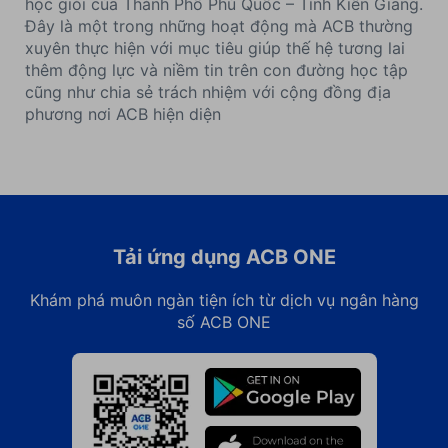
học giỏi của Thành Phố Phú Quốc – Tỉnh Kiên Giang.
Đây là một trong những hoạt động mà ACB thường
xuyên thực hiện với mục tiêu giúp thế hệ tương lai
thêm động lực và niềm tin trên con đường học tập
cũng như chia sẻ trách nhiệm với cộng đồng địa
phương nơi ACB hiện diện
Tải ứng dụng ACB ONE
Khám phá muôn ngàn tiện ích từ dịch vụ ngân hàng
số ACB ONE