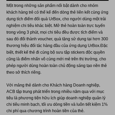
Một trong những sản phẩm nổi bật dành cho nhóm
khách hàng
trẻ có thể kể đến dòng thẻ liên kết cùng ứng
dụng tích điểm đổi quà UrBox, cho người dùng một trải
nghiệm chi tiêu khác biệt. Mở thẻ hoàn toàn trực tuyến
trong vòng 3 phút, mọi chi tiêu đều được tích điểm và
sau đó đổi thành voucher, quà tặng sử dụng tại hơn 300
thương hiệu đối tác hàng đầu của ứng dụng UrBox.Đặc
biệt, thiết kế thẻ đi cùng bộ sưu tập stickers độc quyền
cũng là điểm nhấn vô cùng mới mẻ trên thị trường, cho
phép người dùng hoàn toàn chủ động sáng tạo nền thẻ
theo sở thích riêng.
Với mảng thẻ dành cho
K
hách hàng
D
oanh nghiệp,
ACB tập trung phát triển trong nhiều năm qua với mục
tiêu là phương tiện hữu ích giúp doanh nghiệp quản lý
chi tiêu minh bạch, tối ưu dòng tiền và luôn tiết kiệm 1%
chi phí qua chương trình hoàn tiền của thẻ.