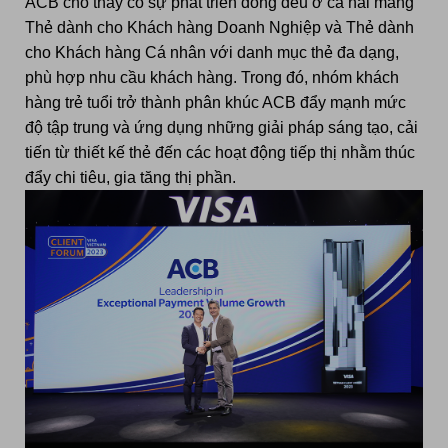
ACB cho thấy có sự phát triển đồng đều ở cả hai mảng
Thẻ dành cho Khách hàng Doanh Nghiệp và Thẻ dành
cho Khách hàng Cá nhân với danh mục thẻ đa dạng,
phù hợp nhu cầu khách hàng. Trong đó, nhóm khách
hàng
trẻ tuổi
trở thành phân khúc ACB đẩy mạnh mức
độ tập trung và ứng dụng những giải pháp sáng tạo, cải
tiến từ thiết kế thẻ đến các hoạt động tiếp thị nhằm thúc
đẩy chi tiêu, gia tăng thị phần.