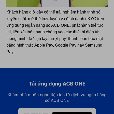
Khách hàng giờ
đây
có thể trải
nghiệm hành trình số
xuyên suốt: mở thẻ trực tuyến và định danh eKYC
trên
ứng dụng Ngân hàng số ACB ONE
, phát hành thẻ tức
thì, liên kết thẻ nhanh chóng vào các thiết bị điện tử
thông minh để “tiện tay mượt pay” thanh toán bảo mật
bằng hình thức Apple Pay, Google Pay hay Samsung
Pay.
Tải ứng dụng ACB ONE
Khám phá muôn ngàn tiện ích từ dịch vụ ngân hàng
số ACB ONE