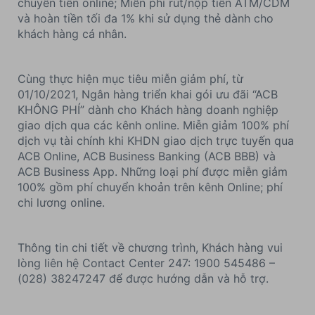
chuyển tiền online; Miễn phí rút/nộp tiền ATM/CDM
và hoàn tiền tối đa 1% khi sử dụng thẻ dành cho
khách hàng cá nhân.
Cùng thực hiện mục tiêu miễn giảm phí, từ
01/10/2021, Ngân hàng triển khai gói ưu đãi “ACB
KHÔNG PHÍ” dành cho Khách hàng doanh nghiệp
giao dịch qua các kênh online. Miễn giảm 100% phí
dịch vụ tài chính khi KHDN giao dịch trực tuyến qua
ACB Online, ACB Business Banking (ACB BBB) và
ACB Business App. Những loại phí được miễn giảm
100% gồm phí chuyển khoản trên kênh Online; phí
chi lương online.
Thông tin chi tiết về chương trình, Khách hàng vui
lòng liên hệ Contact Center 247: 1900 545486 –
(028) 38247247 để được hướng dẫn và hỗ trợ.