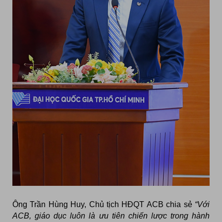
Ông Trần Hùng Huy, Chủ tịch HĐQT ACB chia sẻ
“Với
ACB, giáo dục luôn là ưu tiên chiến lược trong hành