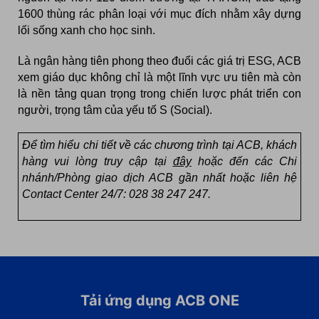
1600 thùng rác phân loại với mục đích nhằm xây dựng
lối sống xanh cho học sinh.
Là ngân hàng tiên phong theo đuổi các giá trị ESG, ACB
xem giáo dục không chỉ là một lĩnh vực ưu tiên mà còn
là nền tảng quan trọng trong chiến lược phát triển con
người, trọng tâm của yếu tố S (Social).
Để tìm hiểu chi tiết về các chương trình tại ACB, khách
hàng vui lòng truy cập tại
đây
hoặc đến các Chi
nhánh/Phòng giao dịch ACB gần nhất hoặc liên hệ
Contact Center 24/7: 028 38 247 247.
Tải ứng dụng ACB ONE