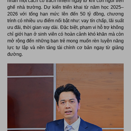
nhân một cách có trách nhiệm ngay từ khi còn ngồi trên
ghế nhà trường. Dự kiến triển khai từ năm học 2025–
2026 với tổng hạn mức lên đến 50 tỷ đồng, chương
trình có nhiều ưu điểm nổi bật như: vay tín chấp, lãi suất
ưu đãi, thời gian vay dài. Đặc biệt, phạm vi hỗ trợ không
chỉ giới hạn ở sinh viên có hoàn cảnh khó khăn mà còn
mở rộng đến những bạn trẻ mong muốn rèn luyện năng
lực tự lập và nền tảng tài chính cơ bản ngay từ giảng
đường.