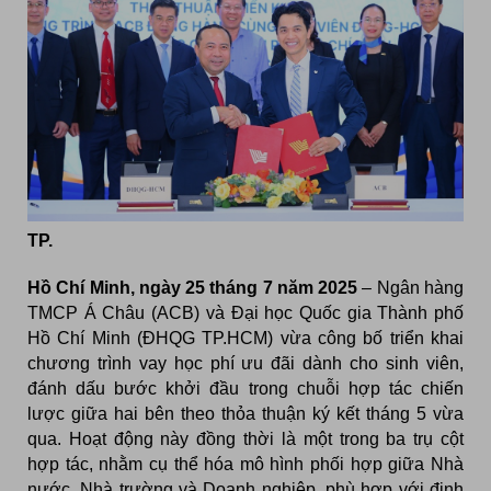
TP.
Hồ Chí Minh, ngày 25 tháng 7 năm 2025
– Ngân hàng
TMCP Á Châu (ACB) và Đại học Quốc gia Thành phố
Hồ Chí Minh (
ĐHQG TP.HCM
) vừa công bố triển khai
chương trình vay học phí ưu đãi dành cho sinh viên,
đánh dấu bước khởi đầu trong chuỗi hợp tác chiến
lược giữa hai bên theo thỏa thuận ký kết tháng 5 vừa
qua. Hoạt động này đồng thời là một trong ba trụ cột
hợp tác, nhằm cụ thể hóa mô hình phối hợp giữa Nhà
nước, Nhà trường và Doanh nghiệp, phù hợp với định