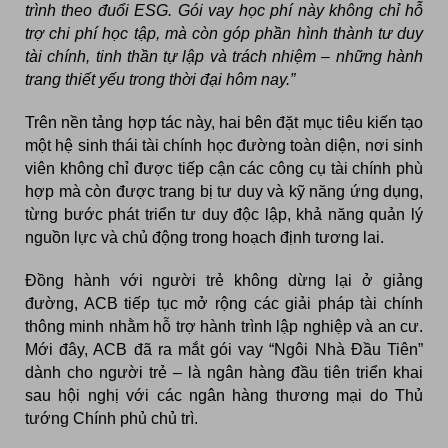
trình theo đuổi ESG. Gói vay học phí này không chỉ hỗ
trợ chi phí học tập, mà còn góp phần hình thành tư duy
tài chính, tinh thần tự lập và trách nhiệm – những hành
trang thiết yếu trong thời đại hôm nay.”
Trên nền tảng hợp tác này, hai bên đặt mục tiêu kiến tạo
một hệ sinh thái tài chính học đường toàn diện, nơi sinh
viên không chỉ được tiếp cận các công cụ tài chính phù
hợp mà còn được trang bị tư duy và kỹ năng ứng dụng,
từng bước phát triển tư duy độc lập, khả năng quản lý
nguồn lực và chủ động trong hoạch định tương lai.
Đồng hành với người trẻ không dừng lại ở giảng
đường, ACB tiếp tục mở rộng các giải pháp tài chính
thông minh nhằm hỗ trợ hành trình lập nghiệp và an cư.
Mới đây, ACB đã ra mắt gói vay “Ngôi Nhà Đầu Tiên”
dành cho người trẻ – là ngân hàng đầu tiên triển khai
sau hội nghị với các ngân hàng thương mại do Thủ
tướng Chính phủ chủ trì.