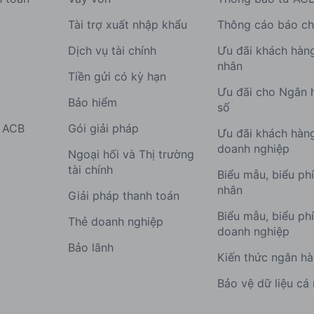
Tài trợ xuất nhập khẩu
Thông cáo báo ch
Dịch vụ tài chính
Ưu đãi khách hàn
nhân
Tiền gửi có kỳ hạn
Ưu đãi cho Ngân 
Bảo hiểm
số
g ACB
Gói giải pháp
Ưu đãi khách hàn
doanh nghiệp
Ngoại hối và Thị trường
tài chính
Biểu mẫu, biểu ph
nhân
Giải pháp thanh toán
Biểu mẫu, biểu ph
Thẻ doanh nghiệp
doanh nghiệp
Bảo lãnh
Kiến thức ngân h
Bảo vệ dữ liệu cá