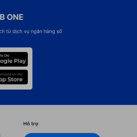
CB ONE
ch từ dịch vụ ngân hàng số
Hỗ trợ
B