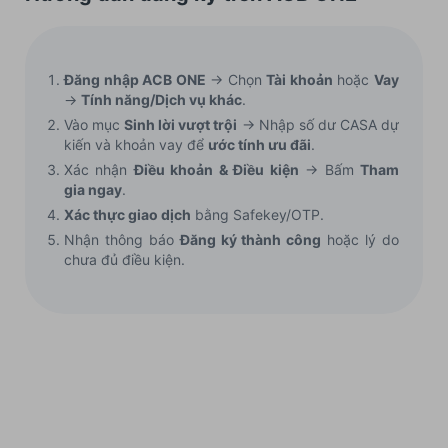
Đăng nhập ACB ONE
→ Chọn
Tài khoản
hoặc
Vay
→
Tính năng/Dịch vụ khác
.
Vào mục
Sinh lời vượt trội
→ Nhập số dư CASA dự
kiến và khoản vay để
ước tính ưu đãi
.
Xác nhận
Điều khoản & Điều kiện
→ Bấm
Tham
gia ngay
.
Xác thực giao dịch
bằng Safekey/OTP.
Nhận thông báo
Đăng ký thành công
hoặc lý do
chưa đủ điều kiện.