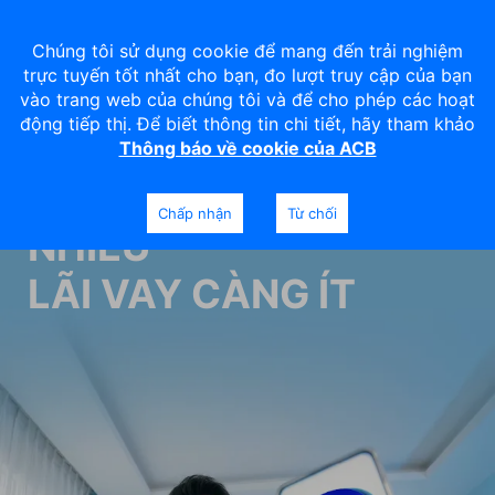
Chúng tôi sử dụng cookie để mang đến trải nghiệm
trực tuyến tốt nhất cho bạn, đo lượt truy cập của bạn
vào trang web của chúng tôi và để cho phép các hoạt
động tiếp thị. Để biết thông tin chi tiết, hãy tham khảo
Thông báo về cookie của ACB
TIỀN RẢNH CÀNG
Chấp nhận
Từ chối
NHIỀU
LÃI VAY CÀNG ÍT