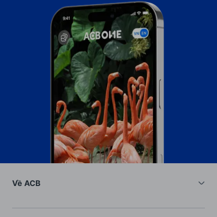
Về ACB
Về chúng tôi