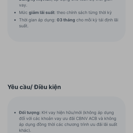
vay.
Mức
giảm lãi suất
: theo chính sách từng thời kỳ
Thời gian áp dụng:
03 tháng
cho mỗi kỳ tái định lãi
suất.
Yêu cầu/ Điều kiện
Đối tượng:
KH vay hiện hữu/mới (không áp dụng
đối với các khoản vay ưu đãi CBNV ACB và không
áp dụng đồng thời các chương trình ưu đãi lãi suất
khác).