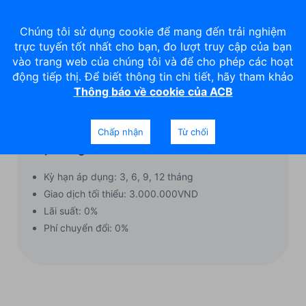
Chúng tôi sử dụng cookie để mang đến trải nghiệm
trực tuyến tốt nhất cho bạn, đo lượt truy cập của bạn
vào trang web của chúng tôi và để cho phép các hoạt
động tiếp thị. Để biết thông tin chi tiết, hãy tham khảo
Thông báo về cookie của ACB
Nội dung
Chấp nhận
Từ chối
Nội dung ưu đãi
Kỳ hạn áp dụng: 3, 6, 9, 12 tháng
Giao dịch tối thiểu: 3.000.000VND
Lãi suất: 0%
Phí chuyển đổi: 0%