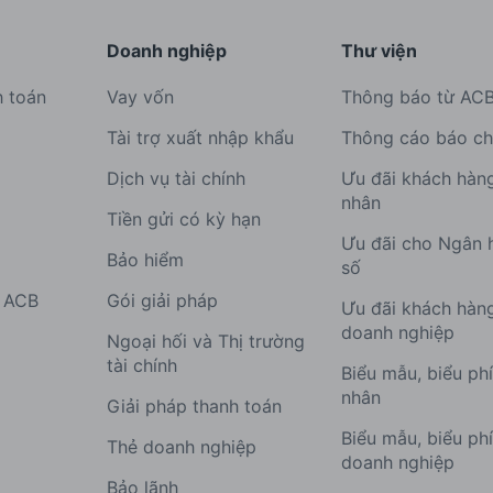
Doanh nghiệp
Thư viện
h toán
Vay vốn
Thông báo từ AC
Tài trợ xuất nhập khẩu
Thông cáo báo ch
Dịch vụ tài chính
Ưu đãi khách hàn
nhân
Tiền gửi có kỳ hạn
Ưu đãi cho Ngân 
Bảo hiểm
số
g ACB
Gói giải pháp
Ưu đãi khách hàn
doanh nghiệp
Ngoại hối và Thị trường
tài chính
Biểu mẫu, biểu ph
nhân
Giải pháp thanh toán
Biểu mẫu, biểu ph
Thẻ doanh nghiệp
doanh nghiệp
Bảo lãnh