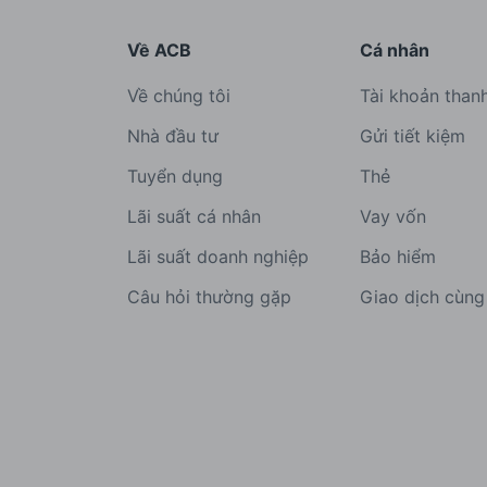
Về ACB
Cá nhân
Về chúng tôi
Tài khoản than
Nhà đầu tư
Gửi tiết kiệm
Tuyển dụng
Thẻ
Lãi suất cá nhân
Vay vốn
Lãi suất doanh nghiệp
Bảo hiểm
Câu hỏi thường gặp
Giao dịch cùn