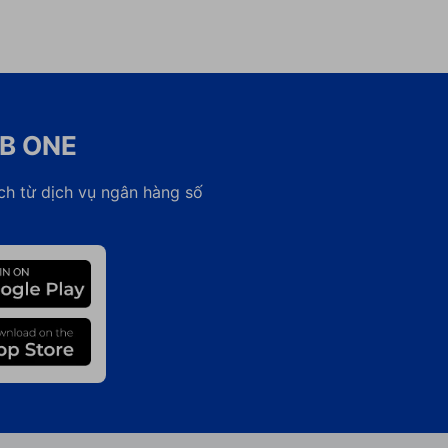
CB ONE
ch từ dịch vụ ngân hàng số