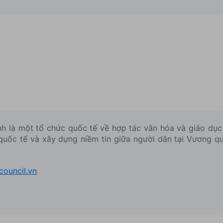
Anh là một tổ chức quốc tế về hợp tác văn hóa và giáo dục
 quốc tế và xây dựng niềm tin giữa người dân tại Vương q
council.vn