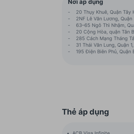
Nơi áp dụng
- 20 Thụy Khuê, Quận Tây 
- 2NF Lê Văn Lương, Quận 
- 63–65 Ngô Thì Nhậm, Quậ
- 20 Cộng Hòa, quận Tân B
- 285 Cách Mạng Tháng Tám
- 31 Thái Văn Lung, Quận 1,
- 195 Điện Biên Phủ, Quận 
Thẻ áp dụng
ACB Visa Infinite