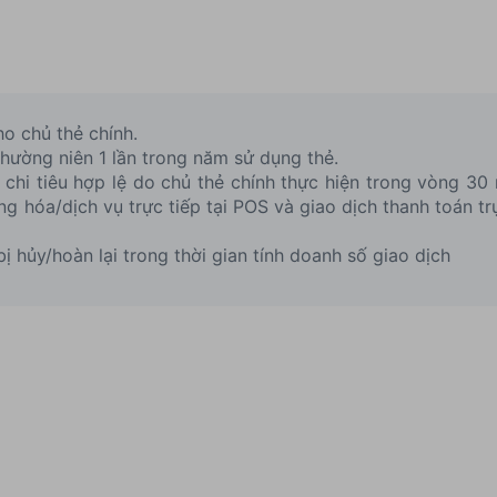
ho chủ thẻ chính.
thường niên 1 lần trong năm sử dụng thẻ.
 chi tiêu hợp lệ do chủ thẻ chính thực hiện trong vòng 30
g hóa/dịch vụ trực tiếp tại POS và giao dịch thanh toán tr
ị hủy/hoàn lại trong thời gian tính doanh số giao dịch