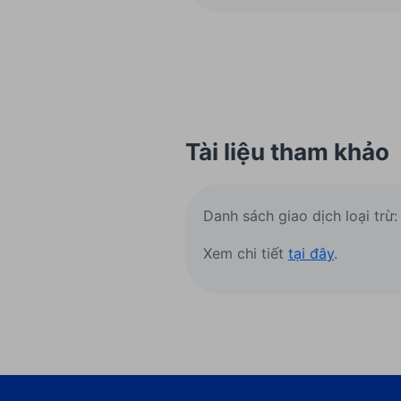
Tài liệu tham khảo
Danh sách giao dịch loại trừ
Xem chi tiết
tại đây
.