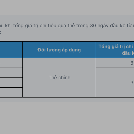
 khi tổng giá trị chi tiêu qua thẻ trong 30 ngày đầu kể từ 
:
Tổng giá trị chi
Đối tượng áp dụng
đầu 
e
8
Thẻ chính
3