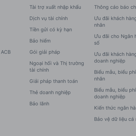
Tài trợ xuất nhập khẩu
Thông cáo báo ch
Dịch vụ tài chính
Ưu đãi khách hàn
nhân
Tiền gửi có kỳ hạn
Ưu đãi cho Ngân 
Bảo hiểm
số
g ACB
Gói giải pháp
Ưu đãi khách hàn
doanh nghiệp
Ngoại hối và Thị trường
tài chính
Biểu mẫu, biểu ph
nhân
Giải pháp thanh toán
Biểu mẫu, biểu ph
Thẻ doanh nghiệp
doanh nghiệp
Bảo lãnh
Kiến thức ngân h
Bảo vệ dữ liệu cá