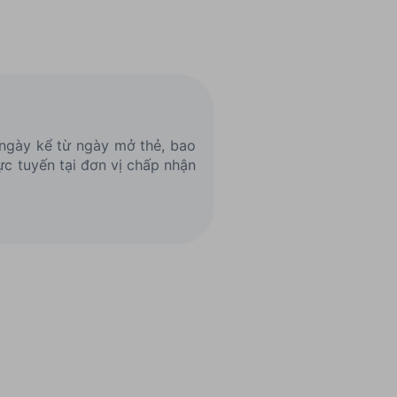
 ngày kể từ ngày mở thẻ, bao
ực tuyến tại đơn vị chấp nhận