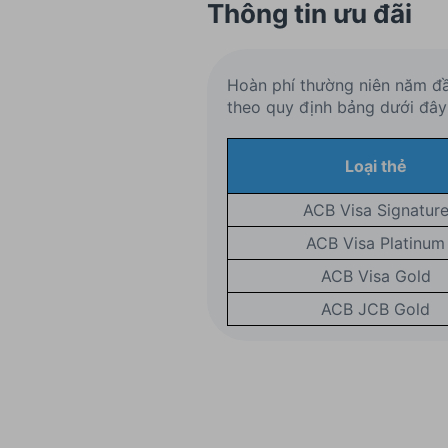
Thông tin ưu đãi
Hoàn phí thường niên năm đầu
theo quy định bảng dưới đây
Loại thẻ
ACB Visa Signatur
ACB Visa Platinum
ACB Visa Gold
ACB JCB Gold