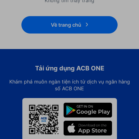
Không tìm thấy trang
Về trang chủ
Tải ứng dụng ACB ONE
Khám phá muôn ngàn tiện ích từ dịch vụ ngân hàng
số ACB ONE