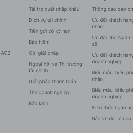
Tài trợ xuất nhập khẩu
Thông cáo báo ch
Dịch vụ tài chính
Ưu đãi khách hàn
nhân
Tiền gửi có kỳ hạn
Ưu đãi cho Ngân 
Bảo hiểm
số
g ACB
Gói giải pháp
Ưu đãi khách hàn
doanh nghiệp
Ngoại hối và Thị trường
tài chính
Biểu mẫu, biểu ph
nhân
Giải pháp thanh toán
Biểu mẫu, biểu ph
Thẻ doanh nghiệp
doanh nghiệp
Bảo lãnh
Kiến thức ngân h
Bảo vệ dữ liệu cá