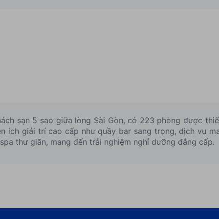
ch sạn 5 sao giữa lòng Sài Gòn, có 223 phòng được thiết 
ện ích giải trí cao cấp như quầy bar sang trọng, dịch vụ
 spa thư giãn, mang đến trải nghiệm nghỉ dưỡng đẳng cấp.