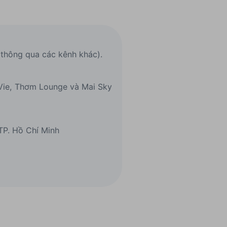
g thông qua các kênh khác).
 Vie, Thơm Lounge và Mai Sky
P. Hồ Chí Minh