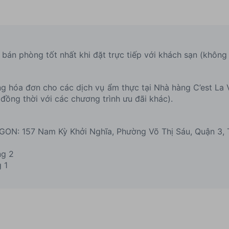
á bán phòng tốt nhất khi đặt trực tiếp với khách sạn (khôn
ổng hóa đơn cho các dịch vụ ẩm thực tại Nhà hàng C’est La
ồng thời với các chương trình ưu đãi khác).
: 157 Nam Kỳ Khởi Nghĩa, Phường Võ Thị Sáu, Quận 3, T
ng 2
 1