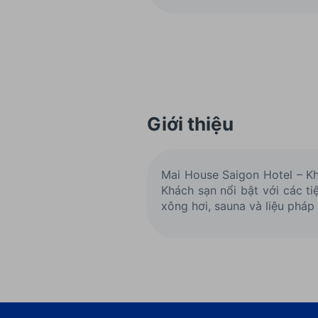
Giới thiệu
Mai House Saigon Hotel – Khá
Khách sạn nổi bật với các ti
xông hơi, sauna và liệu pháp