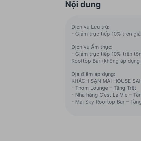
Nội dung
Dịch vụ Lưu trú:
- Giảm trực tiếp 10% trên gi
Dịch vụ Ẩm thực:
- Giảm trực tiếp 10% trên t
Rooftop Bar (không áp dụng đ
Địa điểm áp dụng:
KHÁCH SẠN MAI HOUSE SAIGON
- Thơm Lounge – Tầng Trệt
- Nhà hàng C’est La Vie – Tầ
- Mai Sky Rooftop Bar – Tầng